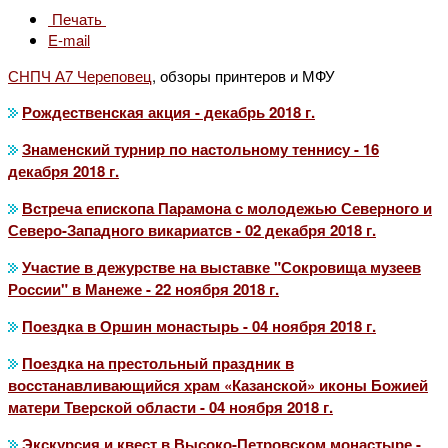
Печать
E-mail
СНПЧ А7 Череповец
, обзоры принтеров и МФУ
Рождественская акция - декабрь 2018 г.
Знаменский турнир по настольному теннису - 16
декабря 2018 г.
Встреча епископа Парамона с молодежью Северного и
Северо-Западного викариатсв - 02 декабря 2018 г.
Участие в дежурстве на выставке "Сокровища музеев
России" в Манеже - 22 ноября 2018 г.
Поездка в Оршин монастырь - 04 ноября 2018 г.
Поездка на престольный праздник в
восстанавливающийся храм «Казанской» иконы Божией
матери Тверской области - 04 ноября 2018 г.
Экскурсия и квест в Высоко-Петровском монастыре -