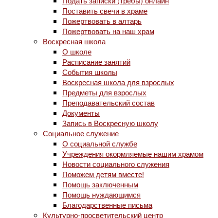
Подать записки (требы) онлайн
Поставить свечи в храме
Пожертвовать в алтарь
Пожертвовать на наш храм
Воскресная школа
О школе
Расписание занятий
События школы
Воскресная школа для взрослых
Предметы для взрослых
Преподавательский состав
Документы
Запись в Воскресную школу
Социальное служение
О социальной службе
Учреждения окормляемые нашим храмом
Новости социального служения
Поможем детям вместе!
Помощь заключенным
Помощь нуждающимся
Благодарственные письма
Культурно-просветительский центр