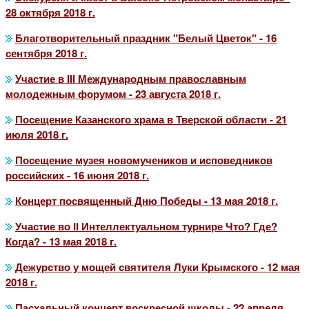
28 октября 2018 г.
Благотворительный праздник "Белый Цветок" - 16
сентября 2018 г.
Участие в III Международным православным
молодежным форумом - 23 августа 2018 г.
Посещение Казанского храма в Тверской области - 21
июля 2018 г.
Посещение музея новомучеников и исповедников
российских - 16 июня 2018 г.
Концерт посвященный Дню Победы - 13 мая 2018 г.
Участие во II Интеллектуальном турнире Что? Где?
Когда? - 13 мая 2018 г.
Дежурство у мощей святителя Луки Крымского - 12 мая
2018 г.
Пасхальный концерт воскресной школы - 22 апреля