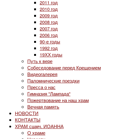
2011 год
2010 год
2009 год
2008 год
2007 год
2006 год
90-е годы
1992 год
19ХХ годы
Путь к вере
Собеседование перед Крещением
Видеогалерея
Паломнические поездки
Пресса о нас
Гимназия "Лампада"
Пожертвование на наш храм
Вечная память
НОВОСТИ
КОНТАКТЫ
ХРАМ сщмч. ИОАННА
О храме