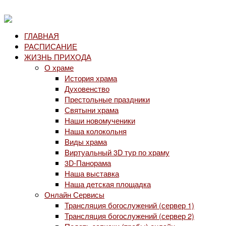
ГЛАВНАЯ
РАСПИСАНИЕ
ЖИЗНЬ ПРИХОДА
О храме
История храма
Духовенство
Престольные праздники
Святыни храма
Наши новомученики
Наша колокольня
Виды храма
Виртуальный 3D тур по храму
3D-Панорама
Наша выставка
Наша детская площадка
Онлайн Сервисы
Трансляция богослужений (сервер 1)
Трансляция богослужений (сервер 2)