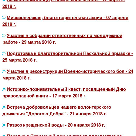
2018 г.
Миссионерская, благотворительная акция - 07 апреля
2018 г.
Участие в собрании ответственных по молодежной
работе - 29 марта 2018 г.
Подготовка к благотворительной Пасхальной ярмарке -
25 марта 2018 г.
Участие в реконструкции Военно-исторического боя - 24
марта 2018 г.
Историко-познавательный квест, посвященный Дню
православной книги - 17 марта 2018 г.
Встреча добровольцев нашего волонтерского
движения "Дорогою Добра" - 21 января 2018 г.
Развоз крещенской воды - 20 января 2018 г.
Поездка в Яхромский дом-интернат для умственно-