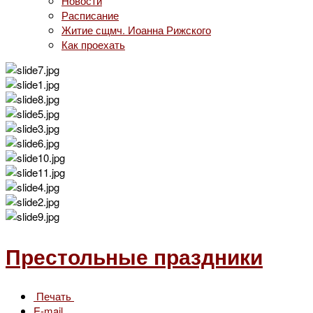
Новости
Расписание
Житие сщмч. Иоанна Рижского
Как проехать
Престольные праздники
Печать
E-mail