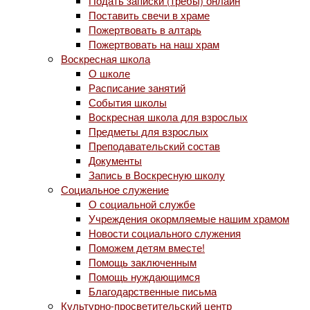
Подать записки (требы) онлайн
Поставить свечи в храме
Пожертвовать в алтарь
Пожертвовать на наш храм
Воскресная школа
О школе
Расписание занятий
События школы
Воскресная школа для взрослых
Предметы для взрослых
Преподавательский состав
Документы
Запись в Воскресную школу
Социальное служение
О социальной службе
Учреждения окормляемые нашим храмом
Новости социального служения
Поможем детям вместе!
Помощь заключенным
Помощь нуждающимся
Благодарственные письма
Культурно-просветительский центр