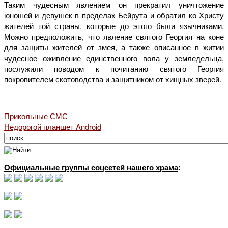
Таким чудесным явлением он прекратил уничтожение
юношей и девушек в пределах Бейрута и обратил ко Христу
жителей той страны, которые до этого были язычниками.
Можно предположить, что явление святого Георгия на коне
для защиты жителей от змея, а также описанное в житии
чудесное оживление единственного вола у земледельца,
послужили поводом к почитанию святого Георгия
покровителем скотоводства и защитником от хищных зверей.
Прикольные СМС
Недорогой планшет Android
Официальные группы соцсетей нашего храма
: