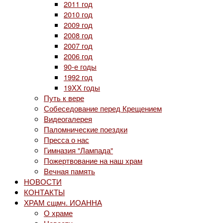
2011 год
2010 год
2009 год
2008 год
2007 год
2006 год
90-е годы
1992 год
19ХХ годы
Путь к вере
Собеседование перед Крещением
Видеогалерея
Паломнические поездки
Пресса о нас
Гимназия "Лампада"
Пожертвование на наш храм
Вечная память
НОВОСТИ
КОНТАКТЫ
ХРАМ сщмч. ИОАННА
О храме