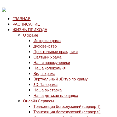
ГЛАВНАЯ
РАСПИСАНИЕ
ЖИЗНЬ ПРИХОДА
О храме
История храма
Духовенство
Престольные праздники
Святыни храма
Наши новомученики
Наша колокольня
Виды храма
Виртуальный 3D тур по храму
3D-Панорама
Наша выставка
Наша детская площадка
Онлайн Сервисы
Трансляция богослужений (сервер 1)
Трансляция богослужений (сервер 2)