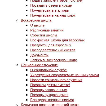
Подать записки (требы) онлайн
Поставить свечи в храме
Пожертвовать в алтарь
Пожертвовать на наш храм
Воскресная школа
О школе
Расписание занятий
События школы
Воскресная школа для взрослых
Предметы для взрослых
Преподавательский состав
Документы
Запись в Воскресную школу
Социальное служение
О социальной службе
Учреждения окормляемые нашим храмом
Новости социального служения
Поможем детям вместе!
Помощь заключенным
Помощь нуждающимся
Благодарственные письма
Культурно-просветительский центр