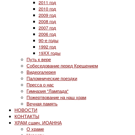
2011 год
2010 год
2009 год
2008 год
2007 год
2006 год
90-е годы
1992 год
19ХХ годы
Путь к вере
Собеседование перед Крещением
Видеогалерея
Паломнические поездки
Пресса о нас
Гимназия "Лампада"
Пожертвование на наш храм
Вечная память
НОВОСТИ
КОНТАКТЫ
ХРАМ сщмч. ИОАННА
О храме