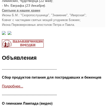
Ликийских, Чудотворца
(22 мая)
;
- Мч. Евграфа
(23 декабря)
.
Святыни в нашем храме
:
Иконы Б.М.: "Скоропослушница", "Знамение", "Иверская";
Ковчег с частицами святых мощей угодников Божиих;
Икона Первоверховных апостолов Петра и Павла.
Объявления
----------------------------------------------
Сбор продуктов питания для пострадавших и беженцев
Подробнее...
----------------------------------------------
О гимназии Лампада (видео)