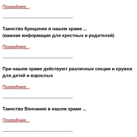
Подробнее...
----------------------------------------------
Таинство Крещения в нашем храме ...
(важная информация для крестных и родителей)
Подробнее...
----------------------------------------------
При нашем храме действуют различные секции и кружки
для детей и взрослых
Подробнее...
----------------------------------------------
Таинство Венчания в нашем храме ...
Подробнее...
----------------------------------------------