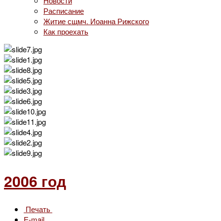
Новости
Расписание
Житие сщмч. Иоанна Рижского
Как проехать
2006 год
Печать
E-mail