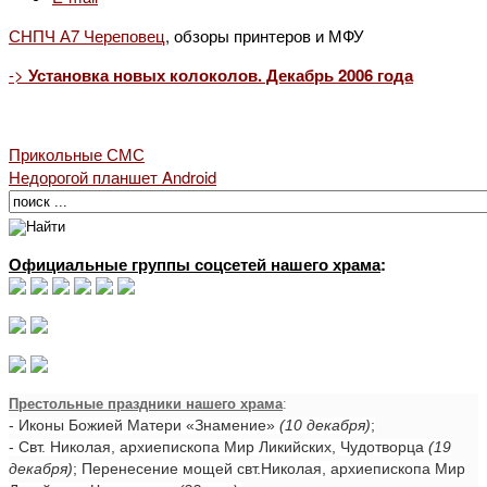
СНПЧ А7 Череповец
, обзоры принтеров и МФУ
->
Установка новых колоколов. Декабрь 2006 года
Прикольные СМС
Недорогой планшет Android
Официальные группы соцсетей нашего храма
:
Престольные праздники нашего храма
:
- Иконы Божией Матери «Знамение»
(10 декабря)
;
- Свт. Николая, архиепископа Мир Ликийских, Чудотворца
(19
декабря)
; Перенесение мощей свт.Николая, архиепископа Мир