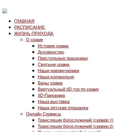
ГЛАВНАЯ
РАСПИСАНИЕ
ЖИЗНЬ ПРИХОДА
О храме
История храма
Духовенство
Престольные праздники
Святыни храма
Наши новомученики
Наша колокольня
Виды храма
Виртуальный 3D тур по храму
3D-Панорама
Наша выставка
Наша детская площадка
Онлайн Сервисы
Трансляция богослужений (сервер 1)
Трансляция богослужений (сервер 2)