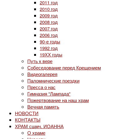
2011 год
2010 год
2009 год
2008 год
2007 год
2006 год
90-е годы
1992 год
19ХХ годы
Путь к вере
Собеседование перед Крещением
Видеогалерея
Паломнические поездки
Пресса о нас
Гимназия "Лампада"
Пожертвование на наш храм
Вечная память
НОВОСТИ
КОНТАКТЫ
ХРАМ сщмч. ИОАННА
О храме