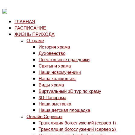
ГЛАВНАЯ
РАСПИСАНИЕ
ЖИЗНЬ ПРИХОДА
О храме
История храма
Духовенство
Престольные праздники
Святыни храма
Наши новомученики
Наша колокольня
Виды храма
Виртуальный 3D тур по храму
3D-Панорама
Наша выставка
Наша детская площадка
Онлайн Сервисы
Трансляция богослужений (сервер 1)
Трансляция богослужений (сервер 2)