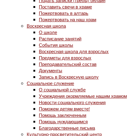
Подать записки (требы) онлайн
Поставить свечи в храме
Пожертвовать в алтарь
Пожертвовать на наш храм
Воскресная школа
О школе
Расписание занятий
События школы
Воскресная школа для взрослых
Предметы для взрослых
Преподавательский состав
Документы
Запись в Воскресную школу
Социальное служение
О социальной службе
Учреждения окормляемые нашим храмом
Новости социального служения
Поможем детям вместе!
Помощь заключенным
Помощь нуждающимся
Благодарственные письма
Культурно-просветительский центр