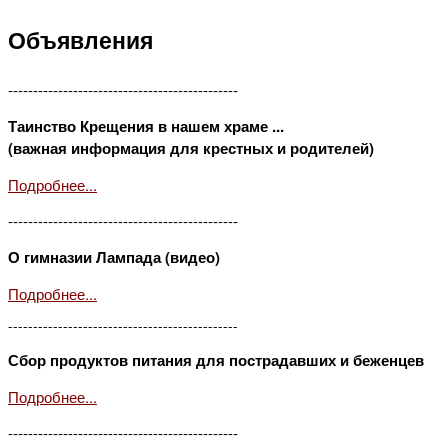
Объявления
----------------------------------------------
Таинство Крещения в нашем храме ...
(важная информация для крестных и родителей)
Подробнее...
----------------------------------------------
О гимназии Лампада (видео)
Подробнее...
----------------------------------------------
Сбор продуктов питания для пострадавших и беженцев
Подробнее...
----------------------------------------------