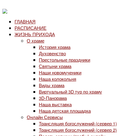
ГЛАВНАЯ
РАСПИСАНИЕ
ЖИЗНЬ ПРИХОДА
О храме
История храма
Духовенство
Престольные праздники
Святыни храма
Наши новомученики
Наша колокольня
Виды храма
Виртуальный 3D тур по храму
3D-Панорама
Наша выставка
Наша детская площадка
Онлайн Сервисы
Трансляция богослужений (сервер 1)
Трансляция богослужений (сервер 2)