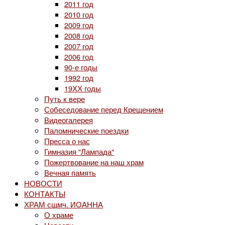
2011 год
2010 год
2009 год
2008 год
2007 год
2006 год
90-е годы
1992 год
19ХХ годы
Путь к вере
Собеседование перед Крещением
Видеогалерея
Паломнические поездки
Пресса о нас
Гимназия "Лампада"
Пожертвование на наш храм
Вечная память
НОВОСТИ
КОНТАКТЫ
ХРАМ сщмч. ИОАННА
О храме