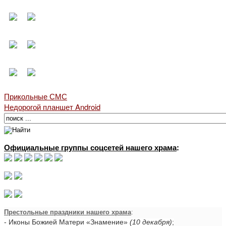
Прикольные СМС
Недорогой планшет Android
Официальные группы соцсетей нашего храма
:
Престольные праздники нашего храма
:
- Иконы Божией Матери «Знамение»
(10 декабря)
;