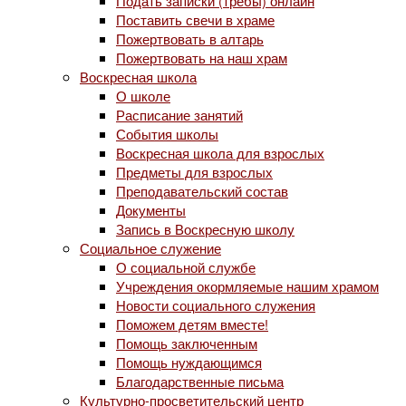
Подать записки (требы) онлайн
Поставить свечи в храме
Пожертвовать в алтарь
Пожертвовать на наш храм
Воскресная школа
О школе
Расписание занятий
События школы
Воскресная школа для взрослых
Предметы для взрослых
Преподавательский состав
Документы
Запись в Воскресную школу
Социальное служение
О социальной службе
Учреждения окормляемые нашим храмом
Новости социального служения
Поможем детям вместе!
Помощь заключенным
Помощь нуждающимся
Благодарственные письма
Культурно-просветительский центр