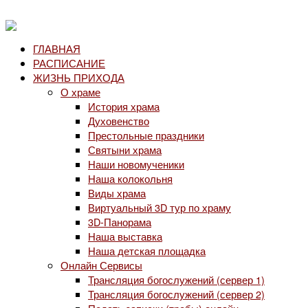
ГЛАВНАЯ
РАСПИСАНИЕ
ЖИЗНЬ ПРИХОДА
О храме
История храма
Духовенство
Престольные праздники
Святыни храма
Наши новомученики
Наша колокольня
Виды храма
Виртуальный 3D тур по храму
3D-Панорама
Наша выставка
Наша детская площадка
Онлайн Сервисы
Трансляция богослужений (сервер 1)
Трансляция богослужений (сервер 2)