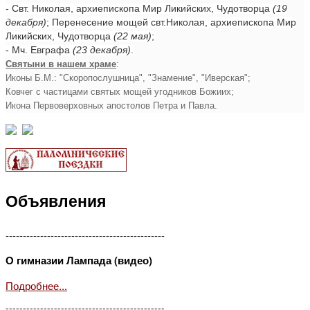
- Свт. Николая, архиепископа Мир Ликийских, Чудотворца
(19
декабря)
; Перенесение мощей свт.Николая, архиепископа Мир
Ликийских, Чудотворца
(22 мая)
;
- Мч. Евграфа
(23 декабря)
.
Святыни в нашем храме
:
Иконы Б.М.: "Скоропослушница", "Знамение", "Иверская";
Ковчег с частицами святых мощей угодников Божиих;
Икона Первоверховных апостолов Петра и Павла.
Объявления
----------------------------------------------
О гимназии Лампада (видео)
Подробнее...
----------------------------------------------