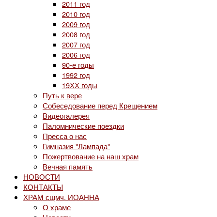
2011 год
2010 год
2009 год
2008 год
2007 год
2006 год
90-е годы
1992 год
19ХХ годы
Путь к вере
Собеседование перед Крещением
Видеогалерея
Паломнические поездки
Пресса о нас
Гимназия "Лампада"
Пожертвование на наш храм
Вечная память
НОВОСТИ
КОНТАКТЫ
ХРАМ сщмч. ИОАННА
О храме