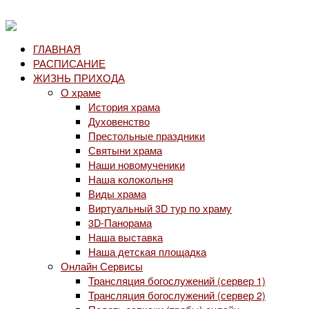
ГЛАВНАЯ
РАСПИСАНИЕ
ЖИЗНЬ ПРИХОДА
О храме
История храма
Духовенство
Престольные праздники
Святыни храма
Наши новомученики
Наша колокольня
Виды храма
Виртуальный 3D тур по храму
3D-Панорама
Наша выставка
Наша детская площадка
Онлайн Сервисы
Трансляция богослужений (сервер 1)
Трансляция богослужений (сервер 2)