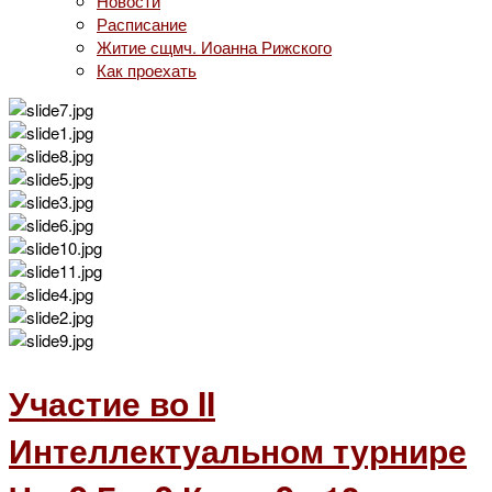
Новости
Расписание
Житие сщмч. Иоанна Рижского
Как проехать
Участие во II
Интеллектуальном турнире