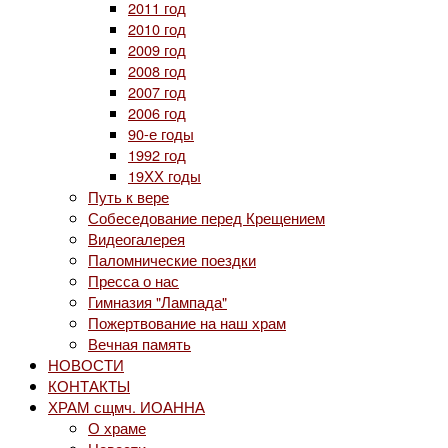
2011 год
2010 год
2009 год
2008 год
2007 год
2006 год
90-е годы
1992 год
19ХХ годы
Путь к вере
Собеседование перед Крещением
Видеогалерея
Паломнические поездки
Пресса о нас
Гимназия "Лампада"
Пожертвование на наш храм
Вечная память
НОВОСТИ
КОНТАКТЫ
ХРАМ сщмч. ИОАННА
О храме