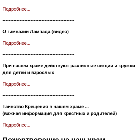
Подробнее...
----------------------------------------------
О гимназии Лампада (видео)
Подробнее...
----------------------------------------------
При нашем храме действуют различные секции и кружки
для детей и взрослых
Подробнее...
----------------------------------------------
Таинство Крещения в нашем храме ...
(важная информация для крестных и родителей)
Подробнее...
Пожертвование на наш храм