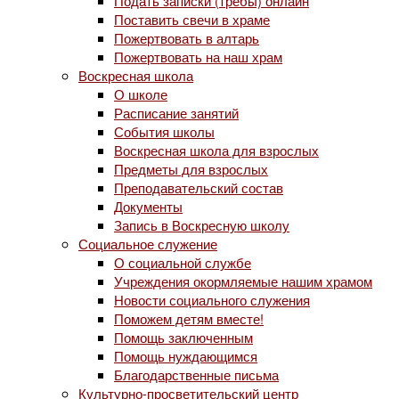
Подать записки (требы) онлайн
Поставить свечи в храме
Пожертвовать в алтарь
Пожертвовать на наш храм
Воскресная школа
О школе
Расписание занятий
События школы
Воскресная школа для взрослых
Предметы для взрослых
Преподавательский состав
Документы
Запись в Воскресную школу
Социальное служение
О социальной службе
Учреждения окормляемые нашим храмом
Новости социального служения
Поможем детям вместе!
Помощь заключенным
Помощь нуждающимся
Благодарственные письма
Культурно-просветительский центр