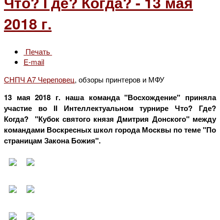
Что? Где? Когда? - 13 мая
2018 г.
Печать
E-mail
СНПЧ А7 Череповец
, обзоры принтеров и МФУ
13 мая 2018 г. наша команда "Восхождение" приняла
участие во II Интеллектуальном турнире Что? Где?
Когда? "Кубок святого князя Дмитрия Донского" между
командами Воскресных школ города Москвы по теме "По
страницам Закона Божия".