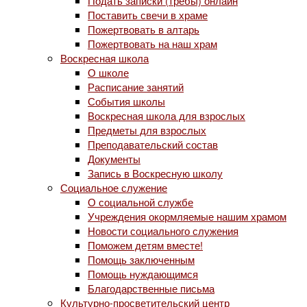
Подать записки (требы) онлайн
Поставить свечи в храме
Пожертвовать в алтарь
Пожертвовать на наш храм
Воскресная школа
О школе
Расписание занятий
События школы
Воскресная школа для взрослых
Предметы для взрослых
Преподавательский состав
Документы
Запись в Воскресную школу
Социальное служение
О социальной службе
Учреждения окормляемые нашим храмом
Новости социального служения
Поможем детям вместе!
Помощь заключенным
Помощь нуждающимся
Благодарственные письма
Культурно-просветительский центр