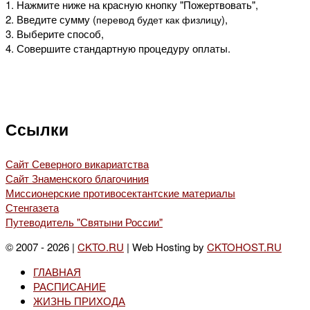
1. Нажмите ниже на красную кнопку "Пожертвовать",
2. Введите сумму (
),
перевод будет как физлицу
3. Выберите способ,
4. Совершите стандартную процедуру оплаты.
Ссылки
Сайт Северного викариатства
Сайт Знаменского благочиния
Миссионерские противосектантские материалы
Стенгазета
Путеводитель "Святыни России"
© 2007 - 2026 |
CKTO.RU
| Web Hosting by
CKTOHOST.RU
ГЛАВНАЯ
РАСПИСАНИЕ
ЖИЗНЬ ПРИХОДА