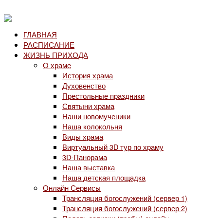
ГЛАВНАЯ
РАСПИСАНИЕ
ЖИЗНЬ ПРИХОДА
О храме
История храма
Духовенство
Престольные праздники
Святыни храма
Наши новомученики
Наша колокольня
Виды храма
Виртуальный 3D тур по храму
3D-Панорама
Наша выставка
Наша детская площадка
Онлайн Сервисы
Трансляция богослужений (сервер 1)
Трансляция богослужений (сервер 2)