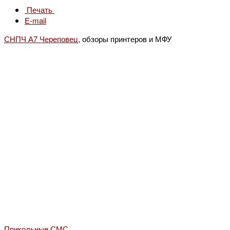
Печать
E-mail
СНПЧ А7 Череповец
, обзоры принтеров и МФУ
Прикольные СМС