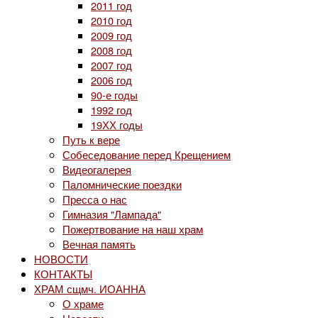
2011 год
2010 год
2009 год
2008 год
2007 год
2006 год
90-е годы
1992 год
19ХХ годы
Путь к вере
Собеседование перед Крещением
Видеогалерея
Паломнические поездки
Пресса о нас
Гимназия "Лампада"
Пожертвование на наш храм
Вечная память
НОВОСТИ
КОНТАКТЫ
ХРАМ сщмч. ИОАННА
О храме