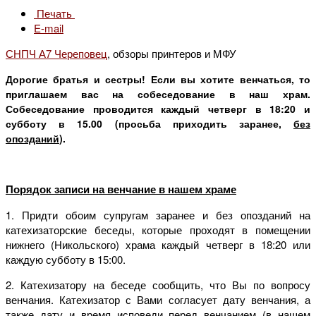
Печать
E-mail
СНПЧ А7 Череповец
, обзоры принтеров и МФУ
Дорогие братья и сестры! Если вы хотите венчаться, то
приглашаем вас на собеседование в наш храм.
Собеседование проводится каждый четверг в 18:20 и
субботу в 15.00 (просьба приходить заранее,
без
опозданий
).
Порядок записи на венчание в нашем храме
1. Придти обоим супругам заранее и без опозданий на
катехизаторские беседы, которые проходят в помещении
нижнего (Никольского) храма каждый четверг в 18:20 или
каждую субботу в 15:00.
2. Катехизатору на беседе сообщить, что Вы по вопросу
венчания. Катехизатор с Вами согласует дату венчания, а
также дату и время исповеди перед венчанием (в нашем