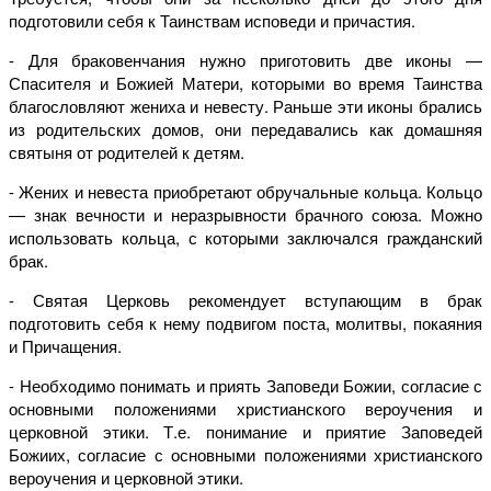
подготовили себя к Таинствам исповеди и причастия.
- Для браковенчания нужно приготовить две иконы —
Спасителя и Божией Матери, которыми во время Таинства
благословляют жениха и невесту. Раньше эти иконы брались
из родительских домов, они передавались как домашняя
святыня от родителей к детям.
- Жених и невеста приобретают обручальные кольца. Кольцо
— знак вечности и неразрывности брачного союза. Можно
использовать кольца, с которыми заключался гражданский
брак.
- Святая Церковь рекомендует вступающим в брак
подготовить себя к нему подвигом поста, молитвы, покаяния
и Причащения.
- Необходимо понимать и приять Заповеди Божии, согласие с
основными положениями христианского вероучения и
церковной этики. Т.е. понимание и приятие Заповедей
Божиих, согласие с основными положениями христианского
вероучения и церковной этики.