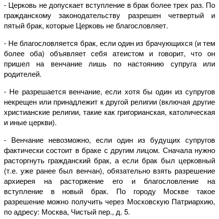
- Церковь не допускает вступление в брак более трех раз. По
гражданскому законодательству разрешен четвертый и
пятый брак, которые Церковь не благословляет.
- Не благословляется брак, если один из брачующихся (и тем
более оба) объявляет себя атеистом и говорит, что он
пришел на венчание лишь по настоянию супруга или
родителей.
- Не разрешается венчание, если хотя бы один из супругов
некрещен или принадлежит к другой религии (включая другие
христианские религии, такие как григорианская, католическая
и иные церкви).
- Венчание невозможно, если один из будущих супругов
фактически состоит в браке с другим лицом. Сначала нужно
расторгнуть гражданский брак, а если брак был церковный
(т.е. уже ранее был венчан), обязательно взять разрешение
архиерея на расторжение его и благословление на
вступление в новый брак. По городу Москве такое
разрешение можно получить через Московскую Патриархию,
по адресу: Москва, Чистый пер., д. 5.