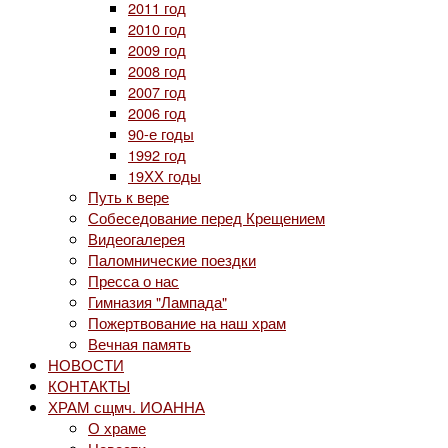
2011 год
2010 год
2009 год
2008 год
2007 год
2006 год
90-е годы
1992 год
19ХХ годы
Путь к вере
Собеседование перед Крещением
Видеогалерея
Паломнические поездки
Пресса о нас
Гимназия "Лампада"
Пожертвование на наш храм
Вечная память
НОВОСТИ
КОНТАКТЫ
ХРАМ сщмч. ИОАННА
О храме