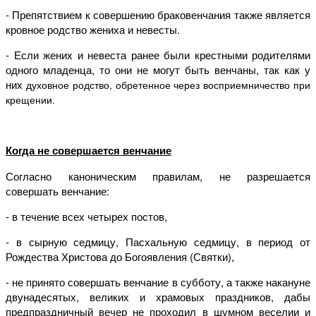
- Препятствием к совершению браковенчания также является
кровное родство жениха и невесты.
- Если жених и невеста ранее были крестными родителями
одного младенца, то они не могут быть венчаны, так как у
них
духовное
родство, обретенное через восприемничество при
крещении.
Когда не совершается венчание
Согласно каноническим правилам, не разрешается
совершать венчание:
- в течение всех четырех постов,
- в сырную седмицу, Пасхальную седмицу, в период от
Рождества Христова до Богоявления (Святки),
- не принято совершать венчание в субботу, а также накануне
двунадесятых, великих и храмовых праздников, дабы
предпраздничный вечер не проходил в шумном веселии и