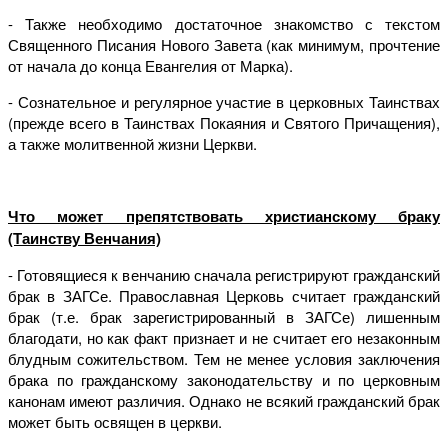
- Также необходимо достаточное знакомство с текстом
Священного Писания Нового Завета (как минимум, прочтение
от начала до конца Евангелия от Марка).
- Сознательное и регулярное участие в церковных Таинствах
(прежде всего в Таинствах Покаяния и Святого Причащения),
а также молитвенной жизни Церкви.
Что может препятствовать христианскому браку
(Таинству Венчания)
- Готовящиеся к венчанию сначала регистрируют гражданский
брак в ЗАГСе. Православная Церковь считает гражданский
брак (т.е. брак зарегистрированный в ЗАГСе) лишенным
благодати, но как факт признает и не считает его незаконным
блудным сожительством. Тем не менее условия заключения
брака по гражданскому законодательству и по церковным
канонам имеют различия. Однако не всякий гражданский брак
может быть освящен в церкви.