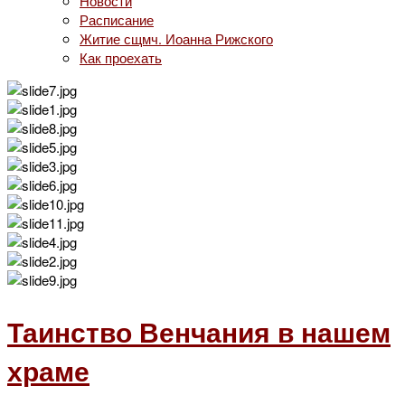
Новости
Расписание
Житие сщмч. Иоанна Рижского
Как проехать
Таинство Венчания в нашем
храме