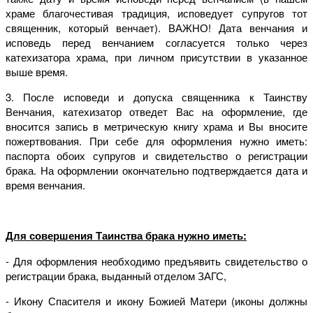
храме благочестивая традиция, исповедует супругов тот
священник, который венчает). ВАЖНО! Дата венчания и
исповедь перед венчанием согласуется только через
катехизатора храма, при личном присутствии в указанное
выше время.
3. После исповеди и допуска священника к Таинству
Венчания, катехизатор отведет Вас на оформление, где
вносится запись в метрическую книгу храма и Вы вносите
пожертвования. При себе для оформления нужно иметь:
паспорта обоих супругов и свидетельство о регистрации
брака. На оформлении окончательно подтверждается дата и
время венчания.
Для совершения Таинства брака нужно иметь:
- Для оформления необходимо предъявить свидетельство о
регистрации брака, выданный отделом ЗАГС,
- Икону Спасителя и икону Божией Матери (иконы должны