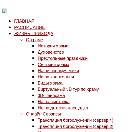
ГЛАВНАЯ
РАСПИСАНИЕ
ЖИЗНЬ ПРИХОДА
О храме
История храма
Духовенство
Престольные праздники
Святыни храма
Наши новомученики
Наша колокольня
Виды храма
Виртуальный 3D тур по храму
3D-Панорама
Наша выставка
Наша детская площадка
Онлайн Сервисы
Трансляция богослужений (сервер 1)
Трансляция богослужений (сервер 2)