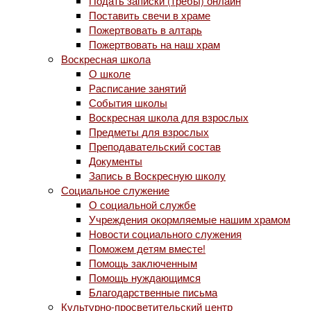
Подать записки (требы) онлайн
Поставить свечи в храме
Пожертвовать в алтарь
Пожертвовать на наш храм
Воскресная школа
О школе
Расписание занятий
События школы
Воскресная школа для взрослых
Предметы для взрослых
Преподавательский состав
Документы
Запись в Воскресную школу
Социальное служение
О социальной службе
Учреждения окормляемые нашим храмом
Новости социального служения
Поможем детям вместе!
Помощь заключенным
Помощь нуждающимся
Благодарственные письма
Культурно-просветительский центр