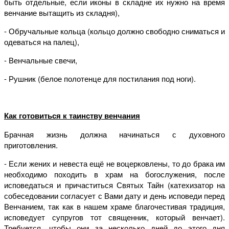
быть отдельные, если иконы в складне их нужно на время
венчание вытащить из складня),
- Обручальные кольца (кольцо должно свободно сниматься и
одеваться на палец),
- Венчальные свечи,
- Рушник (белое полотенце для постилания под ноги).
Как готовиться к таинству венчания
Брачная жизнь должна начинаться с духовного
приготовления.
- Если жених и невеста ещё не воцерковлены, то до брака им
необходимо походить в храм на богослужения, после
исповедаться и причаститься Святых Тайн (катехизатор на
собеседовании согласует с Вами дату и день исповеди перед
Венчанием, так как в нашем храме благочестивая традиция,
исповедует супругов тот священник, который венчает).
Требуется, чтобы они за несколько дней до этого дня