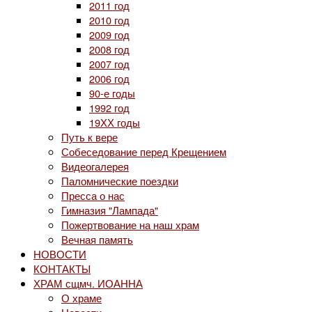
2011 год
2010 год
2009 год
2008 год
2007 год
2006 год
90-е годы
1992 год
19ХХ годы
Путь к вере
Собеседование перед Крещением
Видеогалерея
Паломнические поездки
Пресса о нас
Гимназия "Лампада"
Пожертвование на наш храм
Вечная память
НОВОСТИ
КОНТАКТЫ
ХРАМ сщмч. ИОАННА
О храме