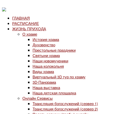
ГЛАВНАЯ
РАСПИСАНИЕ
ЖИЗНЬ ПРИХОДА
О храме
История храма
Духовенство
Престольные праздники
Святыни храма
Наши новомученики
Наша колокольня
Виды храма
Виртуальный 3D тур по храму
3D-Панорама
Наша выставка
Наша детская площадка
Онлайн Сервисы
Трансляция богослужений (сервер 1)
Трансляция богослужений (сервер 2)