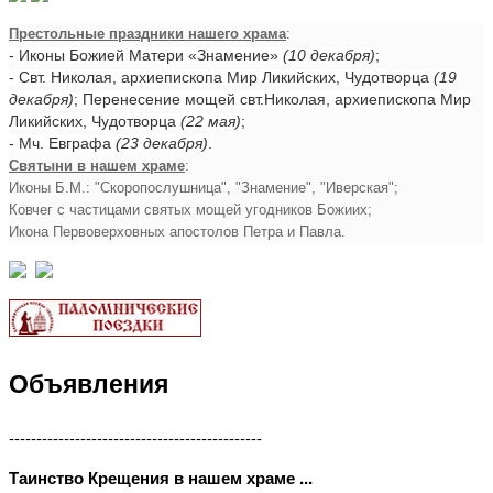
Престольные праздники нашего храма
:
- Иконы Божией Матери «Знамение»
(10 декабря)
;
- Свт. Николая, архиепископа Мир Ликийских, Чудотворца
(19
декабря)
; Перенесение мощей свт.Николая, архиепископа Мир
Ликийских, Чудотворца
(22 мая)
;
- Мч. Евграфа
(23 декабря)
.
Святыни в нашем храме
:
Иконы Б.М.: "Скоропослушница", "Знамение", "Иверская";
Ковчег с частицами святых мощей угодников Божиих;
Икона Первоверховных апостолов Петра и Павла.
Объявления
----------------------------------------------
Таинство Крещения в нашем храме ...