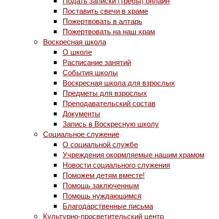
Подать записки (требы) онлайн
Поставить свечи в храме
Пожертвовать в алтарь
Пожертвовать на наш храм
Воскресная школа
О школе
Расписание занятий
События школы
Воскресная школа для взрослых
Предметы для взрослых
Преподавательский состав
Документы
Запись в Воскресную школу
Социальное служение
О социальной службе
Учреждения окормляемые нашим храмом
Новости социального служения
Поможем детям вместе!
Помощь заключенным
Помощь нуждающимся
Благодарственные письма
Культурно-просветительский центр