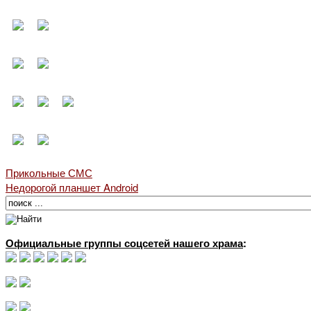
Прикольные СМС
Недорогой планшет Android
Официальные группы соцсетей нашего храма
: