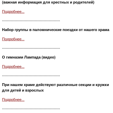
(важная информация для крестных и родителей)
Подробнее...
----------------------------------------------
Набор группы в паломнические поездки от нашего храма
Подробнее...
----------------------------------------------
О гимназии Лампада (видео)
Подробнее...
----------------------------------------------
При нашем храме действуют различные секции и кружки
для детей и взрослых
Подробнее...
----------------------------------------------