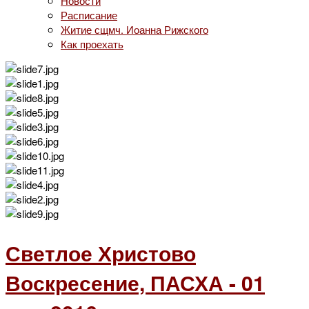
Новости
Расписание
Житие сщмч. Иоанна Рижского
Как проехать
Светлое Христово
Воскресение, ПАСХА - 01