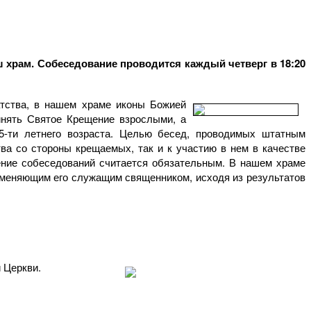
ш храм. Собеседование проводится каждый четверг в 18:20
тства, в нашем храме иконы Божией
нять Святое Крещение взрослыми, а
5-ти летнего возраста. Целью бесед, проводимых штатным
ва со стороны крещаемых, так и к участию в нем в качестве
ение собеседований считается обязательным. В нашем храме
меняющим его служащим священником, исходя из результатов
 Церкви.