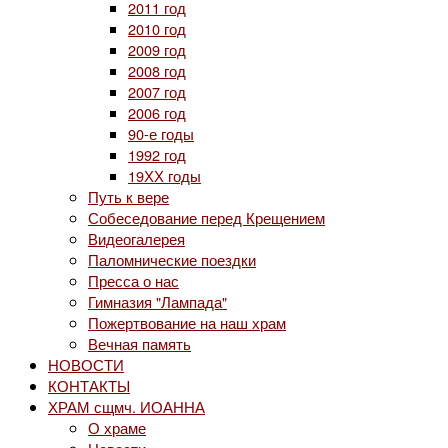
2011 год
2010 год
2009 год
2008 год
2007 год
2006 год
90-е годы
1992 год
19ХХ годы
Путь к вере
Собеседование перед Крещением
Видеогалерея
Паломнические поездки
Пресса о нас
Гимназия "Лампада"
Пожертвование на наш храм
Вечная память
НОВОСТИ
КОНТАКТЫ
ХРАМ сщмч. ИОАННА
О храме