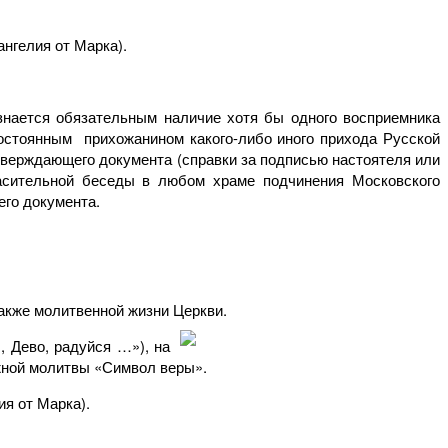
ангелия от Марка).
изнается обязательным наличие хотя бы одного восприемника
постоянным прихожанином какого-либо иного прихода Русской
верждающего документа (справки за подписью настоятеля или
ласительной беседы в любом храме подчинения Московского
го документа.
также молитвенной жизни Церкви.
, Дево, радуйся …»), на
жной молитвы «Символ веры».
ия от Марка).