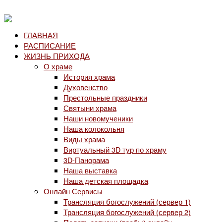
ГЛАВНАЯ
РАСПИСАНИЕ
ЖИЗНЬ ПРИХОДА
О храме
История храма
Духовенство
Престольные праздники
Святыни храма
Наши новомученики
Наша колокольня
Виды храма
Виртуальный 3D тур по храму
3D-Панорама
Наша выставка
Наша детская площадка
Онлайн Сервисы
Трансляция богослужений (сервер 1)
Трансляция богослужений (сервер 2)