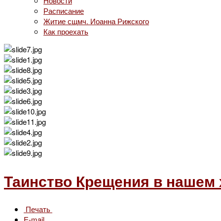
Новости
Расписание
Житие сщмч. Иоанна Рижского
Как проехать
Таинство Крещения в нашем
Печать
E-mail