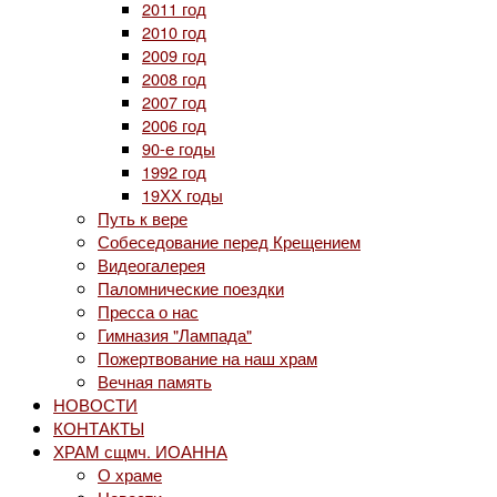
2011 год
2010 год
2009 год
2008 год
2007 год
2006 год
90-е годы
1992 год
19ХХ годы
Путь к вере
Собеседование перед Крещением
Видеогалерея
Паломнические поездки
Пресса о нас
Гимназия "Лампада"
Пожертвование на наш храм
Вечная память
НОВОСТИ
КОНТАКТЫ
ХРАМ сщмч. ИОАННА
О храме