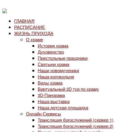
ГЛАВНАЯ
РАСПИСАНИЕ
ЖИЗНЬ ПРИХОДА
О храме
История храма
Духовенство
Престольные праздники
Святыни храма
Наши новомученики
Наша колокольня
Виды храма
Виртуальный 3D тур по храму
3D-Панорама
Наша выставка
Наша детская площадка
Онлайн Сервисы
Трансляция богослужений (сервер 1)
Трансляция богослужений (сервер 2)