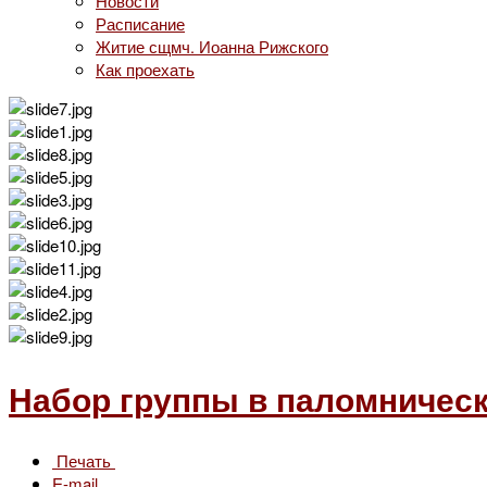
Новости
Расписание
Житие сщмч. Иоанна Рижского
Как проехать
Набор группы в паломническ
Печать
E-mail