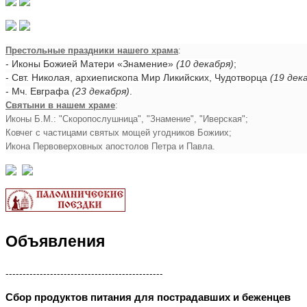
Престольные праздники нашего храма
:
- Иконы Божией Матери «Знамение»
(10 декабря)
;
- Свт. Николая, архиепископа Мир Ликийских, Чудотворца
(19 дек
- Мч. Евграфа
(23 декабря)
.
Святыни в нашем храме
:
Иконы Б.М.: "Скоропослушница", "Знамение", "Иверская";
Ковчег с частицами святых мощей угодников Божиих;
Икона Первоверховных апостолов Петра и Павла.
Объявления
----------------------------------------------
Сбор продуктов питания для пострадавших и беженцев