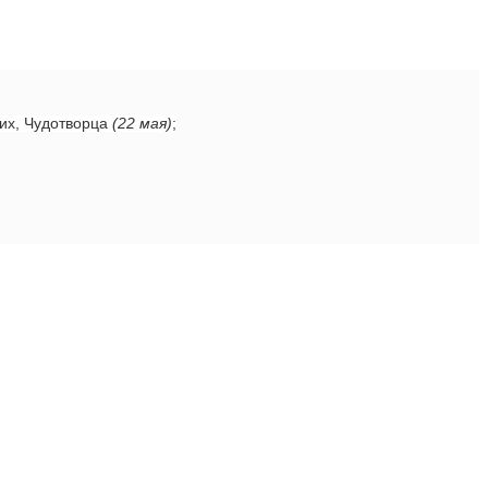
ких, Чудотворца
(22 мая)
;