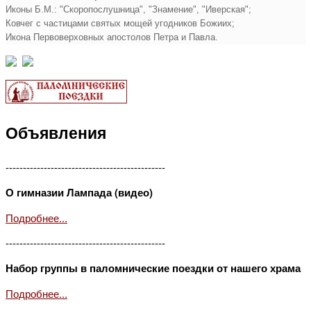
Иконы Б.М.: "Скоропослушница", "Знамение", "Иверская";
Ковчег с частицами святых мощей угодников Божиих;
Икона Первоверховных апостолов Петра и Павла.
Объявления
----------------------------------------------
О гимназии Лампада (видео)
Подробнее...
----------------------------------------------
Набор группы в паломнические поездки от нашего храма
Подробнее...