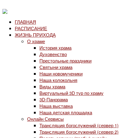
ГЛАВНАЯ
РАСПИСАНИЕ
ЖИЗНЬ ПРИХОДА
О храме
История храма
Духовенство
Престольные праздники
Святыни храма
Наши новомученики
Наша колокольня
Виды храма
Виртуальный 3D тур по храму
3D-Панорама
Наша выставка
Наша детская площадка
Онлайн Сервисы
Трансляция богослужений (сервер 1)
Трансляция богослужений (сервер 2)