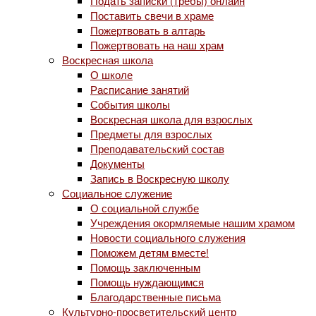
Подать записки (требы) онлайн
Поставить свечи в храме
Пожертвовать в алтарь
Пожертвовать на наш храм
Воскресная школа
О школе
Расписание занятий
События школы
Воскресная школа для взрослых
Предметы для взрослых
Преподавательский состав
Документы
Запись в Воскресную школу
Социальное служение
О социальной службе
Учреждения окормляемые нашим храмом
Новости социального служения
Поможем детям вместе!
Помощь заключенным
Помощь нуждающимся
Благодарственные письма
Культурно-просветительский центр