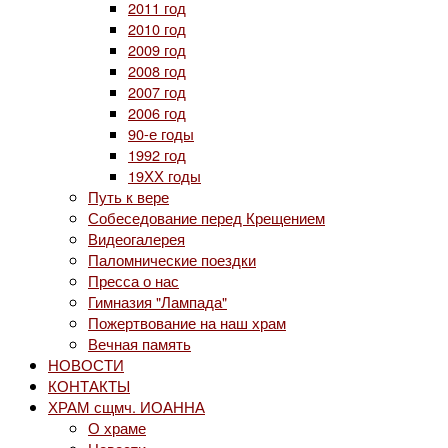
2011 год
2010 год
2009 год
2008 год
2007 год
2006 год
90-е годы
1992 год
19ХХ годы
Путь к вере
Собеседование перед Крещением
Видеогалерея
Паломнические поездки
Пресса о нас
Гимназия "Лампада"
Пожертвование на наш храм
Вечная память
НОВОСТИ
КОНТАКТЫ
ХРАМ сщмч. ИОАННА
О храме