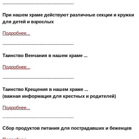
----------------------------------------------
При нашем храме действуют различные секции и кружки
для детей и взрослых
Подробнее...
----------------------------------------------
Таинство Венчания в нашем храме ...
Подробнее...
----------------------------------------------
Таинство Крещения в нашем храме ...
(важная информация для крестных и родителей)
Подробнее...
----------------------------------------------
Сбор продуктов питания для пострадавших и беженцев