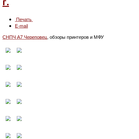
г.
Печать
E-mail
СНПЧ А7 Череповец
, обзоры принтеров и МФУ