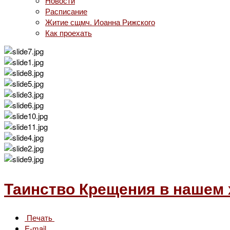
Новости
Расписание
Житие сщмч. Иоанна Рижского
Как проехать
Таинство Крещения в нашем
Печать
E-mail