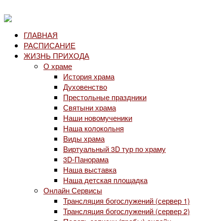
ГЛАВНАЯ
РАСПИСАНИЕ
ЖИЗНЬ ПРИХОДА
О храме
История храма
Духовенство
Престольные праздники
Святыни храма
Наши новомученики
Наша колокольня
Виды храма
Виртуальный 3D тур по храму
3D-Панорама
Наша выставка
Наша детская площадка
Онлайн Сервисы
Трансляция богослужений (сервер 1)
Трансляция богослужений (сервер 2)