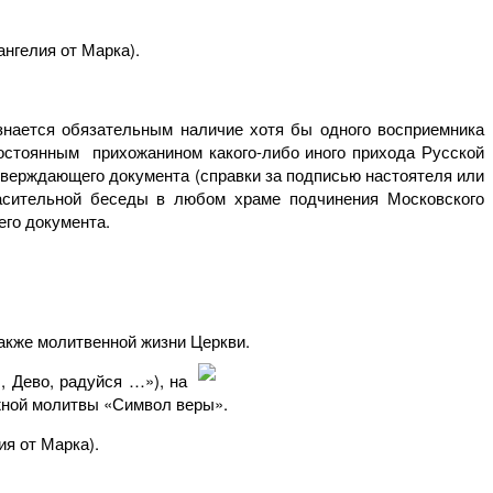
ангелия от Марка).
изнается обязательным наличие хотя бы одного восприемника
постоянным прихожанином какого-либо иного прихода Русской
верждающего документа (справки за подписью настоятеля или
ласительной беседы в любом храме подчинения Московского
го документа.
также молитвенной жизни Церкви.
, Дево, радуйся …»), на
жной молитвы «Символ веры».
ия от Марка).