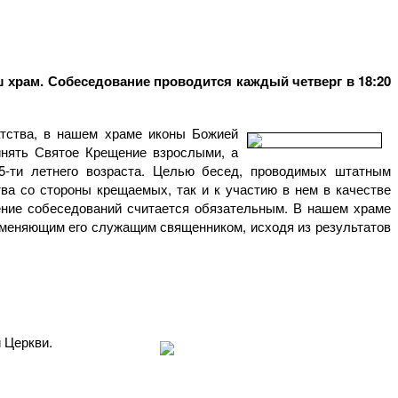
ш храм. Собеседование проводится каждый четверг в 18:20
тства, в нашем храме иконы Божией
нять Святое Крещение взрослыми, а
5-ти летнего возраста. Целью бесед, проводимых штатным
ва со стороны крещаемых, так и к участию в нем в качестве
ение собеседований считается обязательным. В нашем храме
меняющим его служащим священником, исходя из результатов
 Церкви.