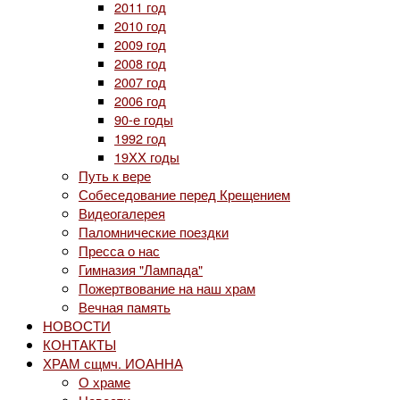
2011 год
2010 год
2009 год
2008 год
2007 год
2006 год
90-е годы
1992 год
19ХХ годы
Путь к вере
Собеседование перед Крещением
Видеогалерея
Паломнические поездки
Пресса о нас
Гимназия "Лампада"
Пожертвование на наш храм
Вечная память
НОВОСТИ
КОНТАКТЫ
ХРАМ сщмч. ИОАННА
О храме