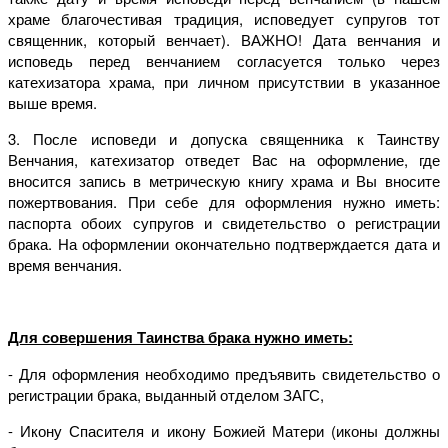
храме благочестивая традиция, исповедует супругов тот
священник, который венчает). ВАЖНО! Дата венчания и
исповедь перед венчанием согласуется только через
катехизатора храма, при личном присутствии в указанное
выше время.
3. После исповеди и допуска священника к Таинству
Венчания, катехизатор отведет Вас на оформление, где
вносится запись в метрическую книгу храма и Вы вносите
пожертвования. При себе для оформления нужно иметь:
паспорта обоих супругов и свидетельство о регистрации
брака. На оформлении окончательно подтверждается дата и
время венчания.
Для совершения Таинства брака нужно иметь:
- Для оформления необходимо предъявить свидетельство о
регистрации брака, выданный отделом ЗАГС,
- Икону Спасителя и икону Божией Матери (иконы должны