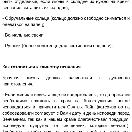
быть отдельные, если иконы в складне их нужно на время
венчание вытащить из складня),
- Обручальные кольца (кольцо должно свободно сниматься и
одеваться на палец),
- Венчальные свечи,
- Рушник (белое полотенце для постилания под ноги).
Как готовиться к таинству венчания
Брачная жизнь должна начинаться с духовного
приготовления.
- Если жених и невеста ещё не воцерковлены, то до брака им
необходимо походить в храм на богослужения, после
исповедаться и причаститься Святых Тайн (катехизатор на
собеседовании согласует с Вами дату и день исповеди перед
Венчанием, так как в нашем храме благочестивая традиция,
исповедует супругов тот священник, который венчает).
Требуется, чтобы они за несколько дней до этого дня