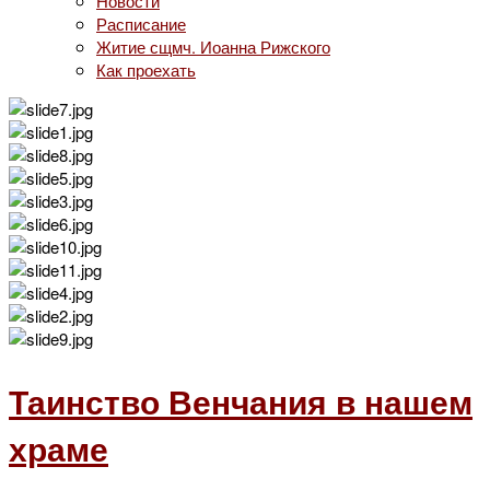
Новости
Расписание
Житие сщмч. Иоанна Рижского
Как проехать
Таинство Венчания в нашем
храме