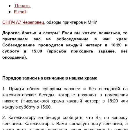
Печать
E-mail
СНПЧ А7 Череповец
, обзоры принтеров и МФУ
Дорогие братья и сестры! Если вы хотите венчаться, то
приглашаем вас на собеседование в наш храм.
Собеседование проводится каждый четверг в 18:20 и
субботу в 15.00 (просьба приходить заранее,
без
опозданий
).
Порядок записи на венчание в нашем храме
1. Придти обоим супругам заранее и без опозданий на
катехизаторские беседы, которые проходят в помещении
нижнего (Никольского) храма каждый четверг в 18:20 или
каждую субботу в 15:00.
2. Катехизатору на беседе сообщить, что Вы по вопросу
венчания. Катехизатор с Вами согласует дату венчания, а
также дату и время исповеди перед венчанием (в нашем