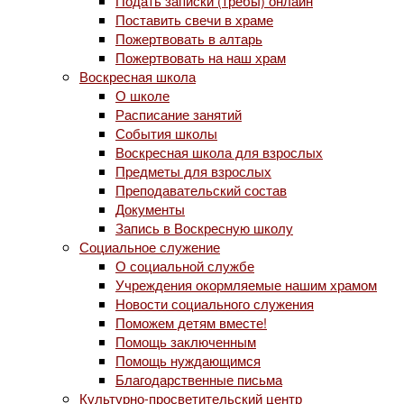
Подать записки (требы) онлайн
Поставить свечи в храме
Пожертвовать в алтарь
Пожертвовать на наш храм
Воскресная школа
О школе
Расписание занятий
События школы
Воскресная школа для взрослых
Предметы для взрослых
Преподавательский состав
Документы
Запись в Воскресную школу
Социальное служение
О социальной службе
Учреждения окормляемые нашим храмом
Новости социального служения
Поможем детям вместе!
Помощь заключенным
Помощь нуждающимся
Благодарственные письма
Культурно-просветительский центр