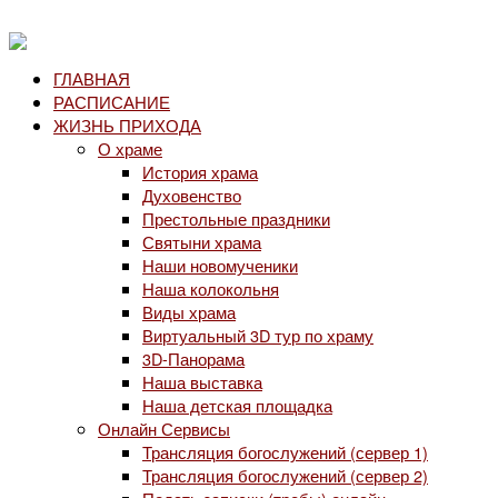
ГЛАВНАЯ
РАСПИСАНИЕ
ЖИЗНЬ ПРИХОДА
О храме
История храма
Духовенство
Престольные праздники
Святыни храма
Наши новомученики
Наша колокольня
Виды храма
Виртуальный 3D тур по храму
3D-Панорама
Наша выставка
Наша детская площадка
Онлайн Сервисы
Трансляция богослужений (сервер 1)
Трансляция богослужений (сервер 2)