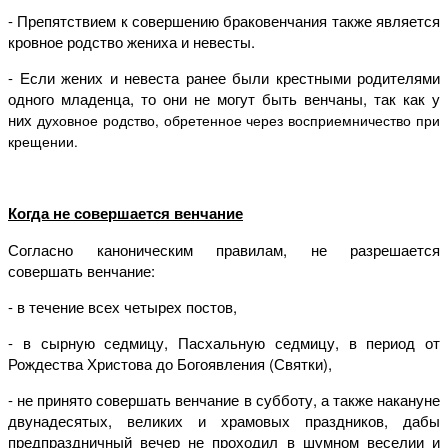
- Препятствием к совершению браковенчания также является
кровное родство жениха и невесты.
- Если жених и невеста ранее были крестными родителями
одного младенца, то они не могут быть венчаны, так как у
них
духовное
родство, обретенное через восприемничество при
крещении.
Когда не совершается венчание
Согласно каноническим правилам, не разрешается
совершать венчание:
- в течение всех четырех постов,
- в сырную седмицу, Пасхальную седмицу, в период от
Рождества Христова до Богоявления (Святки),
- не принято совершать венчание в субботу, а также накануне
двунадесятых, великих и храмовых праздников, дабы
предпраздничный вечер не проходил в шумном веселии и