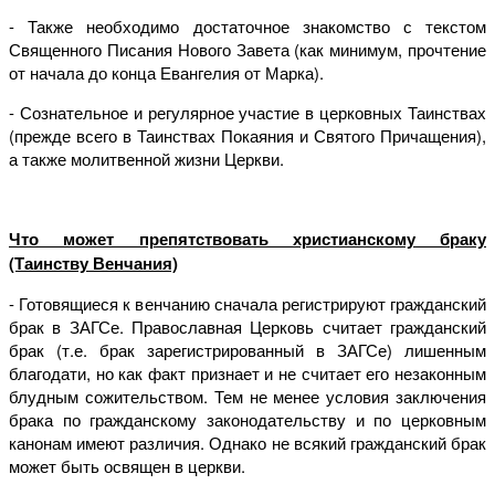
- Также необходимо достаточное знакомство с текстом
Священного Писания Нового Завета (как минимум, прочтение
от начала до конца Евангелия от Марка).
- Сознательное и регулярное участие в церковных Таинствах
(прежде всего в Таинствах Покаяния и Святого Причащения),
а также молитвенной жизни Церкви.
Что может препятствовать христианскому браку
(Таинству Венчания)
- Готовящиеся к венчанию сначала регистрируют гражданский
брак в ЗАГСе. Православная Церковь считает гражданский
брак (т.е. брак зарегистрированный в ЗАГСе) лишенным
благодати, но как факт признает и не считает его незаконным
блудным сожительством. Тем не менее условия заключения
брака по гражданскому законодательству и по церковным
канонам имеют различия. Однако не всякий гражданский брак
может быть освящен в церкви.