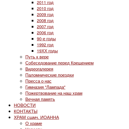
2011 год
2010 год
2009 год
2008 год
2007 год
2006 год
90-е годы
1992 год
19ХХ годы
Путь к вере
Собеседование перед Крещением
Видеогалерея
Паломнические поездки
Пресса о нас
Гимназия "Лампада"
Пожертвование на наш храм
Вечная память
НОВОСТИ
КОНТАКТЫ
ХРАМ сщмч. ИОАННА
О храме