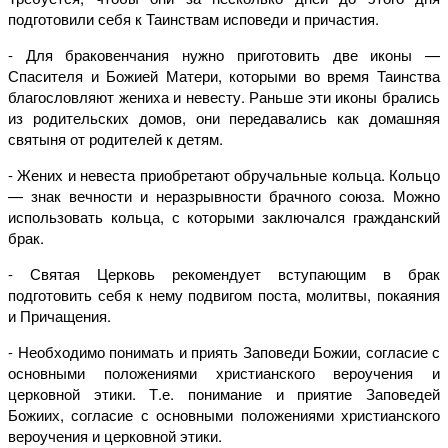
подготовили себя к Таинствам исповеди и причастия.
- Для браковенчания нужно приготовить две иконы —
Спасителя и Божией Матери, которыми во время Таинства
благословляют жениха и невесту. Раньше эти иконы брались
из родительских домов, они передавались как домашняя
святыня от родителей к детям.
- Жених и невеста приобретают обручальные кольца. Кольцо
— знак вечности и неразрывности брачного союза. Можно
использовать кольца, с которыми заключался гражданский
брак.
- Святая Церковь рекомендует вступающим в брак
подготовить себя к нему подвигом поста, молитвы, покаяния
и Причащения.
- Необходимо понимать и приять Заповеди Божии, согласие с
основными положениями христианского вероучения и
церковной этики. Т.е. понимание и приятие Заповедей
Божиих, согласие с основными положениями христианского
вероучения и церковной этики.