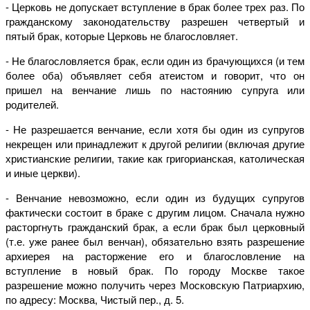
- Церковь не допускает вступление в брак более трех раз. По
гражданскому законодательству разрешен четвертый и
пятый брак, которые Церковь не благословляет.
- Не благословляется брак, если один из брачующихся (и тем
более оба) объявляет себя атеистом и говорит, что он
пришел на венчание лишь по настоянию супруга или
родителей.
- Не разрешается венчание, если хотя бы один из супругов
некрещен или принадлежит к другой религии (включая другие
христианские религии, такие как григорианская, католическая
и иные церкви).
- Венчание невозможно, если один из будущих супругов
фактически состоит в браке с другим лицом. Сначала нужно
расторгнуть гражданский брак, а если брак был церковный
(т.е. уже ранее был венчан), обязательно взять разрешение
архиерея на расторжение его и благословление на
вступление в новый брак. По городу Москве такое
разрешение можно получить через Московскую Патриархию,
по адресу: Москва, Чистый пер., д. 5.