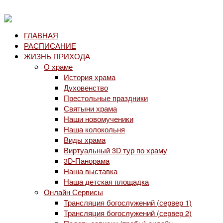
ГЛАВНАЯ
РАСПИСАНИЕ
ЖИЗНЬ ПРИХОДА
О храме
История храма
Духовенство
Престольные праздники
Святыни храма
Наши новомученики
Наша колокольня
Виды храма
Виртуальный 3D тур по храму
3D-Панорама
Наша выставка
Наша детская площадка
Онлайн Сервисы
Трансляция богослужений (сервер 1)
Трансляция богослужений (сервер 2)