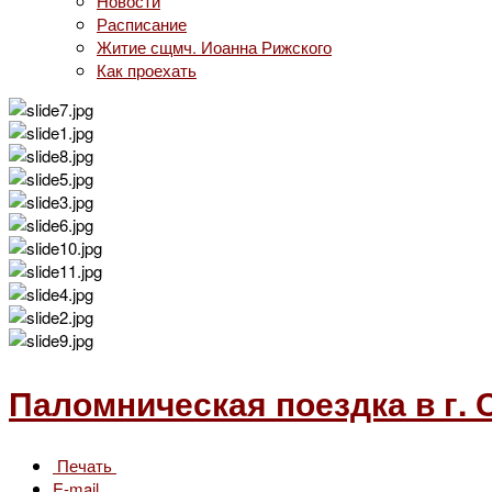
Новости
Расписание
Житие сщмч. Иоанна Рижского
Как проехать
Паломническая поездка в г. С
Печать
E-mail