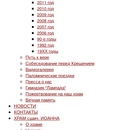
2011 год
2010 год
2009 год
2008 год
2007 год
2006 год
90-е годы
1992 год
19ХХ годы
Путь к вере
Собеседование перед Крещением
Видеогалерея
Паломнические поездки
Пресса о нас
Гимназия "Лампада"
Пожертвование на наш храм
Вечная память
НОВОСТИ
КОНТАКТЫ
ХРАМ сщмч. ИОАННА
О храме