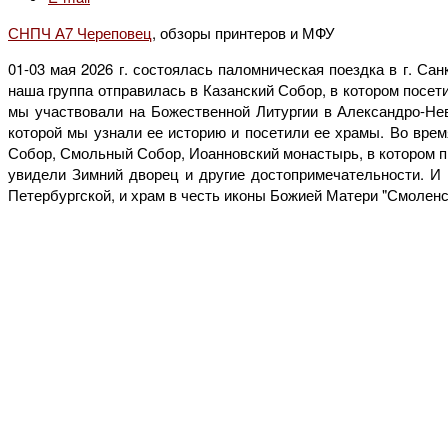
СНПЧ А7 Череповец
, обзоры принтеров и МФУ
01-03 мая 2026 г. состоялась паломническая поездка в г. С
наша группа отправилась в Казанский Собор, в котором посе
мы участвовали на Божественной Литургии в Александро-Не
которой мы узнали ее историю и посетили ее храмы. Во вре
Собор, Смольный Собор, Иоанновский монастырь, в котором п
увидели Зимний дворец и другие достопримечательности. И
Петербургской, и храм в честь иконы Божией Матери "Смоленс