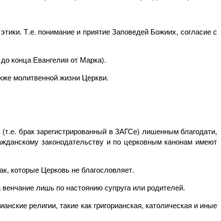
тики. Т.е. понимание и приятие Заповедей Божиих, согласие с
до конца Евангелия от Марка).
акже молитвенной жизни Церкви.
 (т.е. брак зарегистрированный в ЗАГСе) лишенным благодати,
ражданскому законодательству и по церковным канонам имеют
ак, которые Церковь не благословляет.
а венчание лишь по настоянию супруга или родителей.
анские религии, такие как григорианская, католическая и иные