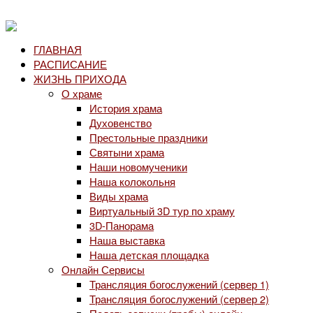
ГЛАВНАЯ
РАСПИСАНИЕ
ЖИЗНЬ ПРИХОДА
О храме
История храма
Духовенство
Престольные праздники
Святыни храма
Наши новомученики
Наша колокольня
Виды храма
Виртуальный 3D тур по храму
3D-Панорама
Наша выставка
Наша детская площадка
Онлайн Сервисы
Трансляция богослужений (сервер 1)
Трансляция богослужений (сервер 2)