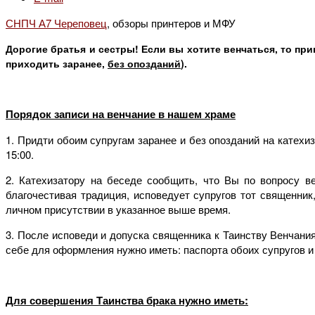
СНПЧ А7 Череповец
, обзоры принтеров и МФУ
Дорогие братья и сестры! Если вы хотите венчаться, то пр
приходить заранее,
без опозданий
).
Порядок записи на венчание в нашем храме
1. Придти обоим супругам заранее и без опозданий на катехи
15:00.
2. Катехизатору на беседе сообщить, что Вы по вопросу в
благочестивая традиция, исповедует супругов тот священник
личном присутствии в указанное выше время.
3. После исповеди и допуска священника к Таинству Венчания
себе для оформления нужно иметь: паспорта обоих супругов и
Для совершения Таинства брака нужно иметь: