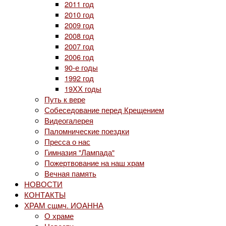
2011 год
2010 год
2009 год
2008 год
2007 год
2006 год
90-е годы
1992 год
19ХХ годы
Путь к вере
Собеседование перед Крещением
Видеогалерея
Паломнические поездки
Пресса о нас
Гимназия "Лампада"
Пожертвование на наш храм
Вечная память
НОВОСТИ
КОНТАКТЫ
ХРАМ сщмч. ИОАННА
О храме