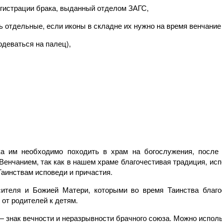
гистрации брака, выданный отделом ЗАГС,
 отдельные, если иконы в складне их нужно на время венчание
деваться на палец),
а им необходимо походить в храм на богослужения, после 
Венчанием, так как в нашем храме благочестивая традиция, испо
Таинствам исповеди и причастия.
ителя и Божией Матери, которыми во время Таинства благ
 от родителей к детям.
 знак вечности и неразрывности брачного союза. Можно исполь