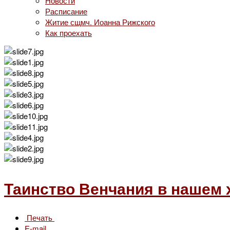
Новости
Расписание
Житие сщмч. Иоанна Рижского
Как проехать
Таинство Венчания в нашем 
Печать
E-mail