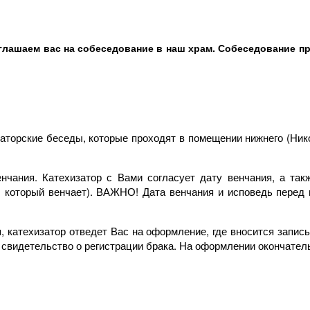
иглашаем вас на собеседование в наш храм. Собеседование про
заторские беседы, которые проходят в помещении нижнего (Ник
енчания. Катехизатор с Вами согласует дату венчания, а та
, который венчает). ВАЖНО! Дата венчания и исповедь перед 
, катехизатор отведет Вас на оформление, где вносится запис
 свидетельство о регистрации брака. На оформлении окончател