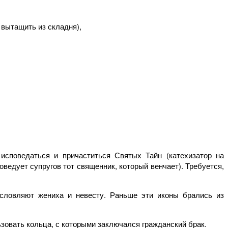
 вытащить из складня),
исповедаться и причаститься Святых Тайн (катехизатор на
ведует супругов тот священник, который венчает). Требуется,
ословляют жениха и невесту. Раньше эти иконы брались из
зовать кольца, с которыми заключался гражданский брак.