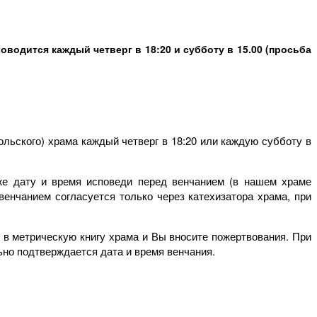
водится каждый четверг в 18:20 и субботу в 15.00 (просьба
ольского) храма каждый четверг в 18:20 или каждую субботу в
кже дату и время исповеди перед венчанием (в нашем храме
венчанием согласуется только через катехизатора храма, при
ь в метрическую книгу храма и Вы вносите пожертвования. При
ьно подтверждается дата и время венчания.