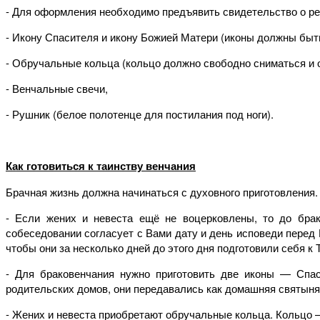
- Для оформления необходимо предъявить свидетельство о ре
- Икону Спасителя и икону Божией Матери (иконы должны быть
- Обручальные кольца (кольцо должно свободно сниматься и о
- Венчальные свечи,
- Рушник (белое полотенце для постилания под ноги).
Как готовиться к таинству венчания
Брачная жизнь должна начинаться с духовного приготовления.
- Если жених и невеста ещё не воцерковлены, то до брак
собеседовании согласует с Вами дату и день исповеди перед 
чтобы они за несколько дней до этого дня подготовили себя к 
- Для браковенчания нужно приготовить две иконы — Спас
родительских домов, они передавались как домашняя святыня
- Жених и невеста приобретают обручальные кольца. Кольцо —