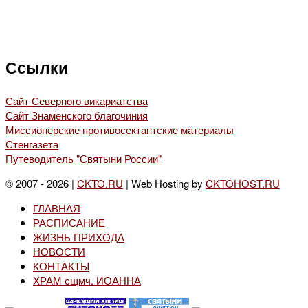
Ссылки
Сайт Северного викариатства
Сайт Знаменского благочиния
Миссионерские противосектантские материалы
Стенгазета
Путеводитель "Святыни России"
© 2007 - 2026 |
CKTO.RU
| Web Hosting by
CKTOHOST.RU
ГЛАВНАЯ
РАСПИСАНИЕ
ЖИЗНЬ ПРИХОДА
НОВОСТИ
КОНТАКТЫ
ХРАМ сщмч. ИОАННА