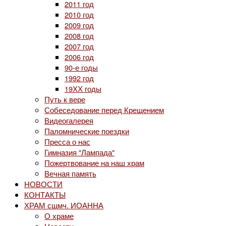
2011 год
2010 год
2009 год
2008 год
2007 год
2006 год
90-е годы
1992 год
19ХХ годы
Путь к вере
Собеседование перед Крещением
Видеогалерея
Паломнические поездки
Пресса о нас
Гимназия "Лампада"
Пожертвование на наш храм
Вечная память
НОВОСТИ
КОНТАКТЫ
ХРАМ сщмч. ИОАННА
О храме