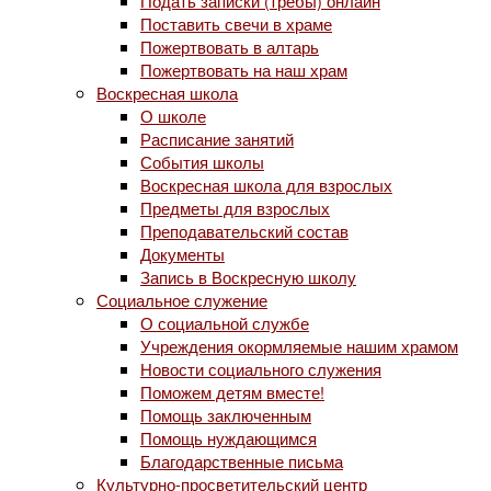
Подать записки (требы) онлайн
Поставить свечи в храме
Пожертвовать в алтарь
Пожертвовать на наш храм
Воскресная школа
О школе
Расписание занятий
События школы
Воскресная школа для взрослых
Предметы для взрослых
Преподавательский состав
Документы
Запись в Воскресную школу
Социальное служение
О социальной службе
Учреждения окормляемые нашим храмом
Новости социального служения
Поможем детям вместе!
Помощь заключенным
Помощь нуждающимся
Благодарственные письма
Культурно-просветительский центр