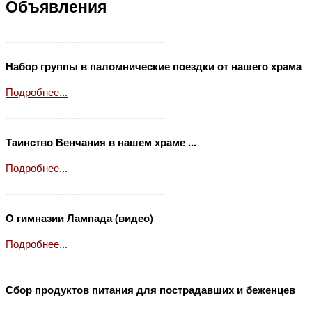
Объявления
----------------------------------------------
Набор группы в паломнические поездки от нашего храма
Подробнее...
----------------------------------------------
Таинство Венчания в нашем храме ...
Подробнее...
----------------------------------------------
О гимназии Лампада (видео)
Подробнее...
----------------------------------------------
Сбор продуктов питания для пострадавших и беженцев