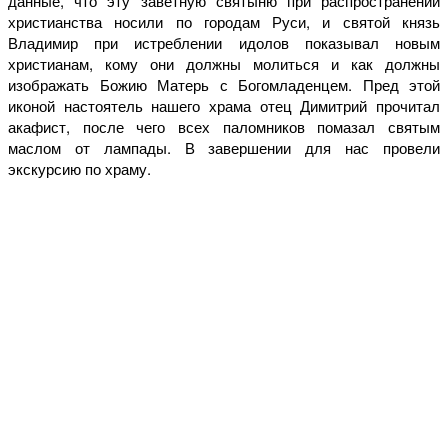
данные, что эту заветную святыню при распространении
христианства носили по городам Руси, и святой князь
Владимир при истреблении идолов показывал новым
христианам, кому они должны молиться и как должны
изображать Божию Матерь с Богомладенцем. Пред этой
иконой настоятель нашего храма отец Димитрий прочитал
акафист, после чего всех паломников помазал святым
маслом от лампады. В завершении для нас провели
экскурсию по храму.