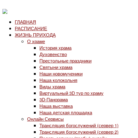
ГЛАВНАЯ
РАСПИСАНИЕ
ЖИЗНЬ ПРИХОДА
О храме
История храма
Духовенство
Престольные праздники
Святыни храма
Наши новомученики
Наша колокольня
Виды храма
Виртуальный 3D тур по храму
3D-Панорама
Наша выставка
Наша детская площадка
Онлайн Сервисы
Трансляция богослужений (сервер 1)
Трансляция богослужений (сервер 2)