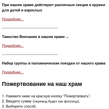
При нашем храме действуют различные секции и кружки
для детей и взрослых
Подробнее...
----------------------------------------------
Таинство Венчания в нашем храме ...
Подробнее...
----------------------------------------------
Набор группы в паломнические поездки от нашего храма
Подробнее...
Пожертвование на наш храм
1. Нажмите ниже на красную кнопку "Пожертвовать",
2. Введите сумму (
),
перевод будет как физлицу
3. Выберите способ,