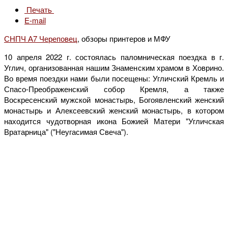
Печать
E-mail
СНПЧ А7 Череповец
, обзоры принтеров и МФУ
10 апреля 2022 г. состоялась паломническая поездка в г.
Углич, организованная нашим Знаменским храмом в Ховрино.
Во время поездки нами были посещены: Угличский Кремль и
Спасо-Преображенский собор Кремля, а также
Воскресенский мужской монастырь, Богоявленский женский
монастырь и Алексеевский женский монастырь, в котором
находится чудотворная икона Божией Матери "Угличская
Вратарница" ("Неугасимая Свеча").