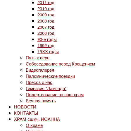
2011 год
2010 год
2009 год
2008 год
2007 год
2006 год
90-е годы
1992 год
19ХХ годы
Путь к вере
Собеседование перед Крещением
Видеогалерея
Паломнические поездки
Пресса о нас
Гимназия "Лампада"
Пожертвование на наш храм
Вечная память
НОВОСТИ
КОНТАКТЫ
ХРАМ сщмч. ИОАННА
О храме