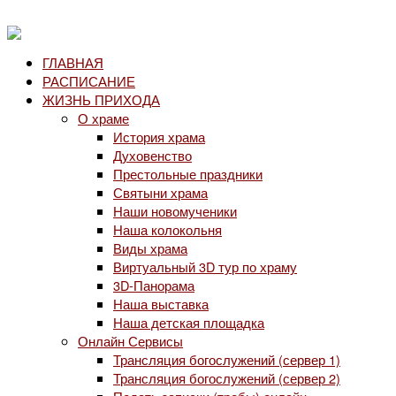
ГЛАВНАЯ
РАСПИСАНИЕ
ЖИЗНЬ ПРИХОДА
О храме
История храма
Духовенство
Престольные праздники
Святыни храма
Наши новомученики
Наша колокольня
Виды храма
Виртуальный 3D тур по храму
3D-Панорама
Наша выставка
Наша детская площадка
Онлайн Сервисы
Трансляция богослужений (сервер 1)
Трансляция богослужений (сервер 2)