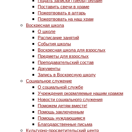
Подать записки (требы) онлайн
Поставить свечи в храме
Пожертвовать в алтарь
Пожертвовать на наш храм
Воскресная школа
О школе
Расписание занятий
События школы
Воскресная школа для взрослых
Предметы для взрослых
Преподавательский состав
Документы
Запись в Воскресную школу
Социальное служение
О социальной службе
Учреждения окормляемые нашим храмом
Новости социального служения
Поможем детям вместе!
Помощь заключенным
Помощь нуждающимся
Благодарственные письма
Культурно-просветительский центр