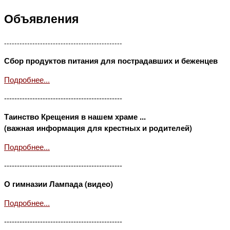
Объявления
----------------------------------------------
Сбор продуктов питания для пострадавших и беженцев
Подробнее...
----------------------------------------------
Таинство Крещения в нашем храме ...
(важная информация для крестных и родителей)
Подробнее...
----------------------------------------------
О гимназии Лампада (видео)
Подробнее...
----------------------------------------------