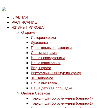
ГЛАВНАЯ
РАСПИСАНИЕ
ЖИЗНЬ ПРИХОДА
О храме
История храма
Духовенство
Престольные праздники
Святыни храма
Наши новомученики
Наша колокольня
Виды храма
Виртуальный 3D тур по храму
3D-Панорама
Наша выставка
Наша детская площадка
Онлайн Сервисы
Трансляция богослужений (сервер 1)
Трансляция богослужений (сервер 2)