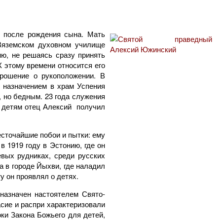
е после рождения сына. Мать
Вяземском духовном училище
ю, не решаясь сразу принять
 этому времени относится его
рошение о рукоположении. В
с назначением в храм Успения
 но бедным. 23 года служения
я детям отец Алексий получил
сточайшие побои и пытки: ему
в 1919 году в Эстонию, где он
вых рудниках, среди русских
а в городе Йыхви, где наладил
у он проявлял о детях.
назначен настоятелем Свято-
сие и распри характеризовали
ки Закона Божьего для детей,