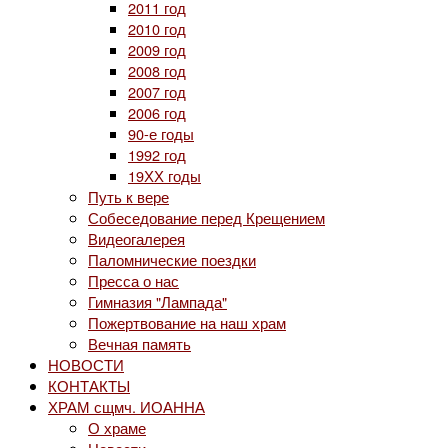
2011 год
2010 год
2009 год
2008 год
2007 год
2006 год
90-е годы
1992 год
19ХХ годы
Путь к вере
Собеседование перед Крещением
Видеогалерея
Паломнические поездки
Пресса о нас
Гимназия "Лампада"
Пожертвование на наш храм
Вечная память
НОВОСТИ
КОНТАКТЫ
ХРАМ сщмч. ИОАННА
О храме