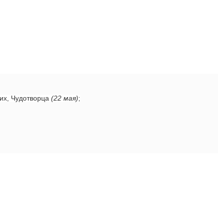
ких, Чудотворца
(22 мая)
;