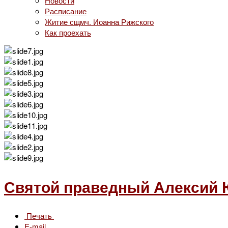
Новости
Расписание
Житие сщмч. Иоанна Рижского
Как проехать
Святой праведный Алексий
Печать
E-mail