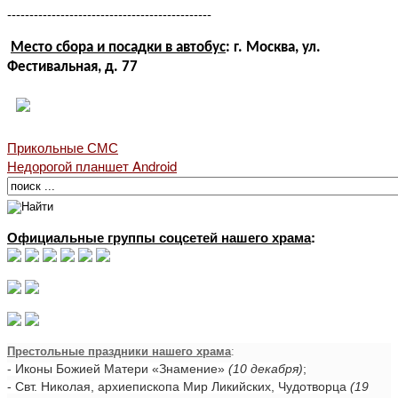
----------------------------------------------
Место сбора и посадки в автобус
: г. Москва, ул.
Фестивальная, д. 77
Прикольные СМС
Недорогой планшет Android
Официальные группы соцсетей нашего храма
:
Престольные праздники нашего храма
:
- Иконы Божией Матери «Знамение»
(10 декабря)
;
- Свт. Николая, архиепископа Мир Ликийских, Чудотворца
(19