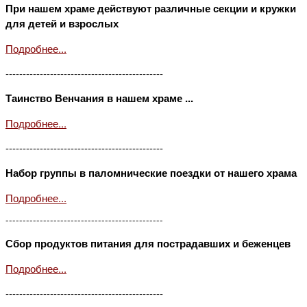
При нашем храме действуют различные секции и кружки
для детей и взрослых
Подробнее...
----------------------------------------------
Таинство Венчания в нашем храме ...
Подробнее...
----------------------------------------------
Набор группы в паломнические поездки от нашего храма
Подробнее...
----------------------------------------------
Сбор продуктов питания для пострадавших и беженцев
Подробнее...
----------------------------------------------