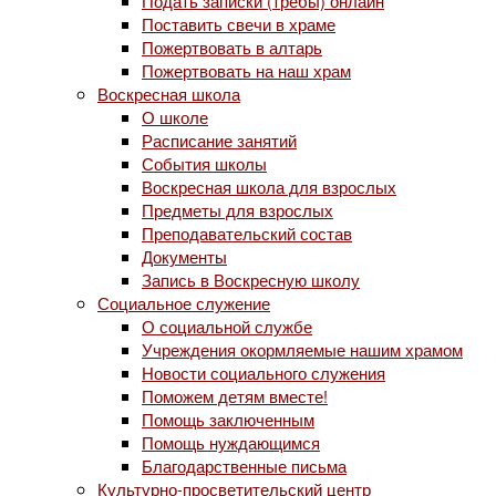
Подать записки (требы) онлайн
Поставить свечи в храме
Пожертвовать в алтарь
Пожертвовать на наш храм
Воскресная школа
О школе
Расписание занятий
События школы
Воскресная школа для взрослых
Предметы для взрослых
Преподавательский состав
Документы
Запись в Воскресную школу
Социальное служение
О социальной службе
Учреждения окормляемые нашим храмом
Новости социального служения
Поможем детям вместе!
Помощь заключенным
Помощь нуждающимся
Благодарственные письма
Культурно-просветительский центр