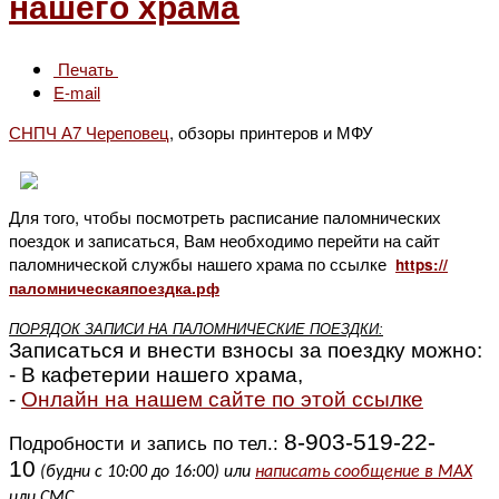
нашего храма
Печать
E-mail
СНПЧ А7 Череповец
, обзоры принтеров и МФУ
Для того, чтобы посмотреть расписание паломнических
поездок и записаться, Вам необходимо перейти на сайт
паломнической службы нашего храма по ссылке
https://
паломническаяпоездка.рф
ПОРЯДОК ЗАПИСИ НА ПАЛОМНИЧЕСКИЕ ПОЕЗДКИ:
Записаться и внести взносы за поездку
можно:
- В кафетерии нашего храма,
-
Онлайн на нашем сайте по этой ссылке
8-903-519-22-
Подробности и запись по тел.:
10
(будни с 10:00 до 16:00) или
написать сообщение в MAX
или СМС.