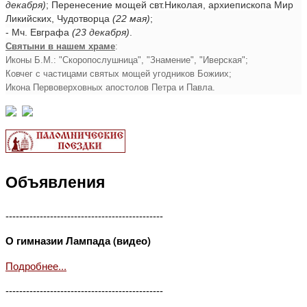
декабря)
; Перенесение мощей свт.Николая, архиепископа Мир
Ликийских, Чудотворца
(22 мая)
;
- Мч. Евграфа
(23 декабря)
.
Святыни в нашем храме
:
Иконы Б.М.: "Скоропослушница", "Знамение", "Иверская";
Ковчег с частицами святых мощей угодников Божиих;
Икона Первоверховных апостолов Петра и Павла.
Объявления
----------------------------------------------
О гимназии Лампада (видео)
Подробнее...
----------------------------------------------