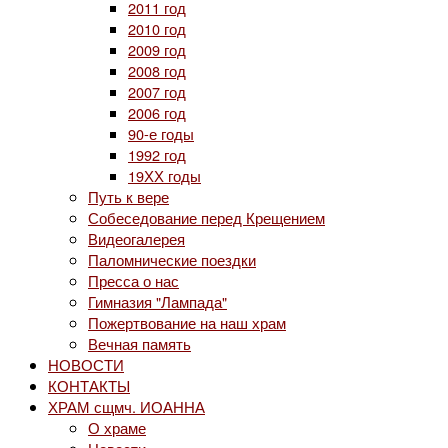
2011 год
2010 год
2009 год
2008 год
2007 год
2006 год
90-е годы
1992 год
19ХХ годы
Путь к вере
Собеседование перед Крещением
Видеогалерея
Паломнические поездки
Пресса о нас
Гимназия "Лампада"
Пожертвование на наш храм
Вечная память
НОВОСТИ
КОНТАКТЫ
ХРАМ сщмч. ИОАННА
О храме