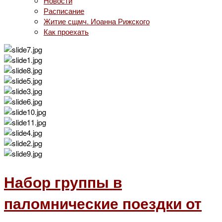
Новости
Расписание
Житие сщмч. Иоанна Рижского
Как проехать
Набор группы в
паломнические поездки от