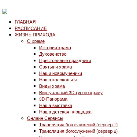
ГЛАВНАЯ
РАСПИСАНИЕ
ЖИЗНЬ ПРИХОДА
О храме
История храма
Духовенство
Престольные праздники
Святыни храма
Наши новомученики
Наша колокольня
Виды храма
Виртуальный 3D тур по храму
3D-Панорама
Наша выставка
Наша детская площадка
Онлайн Сервисы
Трансляция богослужений (сервер 1)
Трансляция богослужений (сервер 2)