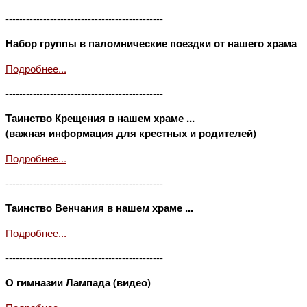
----------------------------------------------
Набор группы в паломнические поездки от нашего храма
Подробнее...
----------------------------------------------
Таинство Крещения в нашем храме ...
(важная информация для крестных и родителей)
Подробнее...
----------------------------------------------
Таинство Венчания в нашем храме ...
Подробнее...
----------------------------------------------
О гимназии Лампада (видео)