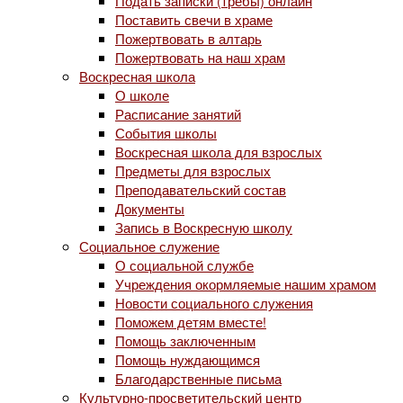
Подать записки (требы) онлайн
Поставить свечи в храме
Пожертвовать в алтарь
Пожертвовать на наш храм
Воскресная школа
О школе
Расписание занятий
События школы
Воскресная школа для взрослых
Предметы для взрослых
Преподавательский состав
Документы
Запись в Воскресную школу
Социальное служение
О социальной службе
Учреждения окормляемые нашим храмом
Новости социального служения
Поможем детям вместе!
Помощь заключенным
Помощь нуждающимся
Благодарственные письма
Культурно-просветительский центр