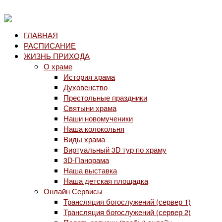
ГЛАВНАЯ
РАСПИСАНИЕ
ЖИЗНЬ ПРИХОДА
О храме
История храма
Духовенство
Престольные праздники
Святыни храма
Наши новомученики
Наша колокольня
Виды храма
Виртуальный 3D тур по храму
3D-Панорама
Наша выставка
Наша детская площадка
Онлайн Сервисы
Трансляция богослужений (сервер 1)
Трансляция богослужений (сервер 2)