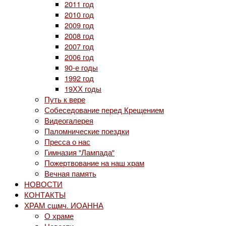
2011 год
2010 год
2009 год
2008 год
2007 год
2006 год
90-е годы
1992 год
19ХХ годы
Путь к вере
Собеседование перед Крещением
Видеогалерея
Паломнические поездки
Пресса о нас
Гимназия "Лампада"
Пожертвование на наш храм
Вечная память
НОВОСТИ
КОНТАКТЫ
ХРАМ сщмч. ИОАННА
О храме