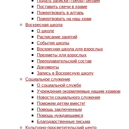
Подать записки (требы) онлайн
Поставить свечи в храме
Пожертвовать в алтарь
Пожертвовать на наш храм
Воскресная школа
О школе
Расписание занятий
События школы
Воскресная школа для взрослых
Предметы для взрослых
Преподавательский состав
Документы
Запись в Воскресную школу
Социальное служение
О социальной службе
Учреждения окормляемые нашим храмом
Новости социального служения
Поможем детям вместе!
Помощь заключенным
Помощь нуждающимся
Благодарственные письма
Культурно-просветительский центр