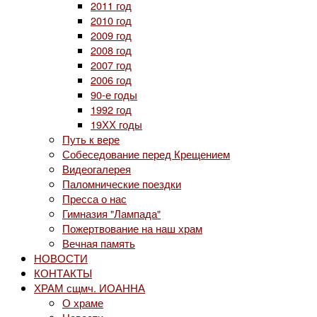
2011 год
2010 год
2009 год
2008 год
2007 год
2006 год
90-е годы
1992 год
19ХХ годы
Путь к вере
Собеседование перед Крещением
Видеогалерея
Паломнические поездки
Пресса о нас
Гимназия "Лампада"
Пожертвование на наш храм
Вечная память
НОВОСТИ
КОНТАКТЫ
ХРАМ сщмч. ИОАННА
О храме