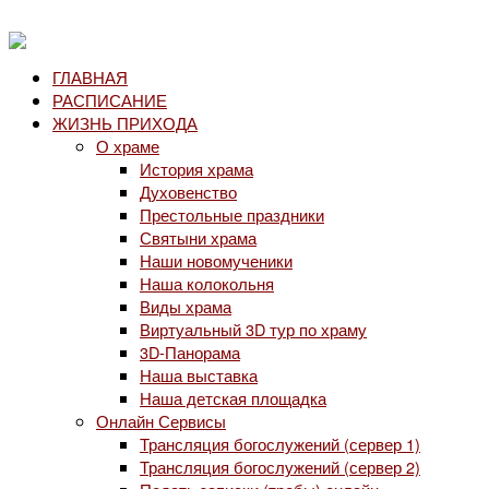
ГЛАВНАЯ
РАСПИСАНИЕ
ЖИЗНЬ ПРИХОДА
О храме
История храма
Духовенство
Престольные праздники
Святыни храма
Наши новомученики
Наша колокольня
Виды храма
Виртуальный 3D тур по храму
3D-Панорама
Наша выставка
Наша детская площадка
Онлайн Сервисы
Трансляция богослужений (сервер 1)
Трансляция богослужений (сервер 2)