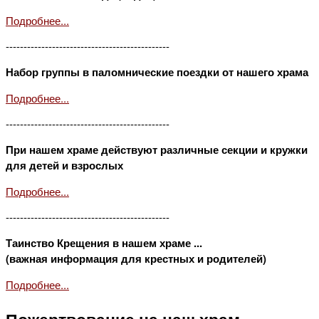
Подробнее...
----------------------------------------------
Набор группы в паломнические поездки от нашего храма
Подробнее...
----------------------------------------------
При нашем храме действуют различные секции и кружки
для детей и взрослых
Подробнее...
----------------------------------------------
Таинство Крещения в нашем храме ...
(важная информация для крестных и родителей)
Подробнее...