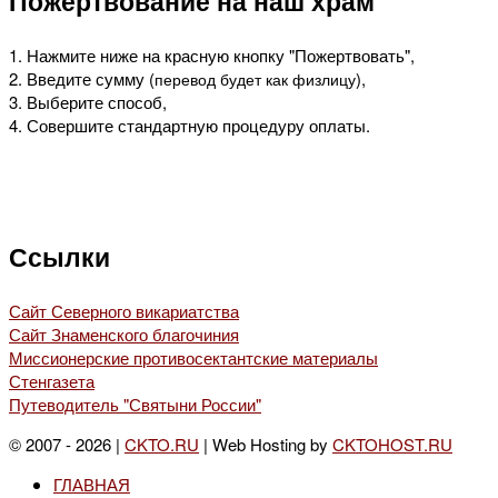
Пожертвование на наш храм
1. Нажмите ниже на красную кнопку "Пожертвовать",
2. Введите сумму (
),
перевод будет как физлицу
3. Выберите способ,
4. Совершите стандартную процедуру оплаты.
Ссылки
Сайт Северного викариатства
Сайт Знаменского благочиния
Миссионерские противосектантские материалы
Стенгазета
Путеводитель "Святыни России"
© 2007 - 2026 |
CKTO.RU
| Web Hosting by
CKTOHOST.RU
ГЛАВНАЯ