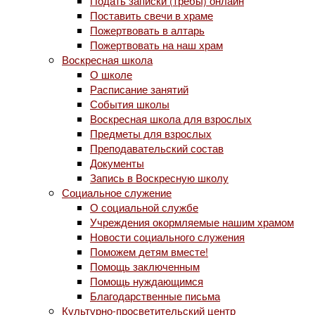
Подать записки (требы) онлайн
Поставить свечи в храме
Пожертвовать в алтарь
Пожертвовать на наш храм
Воскресная школа
О школе
Расписание занятий
События школы
Воскресная школа для взрослых
Предметы для взрослых
Преподавательский состав
Документы
Запись в Воскресную школу
Социальное служение
О социальной службе
Учреждения окормляемые нашим храмом
Новости социального служения
Поможем детям вместе!
Помощь заключенным
Помощь нуждающимся
Благодарственные письма
Культурно-просветительский центр