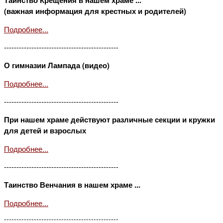
(важная информация для крестных и родителей)
Подробнее...
----------------------------------------------
О гимназии Лампада (видео)
Подробнее...
----------------------------------------------
При нашем храме действуют различные секции и кружки
для детей и взрослых
Подробнее...
----------------------------------------------
Таинство Венчания в нашем храме ...
Подробнее...
----------------------------------------------