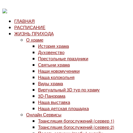
ГЛАВНАЯ
РАСПИСАНИЕ
ЖИЗНЬ ПРИХОДА
О храме
История храма
Духовенство
Престольные праздники
Святыни храма
Наши новомученики
Наша колокольня
Виды храма
Виртуальный 3D тур по храму
3D-Панорама
Наша выставка
Наша детская площадка
Онлайн Сервисы
Трансляция богослужений (сервер 1)
Трансляция богослужений (сервер 2)