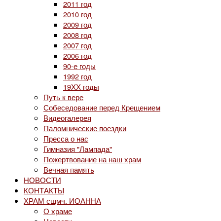
2011 год
2010 год
2009 год
2008 год
2007 год
2006 год
90-е годы
1992 год
19ХХ годы
Путь к вере
Собеседование перед Крещением
Видеогалерея
Паломнические поездки
Пресса о нас
Гимназия "Лампада"
Пожертвование на наш храм
Вечная память
НОВОСТИ
КОНТАКТЫ
ХРАМ сщмч. ИОАННА
О храме