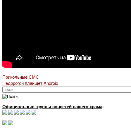
Прикольные СМС
Недорогой планшет Android
Официальные группы соцсетей нашего храма
: