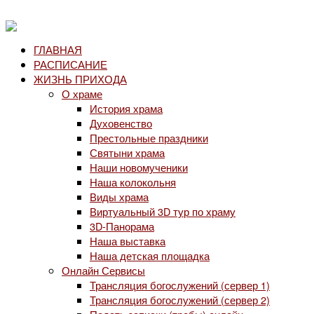
ГЛАВНАЯ
РАСПИСАНИЕ
ЖИЗНЬ ПРИХОДА
О храме
История храма
Духовенство
Престольные праздники
Святыни храма
Наши новомученики
Наша колокольня
Виды храма
Виртуальный 3D тур по храму
3D-Панорама
Наша выставка
Наша детская площадка
Онлайн Сервисы
Трансляция богослужений (сервер 1)
Трансляция богослужений (сервер 2)