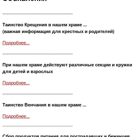
----------------------------------------------
Таинство Крещения в нашем храме ...
(важная информация для крестных и родителей)
Подробнее...
----------------------------------------------
При нашем храме действуют различные секции и кружки
для детей и взрослых
Подробнее...
----------------------------------------------
Таинство Венчания в нашем храме ...
Подробнее...
----------------------------------------------
Сбор продуктов питания для пострадавших и беженцев