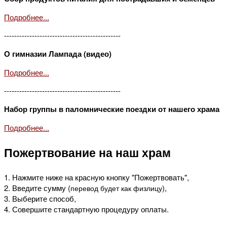
Подробнее...
----------------------------------------------
О гимназии Лампада (видео)
Подробнее...
----------------------------------------------
Набор группы в паломнические поездки от нашего храма
Подробнее...
Пожертвование на наш храм
1. Нажмите ниже на красную кнопку "Пожертвовать",
2. Введите сумму (
),
перевод будет как физлицу
3. Выберите способ,
4. Совершите стандартную процедуру оплаты.