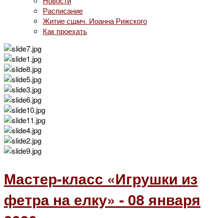
Новости
Расписание
Житие сщмч. Иоанна Рижского
Как проехать
Мастер-класс «Игрушки из
фетра на елку» - 08 января