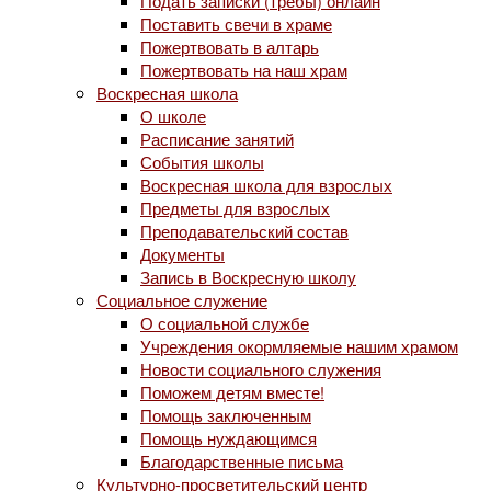
Подать записки (требы) онлайн
Поставить свечи в храме
Пожертвовать в алтарь
Пожертвовать на наш храм
Воскресная школа
О школе
Расписание занятий
События школы
Воскресная школа для взрослых
Предметы для взрослых
Преподавательский состав
Документы
Запись в Воскресную школу
Социальное служение
О социальной службе
Учреждения окормляемые нашим храмом
Новости социального служения
Поможем детям вместе!
Помощь заключенным
Помощь нуждающимся
Благодарственные письма
Культурно-просветительский центр