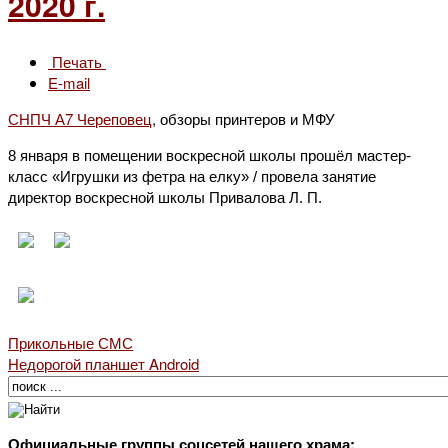
2020 г.
Печать
E-mail
СНПЧ А7 Череповец
, обзоры принтеров и МФУ
8 января в помещении воскресной школы прошёл мастер-
класс «Игрушки из фетра на елку» / провела занятие
директор воскресной школы Привалова Л. П.
Прикольные СМС
Недорогой планшет Android
Официальные группы соцсетей нашего храма
: