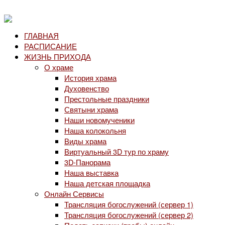
ГЛАВНАЯ
РАСПИСАНИЕ
ЖИЗНЬ ПРИХОДА
О храме
История храма
Духовенство
Престольные праздники
Святыни храма
Наши новомученики
Наша колокольня
Виды храма
Виртуальный 3D тур по храму
3D-Панорама
Наша выставка
Наша детская площадка
Онлайн Сервисы
Трансляция богослужений (сервер 1)
Трансляция богослужений (сервер 2)