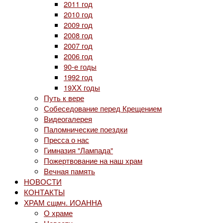
2011 год
2010 год
2009 год
2008 год
2007 год
2006 год
90-е годы
1992 год
19ХХ годы
Путь к вере
Собеседование перед Крещением
Видеогалерея
Паломнические поездки
Пресса о нас
Гимназия "Лампада"
Пожертвование на наш храм
Вечная память
НОВОСТИ
КОНТАКТЫ
ХРАМ сщмч. ИОАННА
О храме