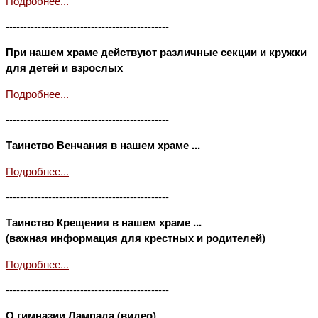
Подробнее...
----------------------------------------------
При нашем храме действуют различные секции и кружки
для детей и взрослых
Подробнее...
----------------------------------------------
Таинство Венчания в нашем храме ...
Подробнее...
----------------------------------------------
Таинство Крещения в нашем храме ...
(важная информация для крестных и родителей)
Подробнее...
----------------------------------------------
О гимназии Лампада (видео)