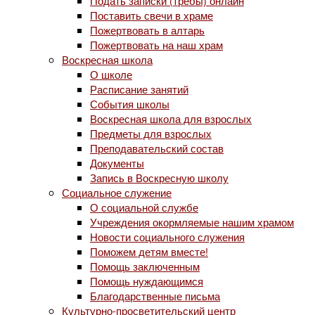
Подать записки (требы) онлайн
Поставить свечи в храме
Пожертвовать в алтарь
Пожертвовать на наш храм
Воскресная школа
О школе
Расписание занятий
События школы
Воскресная школа для взрослых
Предметы для взрослых
Преподавательский состав
Документы
Запись в Воскресную школу
Социальное служение
О социальной службе
Учреждения окормляемые нашим храмом
Новости социального служения
Поможем детям вместе!
Помощь заключенным
Помощь нуждающимся
Благодарственные письма
Культурно-просветительский центр