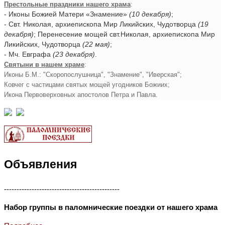
Престольные праздники нашего храма
:
- Иконы Божией Матери «Знамение»
(10 декабря)
;
- Свт. Николая, архиепископа Мир Ликийских, Чудотворца
(19
декабря)
; Перенесение мощей свт.Николая, архиепископа Мир
Ликийских, Чудотворца
(22 мая)
;
- Мч. Евграфа
(23 декабря)
.
Святыни в нашем храме
:
Иконы Б.М.: "Скоропослушница", "Знамение", "Иверская";
Ковчег с частицами святых мощей угодников Божиих;
Икона Первоверховных апостолов Петра и Павла.
Объявления
----------------------------------------------
Набор группы в паломнические поездки от нашего храма