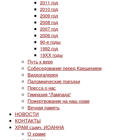
2011 год
2010 год
2009 год
2008 год
2007 год
2006 год
90-е годы
1992 год
19ХХ годы
Путь к вере
Собеседование перед Крещением
Видеогалерея
Паломнические поездки
Пресса о нас
Гимназия "Лампада"
Пожертвование на наш храм
Вечная память
НОВОСТИ
КОНТАКТЫ
ХРАМ сщмч. ИОАННА
О храме