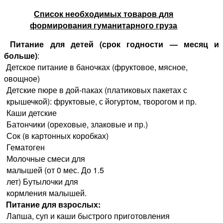
Список необходимых товаров для
формирования гуманитарного груза
Питание для детей (срок годности — месяц и
больше)
:
Детское питание в баночках (фруктовое, мясное,
овощное)
Детские пюре в дой-паках (платиковых пакетах с
крышечкой): фруктовые, с йогуртом, творогом и пр.
Каши детские
Батончики (ореховые, злаковые и пр.)
Сок (в картонных коробках)
Гематоген
Молочные смеси для
малышей (от 0 мес. До 1.5
лет) Бутылочки для
кормления малышей.
Питание для взрослых:
Лапша, суп и каши быстрого приготовления