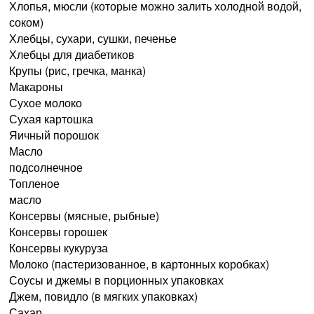
Хлопья, мюсли (которые можно залить холодной водой,
соком)
Хлебцы, сухари, сушки, печенье
Хлебцы для диабетиков
Крупы (рис, гречка, манка)
Макароны
Сухое молоко
Сухая картошка
Яичный порошок
Масло
подсолнечное
Топленое
масло
Консервы (мясные, рыбные)
Консервы горошек
Консервы кукуруза
Молоко (пастеризованное, в картонных коробках)
Соусы и джемы в порционных упаковках
Джем, повидло (в мягких упаковках)
Сахар