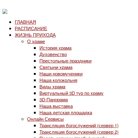
ГЛАВНАЯ
РАСПИСАНИЕ
ЖИЗНЬ ПРИХОДА
О храме
История храма
Духовенство
Престольные праздники
Святыни храма
Наши новомученики
Наша колокольня
Виды храма
Виртуальный 3D тур по храму
3D-Панорама
Наша выставка
Наша детская площадка
Онлайн Сервисы
Трансляция богослужений (сервер 1)
Трансляция богослужений (сервер 2)