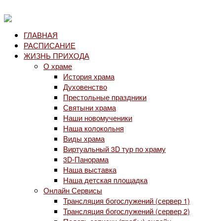
ГЛАВНАЯ
РАСПИСАНИЕ
ЖИЗНЬ ПРИХОДА
О храме
История храма
Духовенство
Престольные праздники
Святыни храма
Наши новомученики
Наша колокольня
Виды храма
Виртуальный 3D тур по храму
3D-Панорама
Наша выставка
Наша детская площадка
Онлайн Сервисы
Трансляция богослужений (сервер 1)
Трансляция богослужений (сервер 2)