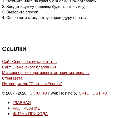
1. Нажмите ниже на красную кнопку "Пожертвовать",
2. Введите сумму (
),
перевод будет как физлицу
3. Выберите способ,
4. Совершите стандартную процедуру оплаты.
Ссылки
Сайт Северного викариатства
Сайт Знаменского благочиния
Миссионерские противосектантские материалы
Стенгазета
Путеводитель "Святыни России"
© 2007 - 2026 |
CKTO.RU
| Web Hosting by
CKTOHOST.RU
ГЛАВНАЯ
РАСПИСАНИЕ
ЖИЗНЬ ПРИХОДА