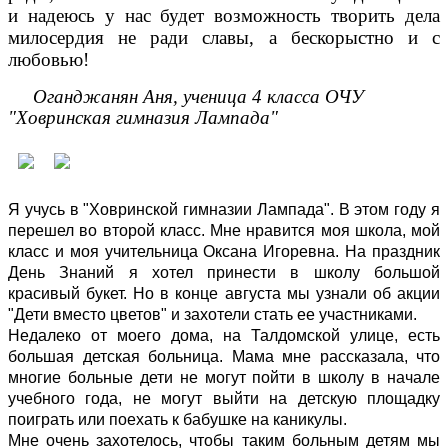
и надеюсь у нас будет возможность творить дела
милосердия не ради славы, а бескорыстно и с
любовью!
Оганджанян Аня, ученица 4 класса ОЧУ
"Ховринская гимназия Лампада"
Я учусь в "Ховринской гимназии Лампада". В этом году я
перешел во второй класс. Мне нравится моя школа, мой
класс и моя учительница Оксана Игоревна. На праздник
День Знаний я хотел принести в школу большой
красивый букет. Но в конце августа мы узнали об акции
"Дети вместо цветов" и захотели стать ее участниками.
Недалеко от моего дома, на Талдомской улице, есть
большая детская больница. Мама мне рассказала, что
многие больные дети не могут пойти в школу в начале
учебного года, не могут выйти на детскую площадку
поиграть или поехать к бабушке на каникулы.
Мне очень захотелось, чтобы таким больным детям мы