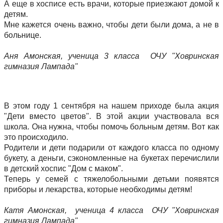
А еще в хосписе есть врачи, которые приезжают домой к
детям.
Мне кажется очень важно, чтобы дети были дома, а не в
больнице.
Аня Амонская, ученица 3 класса ОЧУ "Ховринская
гимназия Лампада"
В этом году 1 сентября на нашем приходе была акция
"Дети вместо цветов". В этой акции участвовала вся
школа. Она нужна, чтобы помочь больным детям. Вот как
это происходило.
Родители и дети подарили от каждого класса по одному
букету, а деньги, сэкономленные на букетах перечислили
в детский хоспис "Дом с маком".
Теперь у семей с тяжелобольными детьми появятся
приборы и лекарства, которые необходимы детям!
Катя Амонская, ученица 4 класса ОЧУ "Ховринская
гимназия Лампада"