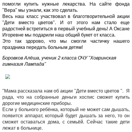
помогли купить нужные лекарства. На сайте фонда
"Вера" мы узнали, как это сделать.
Весь наш класс участвовал в благотворительной акции
"Дети вместо цветов". И от этого нам стало еще
радостней встретиться в первый учебный день! А Оксане
Игоревне мы подарили наш общий букет от класса.
Это так здорово, что мы смогли частичку нашего
праздника передать больным детям!
Боровков Алёша, ученик 2 класса ОЧУ "Ховринская
гимназия Лампада"
"Мама рассказала нам об акции "Дети вместо цветов ". Я
рада, что на собранные деньги хоспис сможет купить
дорогие медицинские приборы.
Если у больного ребёнка, который не может сам дышать,
появится аппарат, который будет дышать за него, то он
сможет оставаться дома, с семьёй.
Сейчас такие дети
лежат в больнице.