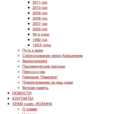
2011 год
2010 год
2009 год
2008 год
2007 год
2006 год
90-е годы
1992 год
19ХХ годы
Путь к вере
Собеседование перед Крещением
Видеогалерея
Паломнические поездки
Пресса о нас
Гимназия "Лампада"
Пожертвование на наш храм
Вечная память
НОВОСТИ
КОНТАКТЫ
ХРАМ сщмч. ИОАННА
О храме