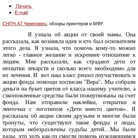
Печать
E-mail
СНПЧ А7 Череповец
, обзоры принтеров и МФУ
Я узнала об акции от своей мамы. Она
рассказала, как возникла идея и кто был основателем
этого дела. Я узнала, что помочь кому-то можно
легко - главное желание и искреннее отношение к
людям. Мне рассказали, как страдают дети от
нехватки лекарств и сколько всего необходимо для
их лечения. И вот наш класс решил поучаствовать в
акции фонда помощи хосписам "Вера". Мы собрали
деньги на букет цветов от класса нашему учителю
, а
сэкономленные средства были пожертвованы на счет
фонда. Нам отправили наклейки, открытки и
ленточки с логотипом «Дети вместо цветов». Я
рассказала об акции своим друзьям и многие были
тронуты, что существуют такие фонды и люди,
которым небезразличны судьбы детей…Мы были
рады, что хоть как-то смогли помочь нуждающимся