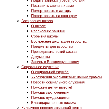
Подать записки (требы) онлайн
Поставить свечи в храме
Пожертвовать в алтарь
Пожертвовать на наш храм
Воскресная школа
О школе
Расписание занятий
События школы
Воскресная школа для взрослых
Предметы для взрослых
Преподавательский состав
Документы
Запись в Воскресную школу
Социальное служение
О социальной службе
Учреждения окормляемые нашим храмом
Новости социального служения
Поможем детям вместе!
Помощь заключенным
Помощь нуждающимся
Благодарственные письма
Культурно-просветительский центр