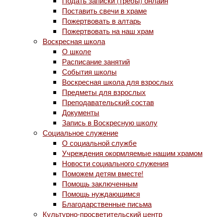
Подать записки (требы) онлайн
Поставить свечи в храме
Пожертвовать в алтарь
Пожертвовать на наш храм
Воскресная школа
О школе
Расписание занятий
События школы
Воскресная школа для взрослых
Предметы для взрослых
Преподавательский состав
Документы
Запись в Воскресную школу
Социальное служение
О социальной службе
Учреждения окормляемые нашим храмом
Новости социального служения
Поможем детям вместе!
Помощь заключенным
Помощь нуждающимся
Благодарственные письма
Культурно-просветительский центр