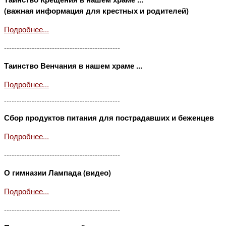
(важная информация для крестных и родителей)
Подробнее...
----------------------------------------------
Таинство Венчания в нашем храме ...
Подробнее...
----------------------------------------------
Сбор продуктов питания для пострадавших и беженцев
Подробнее...
----------------------------------------------
О гимназии Лампада (видео)
Подробнее...
----------------------------------------------