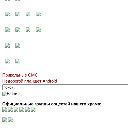
Прикольные СМС
Недорогой планшет Android
Официальные группы соцсетей нашего храма
: