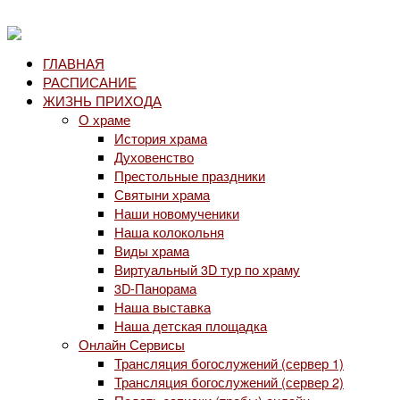
ГЛАВНАЯ
РАСПИСАНИЕ
ЖИЗНЬ ПРИХОДА
О храме
История храма
Духовенство
Престольные праздники
Святыни храма
Наши новомученики
Наша колокольня
Виды храма
Виртуальный 3D тур по храму
3D-Панорама
Наша выставка
Наша детская площадка
Онлайн Сервисы
Трансляция богослужений (сервер 1)
Трансляция богослужений (сервер 2)