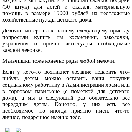
же деньги мы закупили и привезли сладкие подарки
(50 штук) для детей и оказали материальную
помощь в размере 15000 рублей на неотложные
хозяйственные нужды детского дома.
Девочки интерната к нашему следующему приезду
попросили купить им косметички, заколочки,
украшения и прочие аксессуары необходимые
каждой девочке.
Мальчишки тоже конечно рады любой мелочи.
Если у кого-то возникнет желание подарить что-
нибудь детям, можно оставить ваши покупки
социальному работнику в Администрации храма или
в торговом павильоне (с пометкой для детского
дома), а мы в следующий раз обязательно все
передадим детям. Конечно, у них есть все
необходимое, но иногда приятно иметь что-то
личное, подаренное именно тебе.