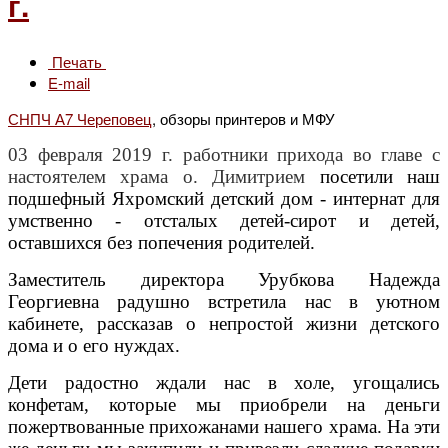
г.
Печать
E-mail
СНПЧ А7 Череповец
, обзоры принтеров и МФУ
03 февраля 2019 г. работники прихода во главе с
настоятелем храма о. Димитрием
посетили наш
подшефный Яхромский детский дом - интернат для
умственно - отсталых детей-сирот и детей,
оставшихся без попечения родителей.
Заместитель директора Урубкова Надежда
Георгиевна радушно встретила нас в уютном
кабинете, рассказав о непростой жизни детского
дома и о его нуждах.
Дети радостно ждали нас в холе, угощались
конфетам, которые мы приобрели на деньги
пожертвованные прихожанами нашего храма. На эти