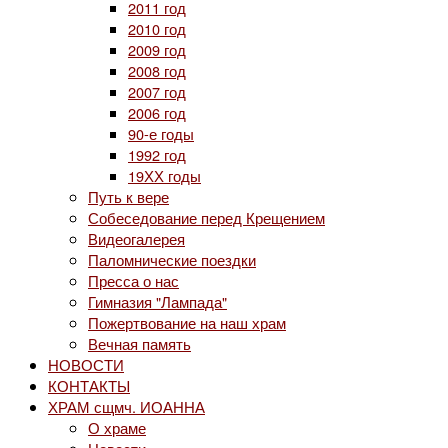
2011 год
2010 год
2009 год
2008 год
2007 год
2006 год
90-е годы
1992 год
19ХХ годы
Путь к вере
Собеседование перед Крещением
Видеогалерея
Паломнические поездки
Пресса о нас
Гимназия "Лампада"
Пожертвование на наш храм
Вечная память
НОВОСТИ
КОНТАКТЫ
ХРАМ сщмч. ИОАННА
О храме