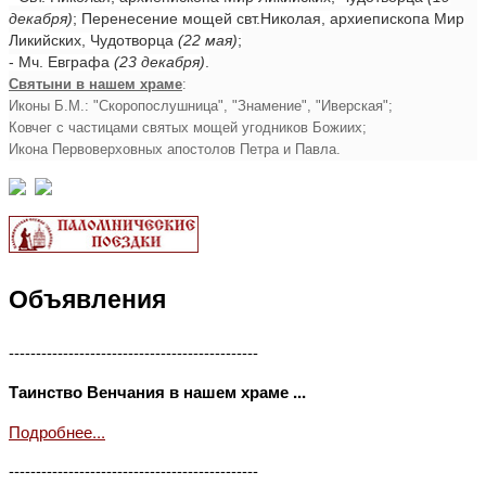
декабря)
; Перенесение мощей свт.Николая, архиепископа Мир
Ликийских, Чудотворца
(22 мая)
;
- Мч. Евграфа
(23 декабря)
.
Святыни в нашем храме
:
Иконы Б.М.: "Скоропослушница", "Знамение", "Иверская";
Ковчег с частицами святых мощей угодников Божиих;
Икона Первоверховных апостолов Петра и Павла.
Объявления
----------------------------------------------
Таинство Венчания в нашем храме ...
Подробнее...
----------------------------------------------