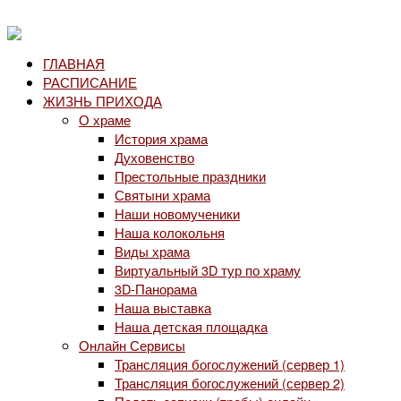
ГЛАВНАЯ
РАСПИСАНИЕ
ЖИЗНЬ ПРИХОДА
О храме
История храма
Духовенство
Престольные праздники
Святыни храма
Наши новомученики
Наша колокольня
Виды храма
Виртуальный 3D тур по храму
3D-Панорама
Наша выставка
Наша детская площадка
Онлайн Сервисы
Трансляция богослужений (сервер 1)
Трансляция богослужений (сервер 2)