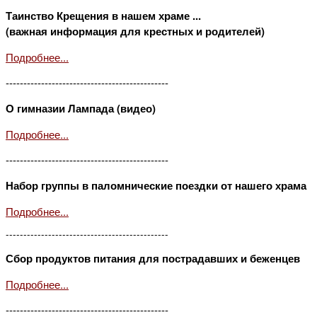
Таинство Крещения в нашем храме ...
(важная информация для крестных и родителей)
Подробнее...
----------------------------------------------
О гимназии Лампада (видео)
Подробнее...
----------------------------------------------
Набор группы в паломнические поездки от нашего храма
Подробнее...
----------------------------------------------
Сбор продуктов питания для пострадавших и беженцев
Подробнее...
----------------------------------------------