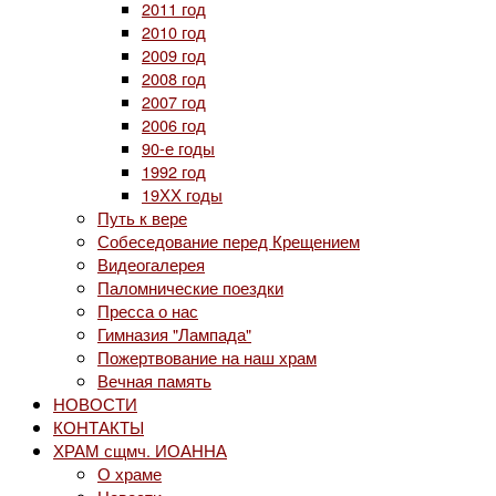
2011 год
2010 год
2009 год
2008 год
2007 год
2006 год
90-е годы
1992 год
19ХХ годы
Путь к вере
Собеседование перед Крещением
Видеогалерея
Паломнические поездки
Пресса о нас
Гимназия "Лампада"
Пожертвование на наш храм
Вечная память
НОВОСТИ
КОНТАКТЫ
ХРАМ сщмч. ИОАННА
О храме