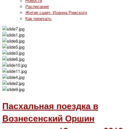
Новости
Расписание
Житие сщмч. Иоанна Рижского
Как проехать
Пасхальная поездка в
Вознесенский Оршин