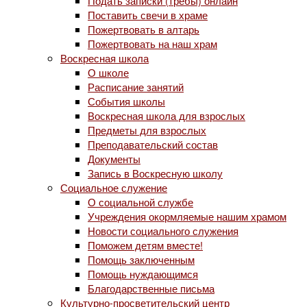
Подать записки (требы) онлайн
Поставить свечи в храме
Пожертвовать в алтарь
Пожертвовать на наш храм
Воскресная школа
О школе
Расписание занятий
События школы
Воскресная школа для взрослых
Предметы для взрослых
Преподавательский состав
Документы
Запись в Воскресную школу
Социальное служение
О социальной службе
Учреждения окормляемые нашим храмом
Новости социального служения
Поможем детям вместе!
Помощь заключенным
Помощь нуждающимся
Благодарственные письма
Культурно-просветительский центр