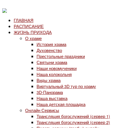
ГЛАВНАЯ
РАСПИСАНИЕ
ЖИЗНЬ ПРИХОДА
О храме
История храма
Духовенство
Престольные праздники
Святыни храма
Наши новомученики
Наша колокольня
Виды храма
Виртуальный 3D тур по храму
3D-Панорама
Наша выставка
Наша детская площадка
Онлайн Сервисы
Трансляция богослужений (сервер 1)
Трансляция богослужений (сервер 2)