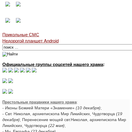
Прикольные СМС
Недорогой планшет Android
Официальные группы соцсетей нашего храма
:
Престольные праздники нашего храма
:
- Иконы Божией Матери «Знамение»
(10 декабря)
;
- Свт. Николая, архиепископа Мир Ликийских, Чудотворца
(19
декабря)
; Перенесение мощей свт.Николая, архиепископа Мир
Ликийских, Чудотворца
(22 мая)
;
- Мч. Евграфа
(23 декабря)
.