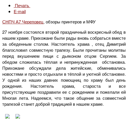
Печать
E-mail
СНПЧ А7 Череповец
, обзоры принтеров и МФУ
27 ноября состоялся второй праздничный воскресный обед в
нашем храме. Прихожане были рады вновь собраться вместе
за обеденным столом. Настоятель храма , отец Димитрий
благословил совместную трапезу. Были прочитаны молитвы
перед вкушением пищи с дьяконом отцом Сергием. За
обедом сложилась тёплая и непринужденная обстановка.
Прихожане обсуждали дела житейские, обменивались
новостями и просто отдыхали в тёплой и уютной обстановке.
У одной из наших давних помощниц по храму был день
рождения. Настоятель храма, староста и все
присутствующие поздравили ее с рождением и пожелали ей
Многая лета. Надеемся, что такое общение за совместной
трапезой станет доброй традицией в нашем храме.