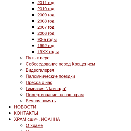
2011 год
2010 год
2009 год
2008 год
2007 год
2006 год
90-е годы
1992 год
19ХХ годы
Путь к вере
Собеседование перед Крещением
Видеогалерея
Паломнические поездки
Пресса о нас
Гимназия "Лампада"
Пожертвование на наш храм
Вечная память
НОВОСТИ
КОНТАКТЫ
ХРАМ сщмч. ИОАННА
О храме