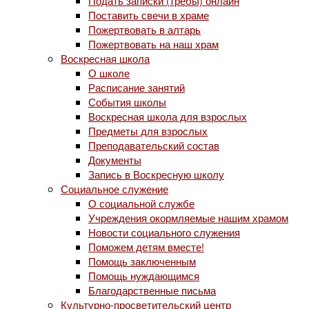
Подать записки (требы) онлайн
Поставить свечи в храме
Пожертвовать в алтарь
Пожертвовать на наш храм
Воскресная школа
О школе
Расписание занятий
События школы
Воскресная школа для взрослых
Предметы для взрослых
Преподавательский состав
Документы
Запись в Воскресную школу
Социальное служение
О социальной службе
Учреждения окормляемые нашим храмом
Новости социального служения
Поможем детям вместе!
Помощь заключенным
Помощь нуждающимся
Благодарственные письма
Культурно-просветительский центр