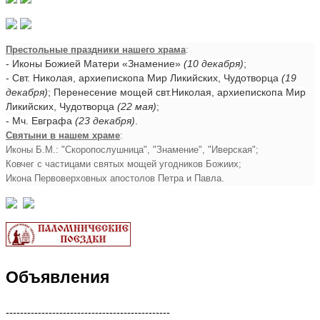
Престольные праздники нашего храма
:
- Иконы Божией Матери «Знамение»
(10 декабря)
;
- Свт. Николая, архиепископа Мир Ликийских, Чудотворца
(19
декабря)
; Перенесение мощей свт.Николая, архиепископа Мир
Ликийских, Чудотворца
(22 мая)
;
- Мч. Евграфа
(23 декабря)
.
Святыни в нашем храме
:
Иконы Б.М.: "Скоропослушница", "Знамение", "Иверская";
Ковчег с частицами святых мощей угодников Божиих;
Икона Первоверховных апостолов Петра и Павла.
Объявления
----------------------------------------------