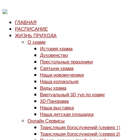
ГЛАВНАЯ
РАСПИСАНИЕ
ЖИЗНЬ ПРИХОДА
О храме
История храма
Духовенство
Престольные праздники
Святыни храма
Наши новомученики
Наша колокольня
Виды храма
Виртуальный 3D тур по храму
3D-Панорама
Наша выставка
Наша детская площадка
Онлайн Сервисы
Трансляция богослужений (сервер 1)
Трансляция богослужений (сервер 2)