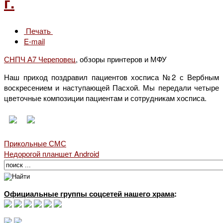
г.
Печать
E-mail
СНПЧ А7 Череповец
, обзоры принтеров и МФУ
Наш приход поздравил пациентов хосписа №2 с Вербным
воскресением и наступающей Пасхой. Мы передали четыре
цветочные композиции пациентам и сотрудникам хосписа.
Прикольные СМС
Недорогой планшет Android
Официальные группы соцсетей нашего храма
: