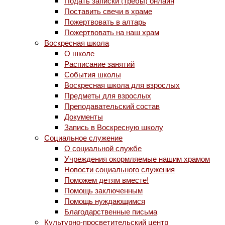
Подать записки (требы) онлайн
Поставить свечи в храме
Пожертвовать в алтарь
Пожертвовать на наш храм
Воскресная школа
О школе
Расписание занятий
События школы
Воскресная школа для взрослых
Предметы для взрослых
Преподавательский состав
Документы
Запись в Воскресную школу
Социальное служение
О социальной службе
Учреждения окормляемые нашим храмом
Новости социального служения
Поможем детям вместе!
Помощь заключенным
Помощь нуждающимся
Благодарственные письма
Культурно-просветительский центр