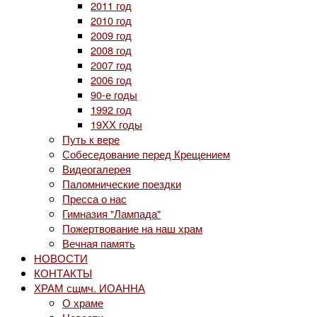
2011 год
2010 год
2009 год
2008 год
2007 год
2006 год
90-е годы
1992 год
19ХХ годы
Путь к вере
Собеседование перед Крещением
Видеогалерея
Паломнические поездки
Пресса о нас
Гимназия "Лампада"
Пожертвование на наш храм
Вечная память
НОВОСТИ
КОНТАКТЫ
ХРАМ сщмч. ИОАННА
О храме