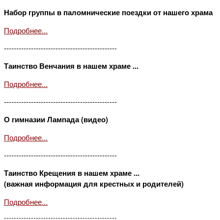
Набор группы в паломнические поездки от нашего храма
Подробнее...
----------------------------------------------
Таинство Венчания в нашем храме ...
Подробнее...
----------------------------------------------
О гимназии Лампада (видео)
Подробнее...
----------------------------------------------
Таинство Крещения в нашем храме ...
(важная информация для крестных и родителей)
Подробнее...
----------------------------------------------