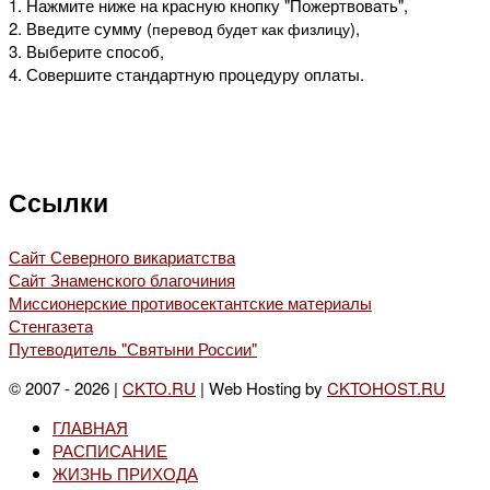
1. Нажмите ниже на красную кнопку "Пожертвовать",
2. Введите сумму (
),
перевод будет как физлицу
3. Выберите способ,
4. Совершите стандартную процедуру оплаты.
Ссылки
Сайт Северного викариатства
Сайт Знаменского благочиния
Миссионерские противосектантские материалы
Стенгазета
Путеводитель "Святыни России"
© 2007 - 2026 |
CKTO.RU
| Web Hosting by
CKTOHOST.RU
ГЛАВНАЯ
РАСПИСАНИЕ
ЖИЗНЬ ПРИХОДА