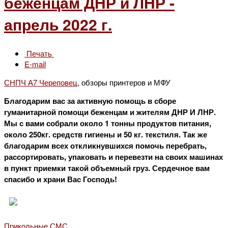
беженцам ДНР и ЛНР -
апрель 2022 г.
Печать
E-mail
СНПЧ А7 Череповец
, обзоры принтеров и МФУ
Благодарим вас за активную помощь в сборе
гуманитарной помощи беженцам и жителям ДНР И ЛНР.
Мы с вами собрали около 1 тонны продуктов питания,
около 250кг. средств гигиены и 50 кг. текстиля. Так же
благодарим всех откликнувшихся помочь перебрать,
рассортировать, упаковать и перевезти на своих машинах
в пункт приемки такой объемный груз. Сердечное вам
спасибо и храни Вас Господь!
Прикольные СМС