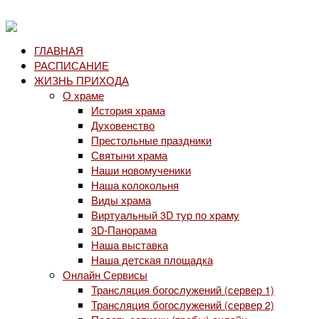
ГЛАВНАЯ
РАСПИСАНИЕ
ЖИЗНЬ ПРИХОДА
О храме
История храма
Духовенство
Престольные праздники
Святыни храма
Наши новомученики
Наша колокольня
Виды храма
Виртуальный 3D тур по храму
3D-Панорама
Наша выставка
Наша детская площадка
Онлайн Сервисы
Трансляция богослужений (сервер 1)
Трансляция богослужений (сервер 2)