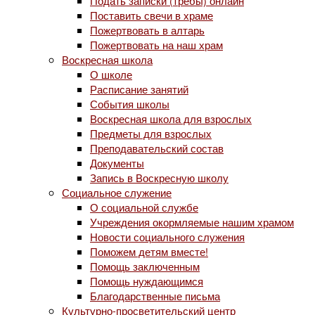
Подать записки (требы) онлайн
Поставить свечи в храме
Пожертвовать в алтарь
Пожертвовать на наш храм
Воскресная школа
О школе
Расписание занятий
События школы
Воскресная школа для взрослых
Предметы для взрослых
Преподавательский состав
Документы
Запись в Воскресную школу
Социальное служение
О социальной службе
Учреждения окормляемые нашим храмом
Новости социального служения
Поможем детям вместе!
Помощь заключенным
Помощь нуждающимся
Благодарственные письма
Культурно-просветительский центр