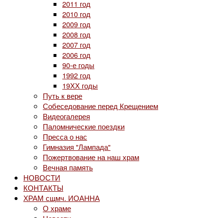
2011 год
2010 год
2009 год
2008 год
2007 год
2006 год
90-е годы
1992 год
19ХХ годы
Путь к вере
Собеседование перед Крещением
Видеогалерея
Паломнические поездки
Пресса о нас
Гимназия "Лампада"
Пожертвование на наш храм
Вечная память
НОВОСТИ
КОНТАКТЫ
ХРАМ сщмч. ИОАННА
О храме