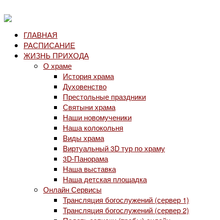
ГЛАВНАЯ
РАСПИСАНИЕ
ЖИЗНЬ ПРИХОДА
О храме
История храма
Духовенство
Престольные праздники
Святыни храма
Наши новомученики
Наша колокольня
Виды храма
Виртуальный 3D тур по храму
3D-Панорама
Наша выставка
Наша детская площадка
Онлайн Сервисы
Трансляция богослужений (сервер 1)
Трансляция богослужений (сервер 2)