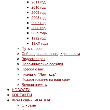
2011 год
2010 год
2009 год
2008 год
2007 год
2006 год
90-е годы
1992 год
19ХХ годы
Путь к вере
Собеседование перед Крещением
Видеогалерея
Паломнические поездки
Пресса о нас
Гимназия "Лампада"
Пожертвование на наш храм
Вечная память
НОВОСТИ
КОНТАКТЫ
ХРАМ сщмч. ИОАННА
О храме