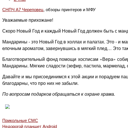
СНПЧ А7 Череповец
, обзоры принтеров и МФУ
Уважаемые прихожане!
Скоро Новый Год и каждый Новый Год должен быть с ман
Мандарины - это Новый Год в холлах и палатах. Это - и 
елочным ароматом, завернувшись в мягкий плед… Это так
Благотворительный фонд помощи хосписам «Вера» собир
Мандарины. Мягкие сладости (зефир, пастила, мармелад, 
Давайте и мы присоединимся к этой акции и порадуем па
благодарны, что про них не забыли.
По вопросам подарков обращаться к охране храма.
Прикольные СМС
Недорогой планшет Android