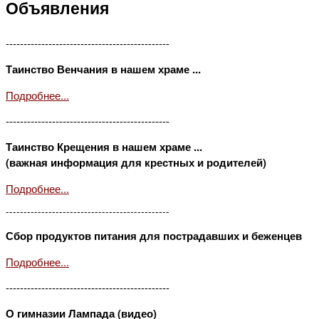
Объявления
----------------------------------------------
Таинство Венчания в нашем храме ...
Подробнее...
----------------------------------------------
Таинство Крещения в нашем храме ...
(важная информация для крестных и родителей)
Подробнее...
----------------------------------------------
Сбор продуктов питания для пострадавших и беженцев
Подробнее...
----------------------------------------------
О гимназии Лампада (видео)