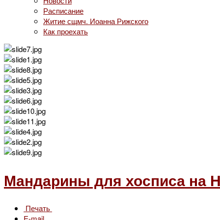
Новости
Расписание
Житие сщмч. Иоанна Рижского
Как проехать
Мандарины для хосписа на 
Печать
E-mail