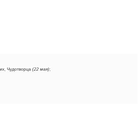
ких, Чудотворца
(22 мая)
;