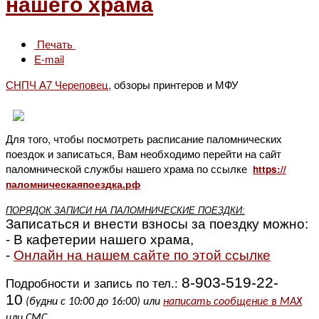
нашего храма
Печать
E-mail
СНПЧ А7 Череповец
, обзоры принтеров и МФУ
Для того, чтобы посмотреть расписание паломнических
поездок и записаться, Вам необходимо перейти на сайт
паломнической службы нашего храма по ссылке
https://
паломническаяпоездка.рф
ПОРЯДОК ЗАПИСИ НА ПАЛОМНИЧЕСКИЕ ПОЕЗДКИ:
Записаться и внести взносы за поездку
можно:
- В кафетерии нашего храма,
-
Онлайн на нашем сайте по этой ссылке
8-903-519-22-
Подробности и запись по тел.:
10
(будни с 10:00 до 16:00) или
написать сообщение в MAX
или СМС.