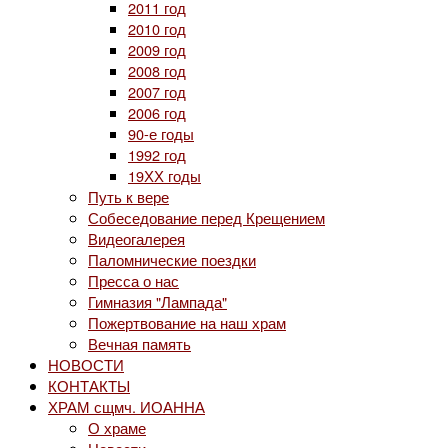
2011 год
2010 год
2009 год
2008 год
2007 год
2006 год
90-е годы
1992 год
19ХХ годы
Путь к вере
Собеседование перед Крещением
Видеогалерея
Паломнические поездки
Пресса о нас
Гимназия "Лампада"
Пожертвование на наш храм
Вечная память
НОВОСТИ
КОНТАКТЫ
ХРАМ сщмч. ИОАННА
О храме