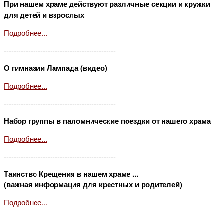
При нашем храме действуют различные секции и кружки
для детей и взрослых
Подробнее...
----------------------------------------------
О гимназии Лампада (видео)
Подробнее...
----------------------------------------------
Набор группы в паломнические поездки от нашего храма
Подробнее...
----------------------------------------------
Таинство Крещения в нашем храме ...
(важная информация для крестных и родителей)
Подробнее...