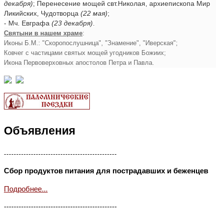
декабря)
; Перенесение мощей свт.Николая, архиепископа Мир
Ликийских, Чудотворца
(22 мая)
;
- Мч. Евграфа
(23 декабря)
.
Святыни в нашем храме
:
Иконы Б.М.: "Скоропослушница", "Знамение", "Иверская";
Ковчег с частицами святых мощей угодников Божиих;
Икона Первоверховных апостолов Петра и Павла.
Объявления
----------------------------------------------
Сбор продуктов питания для пострадавших и беженцев
Подробнее...
----------------------------------------------