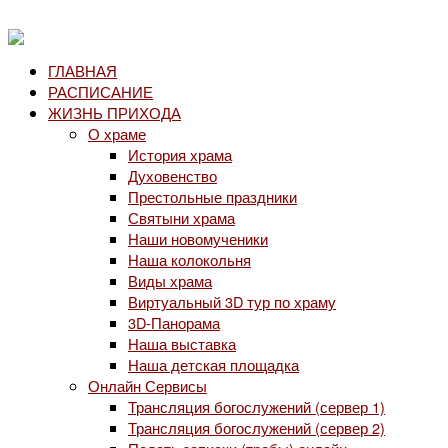
ГЛАВНАЯ
РАСПИСАНИЕ
ЖИЗНЬ ПРИХОДА
О храме
История храма
Духовенство
Престольные праздники
Святыни храма
Наши новомученики
Наша колокольня
Виды храма
Виртуальный 3D тур по храму
3D-Панорама
Наша выставка
Наша детская площадка
Онлайн Сервисы
Трансляция богослужений (сервер 1)
Трансляция богослужений (сервер 2)