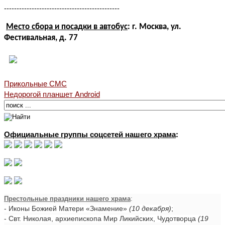
----------------------------------------------
Место сбора и посадки в автобус
: г. Москва, ул.
Фестивальная, д. 77
Прикольные СМС
Недорогой планшет Android
Официальные группы соцсетей нашего храма
:
Престольные праздники нашего храма
:
- Иконы Божией Матери «Знамение»
(10 декабря)
;
- Свт. Николая, архиепископа Мир Ликийских, Чудотворца
(19