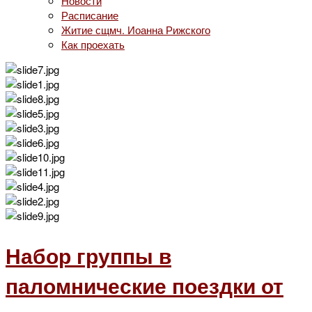
Новости
Расписание
Житие сщмч. Иоанна Рижского
Как проехать
Набор группы в
паломнические поездки от