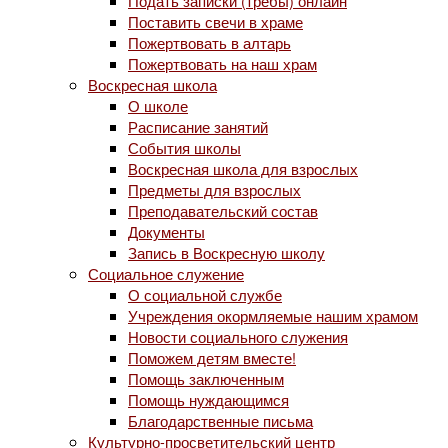
Подать записки (требы) онлайн
Поставить свечи в храме
Пожертвовать в алтарь
Пожертвовать на наш храм
Воскресная школа
О школе
Расписание занятий
События школы
Воскресная школа для взрослых
Предметы для взрослых
Преподавательский состав
Документы
Запись в Воскресную школу
Социальное служение
О социальной службе
Учреждения окормляемые нашим храмом
Новости социального служения
Поможем детям вместе!
Помощь заключенным
Помощь нуждающимся
Благодарственные письма
Культурно-просветительский центр