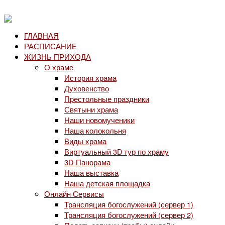
ГЛАВНАЯ
РАСПИСАНИЕ
ЖИЗНЬ ПРИХОДА
О храме
История храма
Духовенство
Престольные праздники
Святыни храма
Наши новомученики
Наша колокольня
Виды храма
Виртуальный 3D тур по храму
3D-Панорама
Наша выставка
Наша детская площадка
Онлайн Сервисы
Трансляция богослужений (сервер 1)
Трансляция богослужений (сервер 2)