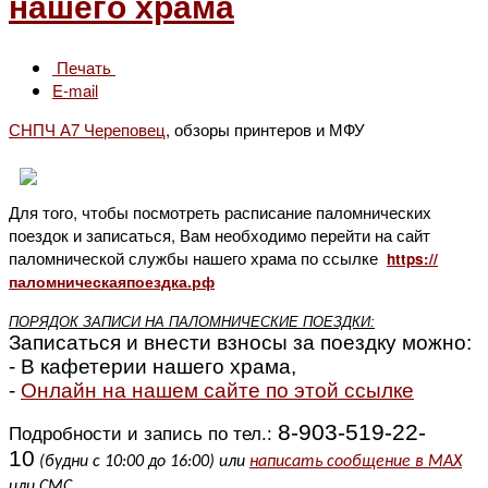
нашего храма
Печать
E-mail
СНПЧ А7 Череповец
, обзоры принтеров и МФУ
Для того, чтобы посмотреть расписание паломнических
поездок и записаться, Вам необходимо перейти на сайт
паломнической службы нашего храма по ссылке
https://
паломническаяпоездка.рф
ПОРЯДОК ЗАПИСИ НА ПАЛОМНИЧЕСКИЕ ПОЕЗДКИ:
Записаться и внести взносы за поездку
можно:
- В кафетерии нашего храма,
-
Онлайн на нашем сайте по этой ссылке
8-903-519-22-
Подробности и запись по тел.:
10
(будни с 10:00 до 16:00) или
написать сообщение в MAX
или СМС.