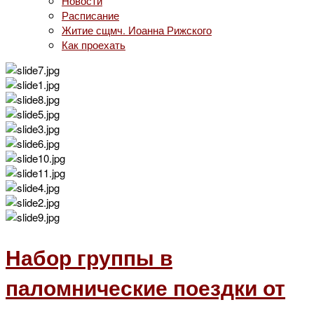
Новости
Расписание
Житие сщмч. Иоанна Рижского
Как проехать
Набор группы в
паломнические поездки от