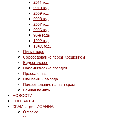
2011 год
2010 год
2009 год
2008 год
2007 год
2006 год
90-е годы
1992 год
19ХХ годы
Путь к вере
Собеседование перед Крещением
Видеогалерея
Паломнические поездки
Пресса о нас
Гимназия "Лампада"
Пожертвование на наш храм
Вечная память
НОВОСТИ
КОНТАКТЫ
ХРАМ сщмч. ИОАННА
О храме