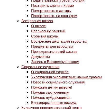
Подать записки (требы) онлайн
Поставить свечи в храме
Пожертвовать в алтарь
Пожертвовать на наш храм
Воскресная школа
О школе
Расписание занятий
События школы
Воскресная школа для взрослых
Предметы для взрослых
Преподавательский состав
Документы
Запись в Воскресную школу
Социальное служение
О социальной службе
Учреждения окормляемые нашим храмом
Новости социального служения
Поможем детям вместе!
Помощь заключенным
Помощь нуждающимся
Благодарственные письма
Культурно-просветительский центр