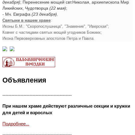
декабря)
; Перенесение мощей свт.Николая, архиепископа Мир
Ликийских, Чудотворца
(22 мая)
;
- Мч. Евграфа
(23 декабря)
.
Святыни в нашем храме
:
Иконы Б.М.: "Скоропослушница", "Знамение", "Иверская";
Ковчег с частицами святых мощей угодников Божиих;
Икона Первоверховных апостолов Петра и Павла.
Объявления
----------------------------------------------
При нашем храме действуют различные секции и кружки
для детей и взрослых
Подробнее...
----------------------------------------------