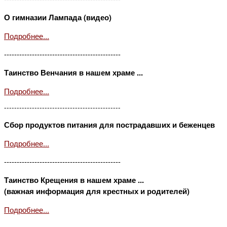
О гимназии Лампада (видео)
Подробнее...
----------------------------------------------
Таинство Венчания в нашем храме ...
Подробнее...
----------------------------------------------
Сбор продуктов питания для пострадавших и беженцев
Подробнее...
----------------------------------------------
Таинство Крещения в нашем храме ...
(важная информация для крестных и родителей)
Подробнее...