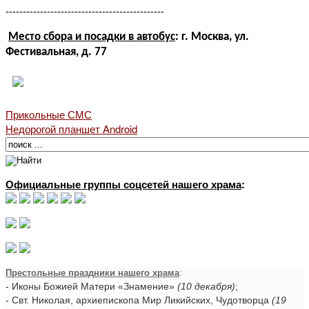
----------------------------------------------
Место сбора и посадки в автобус
: г. Москва, ул.
Фестивальная, д. 77
Прикольные СМС
Недорогой планшет Android
Официальные группы соцсетей нашего храма
:
Престольные праздники нашего храма
:
- Иконы Божией Матери «Знамение»
(10 декабря)
;
- Свт. Николая, архиепископа Мир Ликийских, Чудотворца
(19