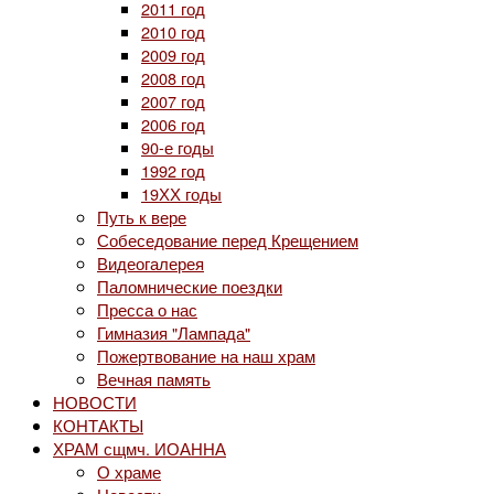
2011 год
2010 год
2009 год
2008 год
2007 год
2006 год
90-е годы
1992 год
19ХХ годы
Путь к вере
Собеседование перед Крещением
Видеогалерея
Паломнические поездки
Пресса о нас
Гимназия "Лампада"
Пожертвование на наш храм
Вечная память
НОВОСТИ
КОНТАКТЫ
ХРАМ сщмч. ИОАННА
О храме