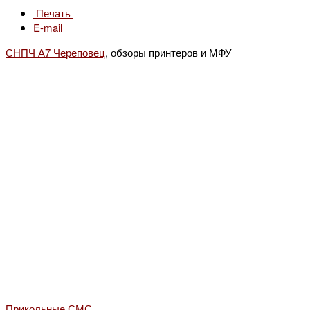
Печать
E-mail
СНПЧ А7 Череповец
, обзоры принтеров и МФУ
Прикольные СМС