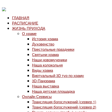
ГЛАВНАЯ
РАСПИСАНИЕ
ЖИЗНЬ ПРИХОДА
О храме
История храма
Духовенство
Престольные праздники
Святыни храма
Наши новомученики
Наша колокольня
Виды храма
Виртуальный 3D тур по храму
3D-Панорама
Наша выставка
Наша детская площадка
Онлайн Сервисы
Трансляция богослужений (сервер 1)
Трансляция богослужений (сервер 2)