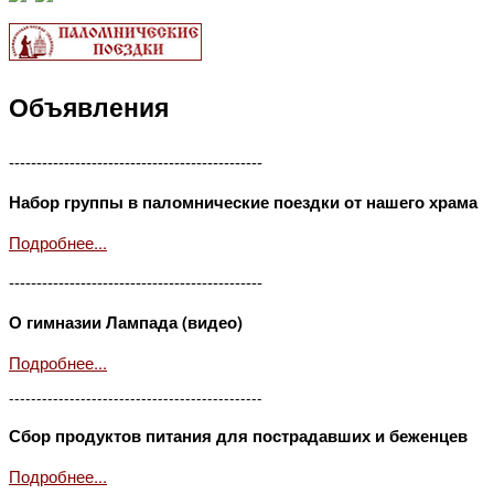
Объявления
----------------------------------------------
Набор группы в паломнические поездки от нашего храма
Подробнее...
----------------------------------------------
О гимназии Лампада (видео)
Подробнее...
----------------------------------------------
Сбор продуктов питания для пострадавших и беженцев
Подробнее...