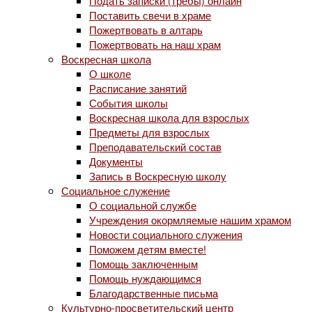
Подать записки (требы) онлайн
Поставить свечи в храме
Пожертвовать в алтарь
Пожертвовать на наш храм
Воскресная школа
О школе
Расписание занятий
События школы
Воскресная школа для взрослых
Предметы для взрослых
Преподавательский состав
Документы
Запись в Воскресную школу
Социальное служение
О социальной службе
Учреждения окормляемые нашим храмом
Новости социального служения
Поможем детям вместе!
Помощь заключенным
Помощь нуждающимся
Благодарственные письма
Культурно-просветительский центр