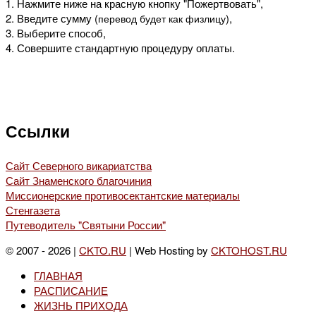
1. Нажмите ниже на красную кнопку "Пожертвовать",
2. Введите сумму (
),
перевод будет как физлицу
3. Выберите способ,
4. Совершите стандартную процедуру оплаты.
Ссылки
Сайт Северного викариатства
Сайт Знаменского благочиния
Миссионерские противосектантские материалы
Стенгазета
Путеводитель "Святыни России"
© 2007 - 2026 |
CKTO.RU
| Web Hosting by
CKTOHOST.RU
ГЛАВНАЯ
РАСПИСАНИЕ
ЖИЗНЬ ПРИХОДА