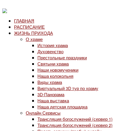
ГЛАВНАЯ
РАСПИСАНИЕ
ЖИЗНЬ ПРИХОДА
О храме
История храма
Духовенство
Престольные праздники
Святыни храма
Наши новомученики
Наша колокольня
Виды храма
Виртуальный 3D тур по храму
3D-Панорама
Наша выставка
Наша детская площадка
Онлайн Сервисы
Трансляция богослужений (сервер 1)
Трансляция богослужений (сервер 2)