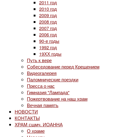
2011 год
2010 год
2009 год
2008 год
2007 год
2006 год
90-е годы
1992 год
19ХХ годы
Путь к вере
Собеседование перед Крещением
Видеогалерея
Паломнические поездки
Пресса о нас
Гимназия "Лампада"
Пожертвование на наш храм
Вечная память
НОВОСТИ
КОНТАКТЫ
ХРАМ сщмч. ИОАННА
О храме