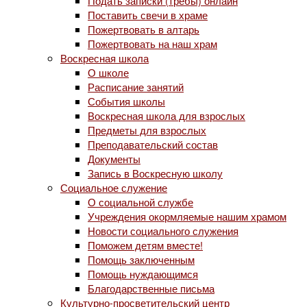
Подать записки (требы) онлайн
Поставить свечи в храме
Пожертвовать в алтарь
Пожертвовать на наш храм
Воскресная школа
О школе
Расписание занятий
События школы
Воскресная школа для взрослых
Предметы для взрослых
Преподавательский состав
Документы
Запись в Воскресную школу
Социальное служение
О социальной службе
Учреждения окормляемые нашим храмом
Новости социального служения
Поможем детям вместе!
Помощь заключенным
Помощь нуждающимся
Благодарственные письма
Культурно-просветительский центр