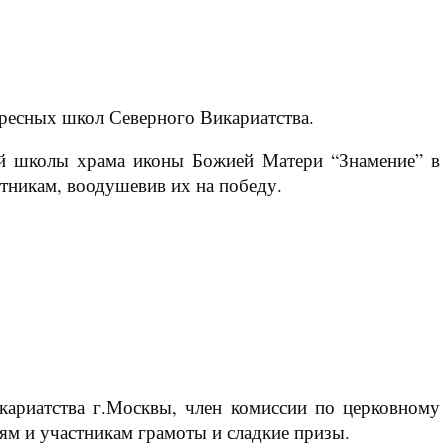
кресных школ Северного Викариатства.
ой школы храма иконы Божией Матери “Знамение” в
тникам, воодушевив их на победу.
кариатства г.Москвы, член комиссии по церковному
ям и участникам грамоты и сладкие призы.