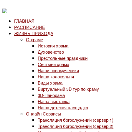
ГЛАВНАЯ
РАСПИСАНИЕ
ЖИЗНЬ ПРИХОДА
О храме
История храма
Духовенство
Престольные праздники
Святыни храма
Наши новомученики
Наша колокольня
Виды храма
Виртуальный 3D тур по храму
3D-Панорама
Наша выставка
Наша детская площадка
Онлайн Сервисы
Трансляция богослужений (сервер 1)
Трансляция богослужений (сервер 2)