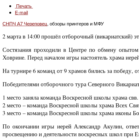
Печать
E-mail
СНПЧ А7 Череповец
, обзоры принтеров и МФУ
2 марта в 14:00 прошёл отборочный (викариатский) э
Состязания проходили в Центре по обмену опытом
Ховрине. Перед началом игры настоятель храма иере
На турнире 6 команд от 9 храмов бились за победу, 
Победителями отборочного тура Северного Викариат
1 место заняла команда Воскресной школы храма свв. 
2 место – команда Воскресной школы храма Всех Свя
3 место – команда Воскресной школы храма иконы Б
По окончании игры иерей Александр Акулин, ответ
просвещению и деятельности воскресных школ при Еп