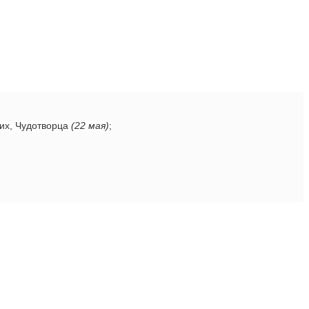
ких, Чудотворца
(22 мая)
;