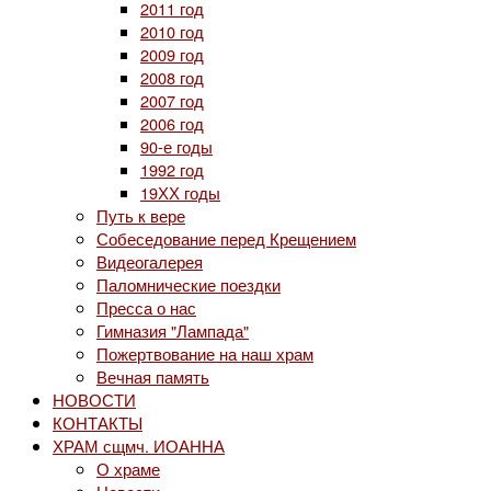
2011 год
2010 год
2009 год
2008 год
2007 год
2006 год
90-е годы
1992 год
19ХХ годы
Путь к вере
Собеседование перед Крещением
Видеогалерея
Паломнические поездки
Пресса о нас
Гимназия "Лампада"
Пожертвование на наш храм
Вечная память
НОВОСТИ
КОНТАКТЫ
ХРАМ сщмч. ИОАННА
О храме