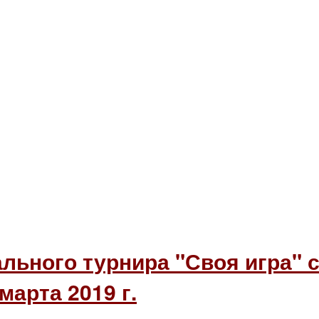
льного турнира "Своя игра" 
марта 2019 г.