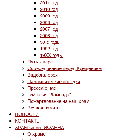
2011 год
2010 год
2009 год
2008 год
2007 год
2006 год
90-е годы
1992 год
19ХХ годы
Путь к вере
Собеседование перед Крещением
Видеогалерея
Паломнические поездки
Пресса о нас
Гимназия "Лампада"
Пожертвование на наш храм
Вечная память
НОВОСТИ
КОНТАКТЫ
ХРАМ сщмч. ИОАННА
О храме