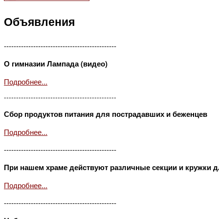
Объявления
----------------------------------------------
О гимназии Лампада (видео)
Подробнее...
----------------------------------------------
Сбор продуктов питания для пострадавших и беженцев
Подробнее...
----------------------------------------------
При нашем храме действуют различные секции и кружки д
Подробнее...
----------------------------------------------