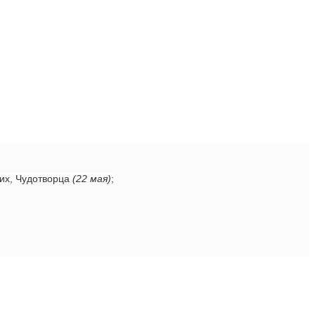
ких, Чудотворца
(22 мая)
;