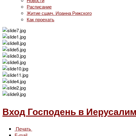
Новости
Расписание
Житие сщмч. Иоанна Рижского
Как проехать
Вход Господень в Иерусалим -
Печать
E-mail