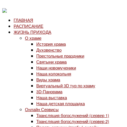
ГЛАВНАЯ
РАСПИСАНИЕ
ЖИЗНЬ ПРИХОДА
О храме
История храма
Духовенство
Престольные праздники
Святыни храма
Наши новомученики
Наша колокольня
Виды храма
Виртуальный 3D тур по храму
3D-Панорама
Наша выставка
Наша детская площадка
Онлайн Сервисы
Трансляция богослужений (сервер 1)
Трансляция богослужений (сервер 2)