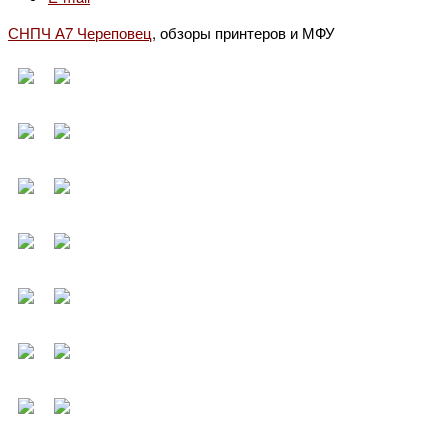
СНПЧ А7 Череповец
, обзоры принтеров и МФУ