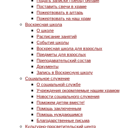
Подать записки (требы) онлайн
Поставить свечи в храме
Пожертвовать в алтарь
Пожертвовать на наш храм
Воскресная школа
О школе
Расписание занятий
События школы
Воскресная школа для взрослых
Предметы для взрослых
Преподавательский состав
Документы
Запись в Воскресную школу
Социальное служение
О социальной службе
Учреждения окормляемые нашим храмом
Новости социального служения
Поможем детям вместе!
Помощь заключенным
Помощь нуждающимся
Благодарственные письма
Культурно-просветительский центр