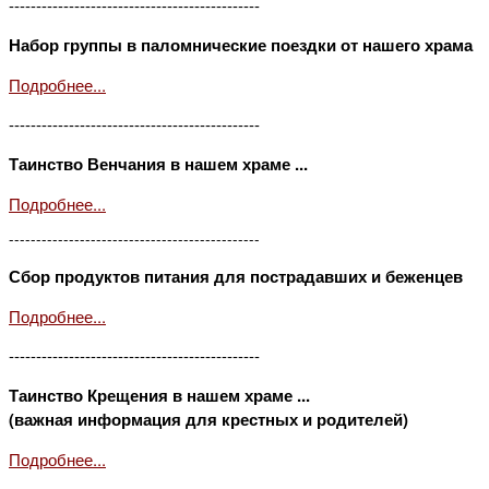
----------------------------------------------
Набор группы в паломнические поездки от нашего храма
Подробнее...
----------------------------------------------
Таинство Венчания в нашем храме ...
Подробнее...
----------------------------------------------
Сбор продуктов питания для пострадавших и беженцев
Подробнее...
----------------------------------------------
Таинство Крещения в нашем храме ...
(важная информация для крестных и родителей)
Подробнее...