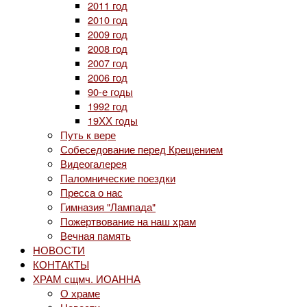
2011 год
2010 год
2009 год
2008 год
2007 год
2006 год
90-е годы
1992 год
19ХХ годы
Путь к вере
Собеседование перед Крещением
Видеогалерея
Паломнические поездки
Пресса о нас
Гимназия "Лампада"
Пожертвование на наш храм
Вечная память
НОВОСТИ
КОНТАКТЫ
ХРАМ сщмч. ИОАННА
О храме