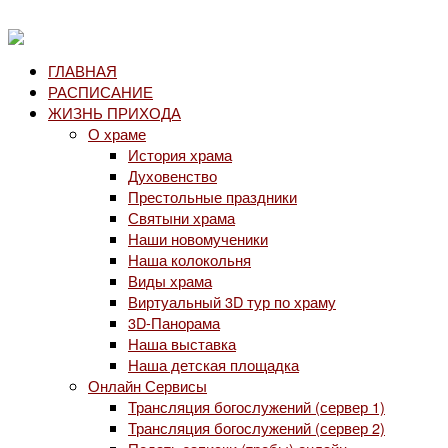
ГЛАВНАЯ
РАСПИСАНИЕ
ЖИЗНЬ ПРИХОДА
О храме
История храма
Духовенство
Престольные праздники
Святыни храма
Наши новомученики
Наша колокольня
Виды храма
Виртуальный 3D тур по храму
3D-Панорама
Наша выставка
Наша детская площадка
Онлайн Сервисы
Трансляция богослужений (сервер 1)
Трансляция богослужений (сервер 2)