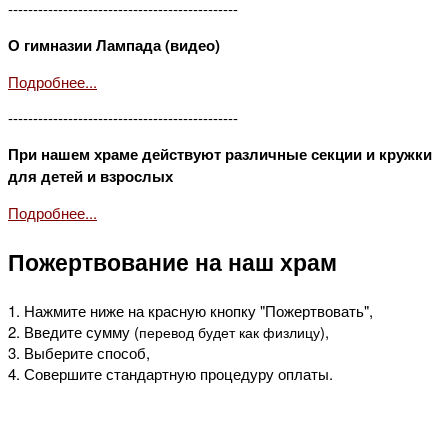
----------------------------------------------
О гимназии Лампада (видео)
Подробнее...
----------------------------------------------
При нашем храме действуют различные секции и кружки
для детей и взрослых
Подробнее...
Пожертвование на наш храм
1. Нажмите ниже на красную кнопку "Пожертвовать",
2. Введите сумму (
),
перевод будет как физлицу
3. Выберите способ,
4. Совершите стандартную процедуру оплаты.