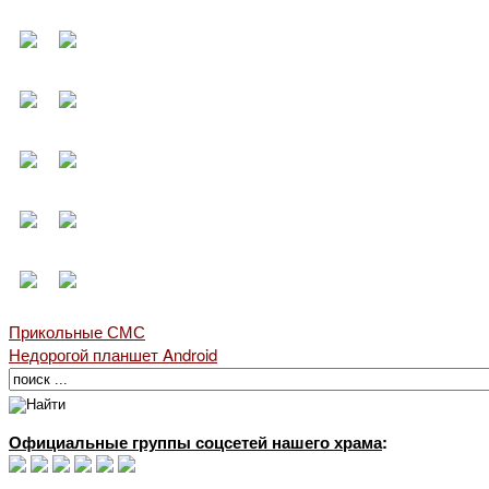
Прикольные СМС
Недорогой планшет Android
Официальные группы соцсетей нашего храма
: