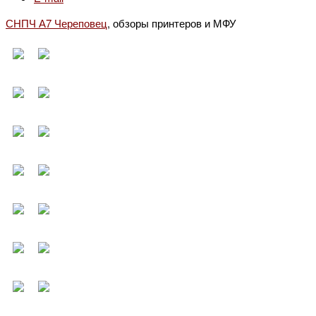
СНПЧ А7 Череповец
, обзоры принтеров и МФУ