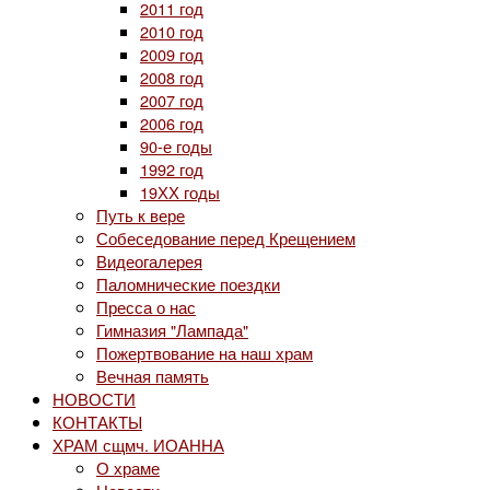
2011 год
2010 год
2009 год
2008 год
2007 год
2006 год
90-е годы
1992 год
19ХХ годы
Путь к вере
Собеседование перед Крещением
Видеогалерея
Паломнические поездки
Пресса о нас
Гимназия "Лампада"
Пожертвование на наш храм
Вечная память
НОВОСТИ
КОНТАКТЫ
ХРАМ сщмч. ИОАННА
О храме