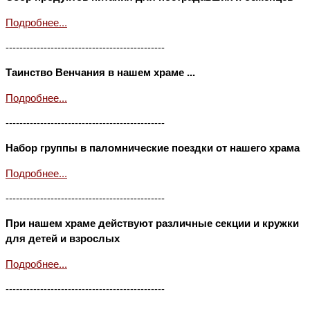
Подробнее...
----------------------------------------------
Таинство Венчания в нашем храме ...
Подробнее...
----------------------------------------------
Набор группы в паломнические поездки от нашего храма
Подробнее...
----------------------------------------------
При нашем храме действуют различные секции и кружки
для детей и взрослых
Подробнее...
----------------------------------------------