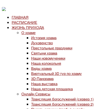
ГЛАВНАЯ
РАСПИСАНИЕ
ЖИЗНЬ ПРИХОДА
О храме
История храма
Духовенство
Престольные праздники
Святыни храма
Наши новомученики
Наша колокольня
Виды храма
Виртуальный 3D тур по храму
3D-Панорама
Наша выставка
Наша детская площадка
Онлайн Сервисы
Трансляция богослужений (сервер 1)
Трансляция богослужений (сервер 2)