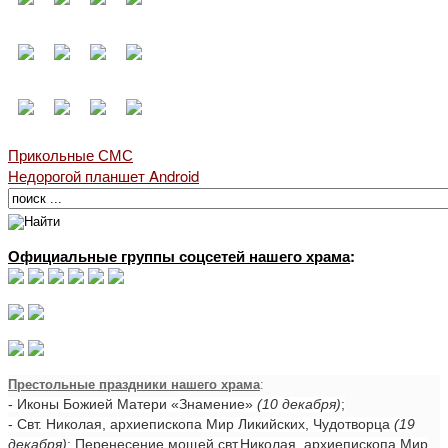
Прикольные СМС
Недорогой планшет Android
Официальные группы соцсетей нашего храма
:
Престольные праздники нашего храма
:
- Иконы Божией Матери «Знамение»
(10 декабря)
;
- Свт. Николая, архиепископа Мир Ликийских, Чудотворца
(19
декабря)
; Перенесение мощей свт.Николая, архиепископа Мир