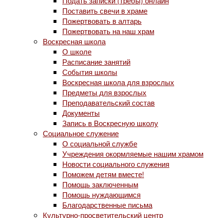
Подать записки (требы) онлайн
Поставить свечи в храме
Пожертвовать в алтарь
Пожертвовать на наш храм
Воскресная школа
О школе
Расписание занятий
События школы
Воскресная школа для взрослых
Предметы для взрослых
Преподавательский состав
Документы
Запись в Воскресную школу
Социальное служение
О социальной службе
Учреждения окормляемые нашим храмом
Новости социального служения
Поможем детям вместе!
Помощь заключенным
Помощь нуждающимся
Благодарственные письма
Культурно-просветительский центр