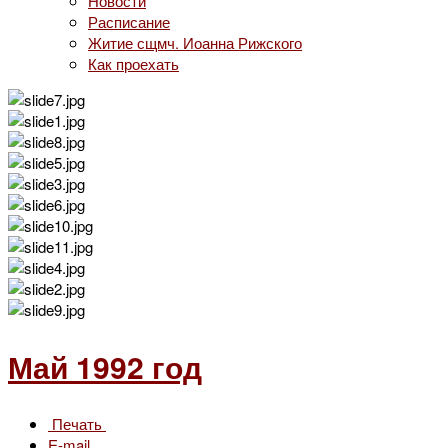
Новости
Расписание
Житие сщмч. Иоанна Рижского
Как проехать
Май 1992 год
Печать
E-mail