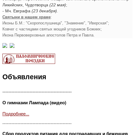
Ликийских, Чудотворца
(22 мая)
;
- Мч. Евграфа
(23 декабря)
.
Святыни в нашем храме
:
Иконы Б.М.: "Скоропослушница", "Знамение", "Иверская";
Ковчег с частицами святых мощей угодников Божиих;
Икона Первоверховных апостолов Петра и Павла.
Объявления
----------------------------------------------
О гимназии Лампада (видео)
Подробнее...
----------------------------------------------
Сбор продуктов питания для пострадавших и беженцев