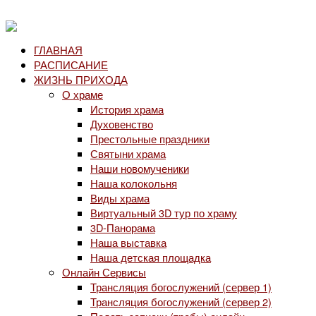
ГЛАВНАЯ
РАСПИСАНИЕ
ЖИЗНЬ ПРИХОДА
О храме
История храма
Духовенство
Престольные праздники
Святыни храма
Наши новомученики
Наша колокольня
Виды храма
Виртуальный 3D тур по храму
3D-Панорама
Наша выставка
Наша детская площадка
Онлайн Сервисы
Трансляция богослужений (сервер 1)
Трансляция богослужений (сервер 2)