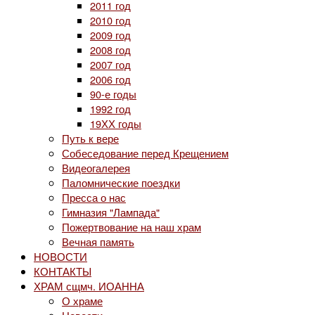
2011 год
2010 год
2009 год
2008 год
2007 год
2006 год
90-е годы
1992 год
19ХХ годы
Путь к вере
Собеседование перед Крещением
Видеогалерея
Паломнические поездки
Пресса о нас
Гимназия "Лампада"
Пожертвование на наш храм
Вечная память
НОВОСТИ
КОНТАКТЫ
ХРАМ сщмч. ИОАННА
О храме