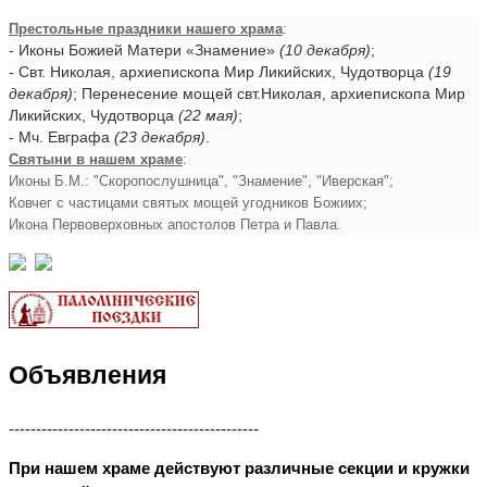
Престольные праздники нашего храма
:
- Иконы Божией Матери «Знамение»
(10 декабря)
;
- Свт. Николая, архиепископа Мир Ликийских, Чудотворца
(19
декабря)
; Перенесение мощей свт.Николая, архиепископа Мир
Ликийских, Чудотворца
(22 мая)
;
- Мч. Евграфа
(23 декабря)
.
Святыни в нашем храме
:
Иконы Б.М.: "Скоропослушница", "Знамение", "Иверская";
Ковчег с частицами святых мощей угодников Божиих;
Икона Первоверховных апостолов Петра и Павла.
Объявления
----------------------------------------------
При нашем храме действуют различные секции и кружки