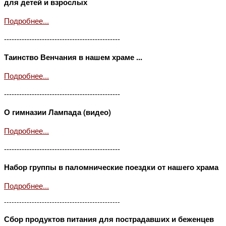
для детей и взрослых
Подробнее...
----------------------------------------------
Таинство Венчания в нашем храме ...
Подробнее...
----------------------------------------------
О гимназии Лампада (видео)
Подробнее...
----------------------------------------------
Набор группы в паломнические поездки от нашего храма
Подробнее...
----------------------------------------------
Сбор продуктов питания для пострадавших и беженцев