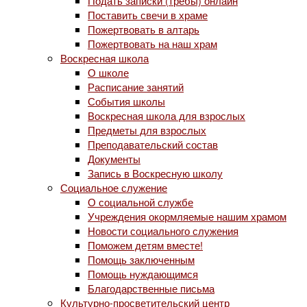
Подать записки (требы) онлайн
Поставить свечи в храме
Пожертвовать в алтарь
Пожертвовать на наш храм
Воскресная школа
О школе
Расписание занятий
События школы
Воскресная школа для взрослых
Предметы для взрослых
Преподавательский состав
Документы
Запись в Воскресную школу
Социальное служение
О социальной службе
Учреждения окормляемые нашим храмом
Новости социального служения
Поможем детям вместе!
Помощь заключенным
Помощь нуждающимся
Благодарственные письма
Культурно-просветительский центр