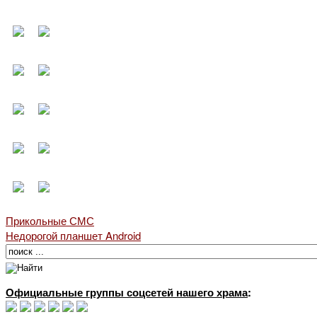
Прикольные СМС
Недорогой планшет Android
Официальные группы соцсетей нашего храма
: