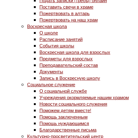
Подать записки (требы) онлайн
Поставить свечи в храме
Пожертвовать в алтарь
Пожертвовать на наш храм
Воскресная школа
О школе
Расписание занятий
События школы
Воскресная школа для взрослых
Предметы для взрослых
Преподавательский состав
Документы
Запись в Воскресную школу
Социальное служение
О социальной службе
Учреждения окормляемые нашим храмом
Новости социального служения
Поможем детям вместе!
Помощь заключенным
Помощь нуждающимся
Благодарственные письма
Культурно-просветительский центр