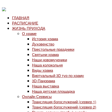
ГЛАВНАЯ
РАСПИСАНИЕ
ЖИЗНЬ ПРИХОДА
О храме
История храма
Духовенство
Престольные праздники
Святыни храма
Наши новомученики
Наша колокольня
Виды храма
Виртуальный 3D тур по храму
3D-Панорама
Наша выставка
Наша детская площадка
Онлайн Сервисы
Трансляция богослужений (сервер 1)
Трансляция богослужений (сервер 2)