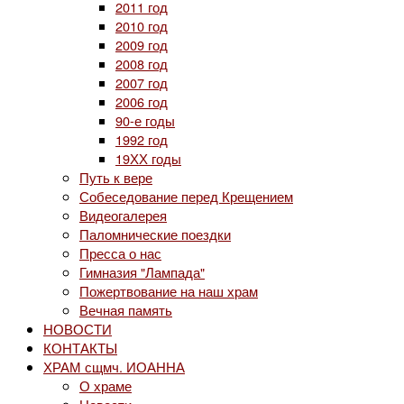
2011 год
2010 год
2009 год
2008 год
2007 год
2006 год
90-е годы
1992 год
19ХХ годы
Путь к вере
Собеседование перед Крещением
Видеогалерея
Паломнические поездки
Пресса о нас
Гимназия "Лампада"
Пожертвование на наш храм
Вечная память
НОВОСТИ
КОНТАКТЫ
ХРАМ сщмч. ИОАННА
О храме