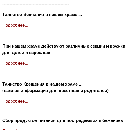
----------------------------------------------
Таинство Венчания в нашем храме ...
Подробнее...
----------------------------------------------
При нашем храме действуют различные секции и кружки
для детей и взрослых
Подробнее...
----------------------------------------------
Таинство Крещения в нашем храме ...
(важная информация для крестных и родителей)
Подробнее...
----------------------------------------------
Сбор продуктов питания для пострадавших и беженцев