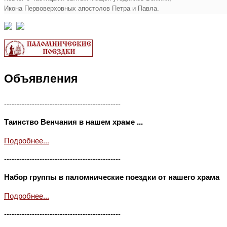
Икона Первоверховных апостолов Петра и Павла.
Объявления
----------------------------------------------
Таинство Венчания в нашем храме ...
Подробнее...
----------------------------------------------
Набор группы в паломнические поездки от нашего храма
Подробнее...
----------------------------------------------