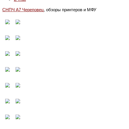
СНПЧ А7 Череповец
, обзоры принтеров и МФУ