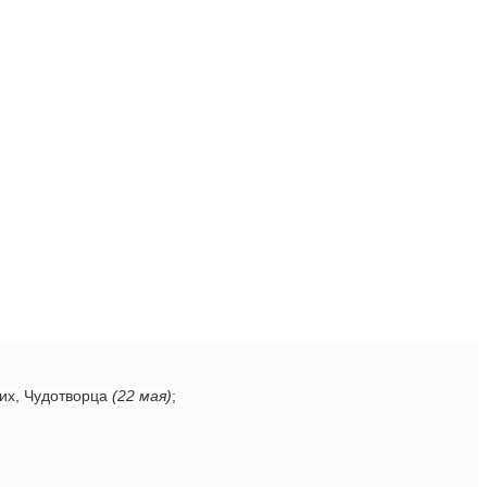
ких, Чудотворца
(22 мая)
;