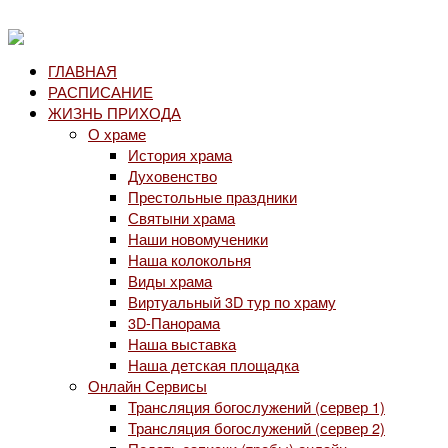
ГЛАВНАЯ
РАСПИСАНИЕ
ЖИЗНЬ ПРИХОДА
О храме
История храма
Духовенство
Престольные праздники
Святыни храма
Наши новомученики
Наша колокольня
Виды храма
Виртуальный 3D тур по храму
3D-Панорама
Наша выставка
Наша детская площадка
Онлайн Сервисы
Трансляция богослужений (сервер 1)
Трансляция богослужений (сервер 2)