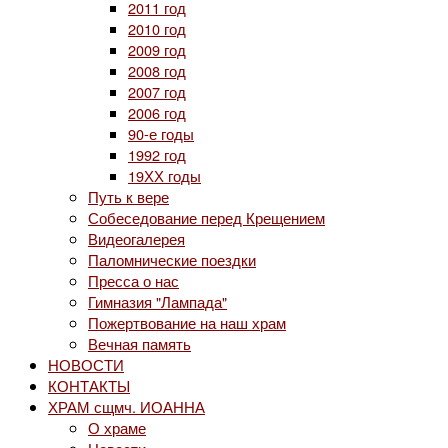
2011 год
2010 год
2009 год
2008 год
2007 год
2006 год
90-е годы
1992 год
19ХХ годы
Путь к вере
Собеседование перед Крещением
Видеогалерея
Паломнические поездки
Пресса о нас
Гимназия "Лампада"
Пожертвование на наш храм
Вечная память
НОВОСТИ
КОНТАКТЫ
ХРАМ сщмч. ИОАННА
О храме