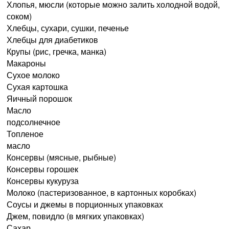
Хлопья, мюсли (которые можно залить холодной водой,
соком)
Хлебцы, сухари, сушки, печенье
Хлебцы для диабетиков
Крупы (рис, гречка, манка)
Макароны
Сухое молоко
Сухая картошка
Яичный порошок
Масло
подсолнечное
Топленое
масло
Консервы (мясные, рыбные)
Консервы горошек
Консервы кукуруза
Молоко (пастеризованное, в картонных коробках)
Соусы и джемы в порционных упаковках
Джем, повидло (в мягких упаковках)
Сахар