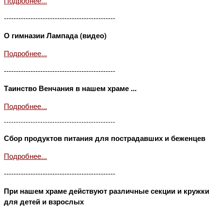
Подробнее...
----------------------------------------------
О гимназии Лампада (видео)
Подробнее...
----------------------------------------------
Таинство Венчания в нашем храме ...
Подробнее...
----------------------------------------------
Сбор продуктов питания для пострадавших и беженцев
Подробнее...
----------------------------------------------
При нашем храме действуют различные секции и кружки
для детей и взрослых