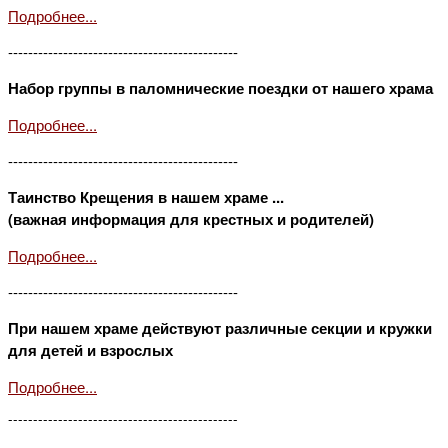
Подробнее...
----------------------------------------------
Набор группы в паломнические поездки от нашего храма
Подробнее...
----------------------------------------------
Таинство Крещения в нашем храме ...
(важная информация для крестных и родителей)
Подробнее...
----------------------------------------------
При нашем храме действуют различные секции и кружки
для детей и взрослых
Подробнее...
----------------------------------------------