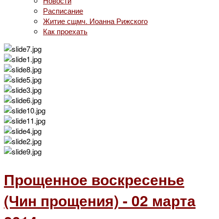
Новости
Расписание
Житие сщмч. Иоанна Рижского
Как проехать
Прощенное воскресенье
(Чин прощения) - 02 марта