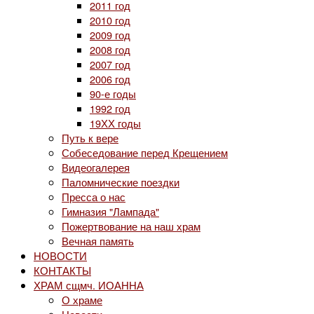
2011 год
2010 год
2009 год
2008 год
2007 год
2006 год
90-е годы
1992 год
19ХХ годы
Путь к вере
Собеседование перед Крещением
Видеогалерея
Паломнические поездки
Пресса о нас
Гимназия "Лампада"
Пожертвование на наш храм
Вечная память
НОВОСТИ
КОНТАКТЫ
ХРАМ сщмч. ИОАННА
О храме