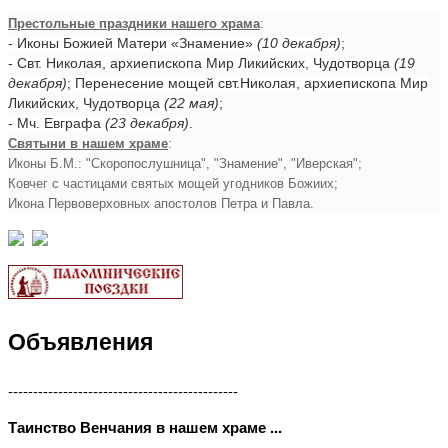
Престольные праздники нашего храма
:
- Иконы Божией Матери «Знамение»
(10 декабря)
;
- Свт. Николая, архиепископа Мир Ликийских, Чудотворца
(19
декабря)
; Перенесение мощей свт.Николая, архиепископа Мир
Ликийских, Чудотворца
(22 мая)
;
- Мч. Евграфа
(23 декабря)
.
Святыни в нашем храме
:
Иконы Б.М.: "Скоропослушница", "Знамение", "Иверская";
Ковчег с частицами святых мощей угодников Божиих;
Икона Первоверховных апостолов Петра и Павла.
Объявления
----------------------------------------------
Таинство Венчания в нашем храме ...