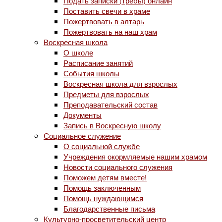
Подать записки (требы) онлайн
Поставить свечи в храме
Пожертвовать в алтарь
Пожертвовать на наш храм
Воскресная школа
О школе
Расписание занятий
События школы
Воскресная школа для взрослых
Предметы для взрослых
Преподавательский состав
Документы
Запись в Воскресную школу
Социальное служение
О социальной службе
Учреждения окормляемые нашим храмом
Новости социального служения
Поможем детям вместе!
Помощь заключенным
Помощь нуждающимся
Благодарственные письма
Культурно-просветительский центр