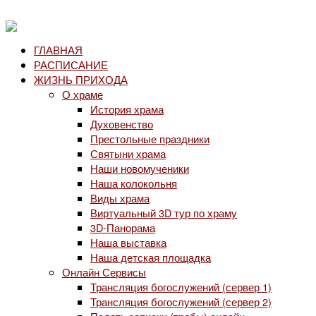
ГЛАВНАЯ
РАСПИСАНИЕ
ЖИЗНЬ ПРИХОДА
О храме
История храма
Духовенство
Престольные праздники
Святыни храма
Наши новомученики
Наша колокольня
Виды храма
Виртуальный 3D тур по храму
3D-Панорама
Наша выставка
Наша детская площадка
Онлайн Сервисы
Трансляция богослужений (сервер 1)
Трансляция богослужений (сервер 2)