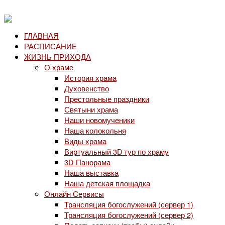
ГЛАВНАЯ
РАСПИСАНИЕ
ЖИЗНЬ ПРИХОДА
О храме
История храма
Духовенство
Престольные праздники
Святыни храма
Наши новомученики
Наша колокольня
Виды храма
Виртуальный 3D тур по храму
3D-Панорама
Наша выставка
Наша детская площадка
Онлайн Сервисы
Трансляция богослужений (сервер 1)
Трансляция богослужений (сервер 2)