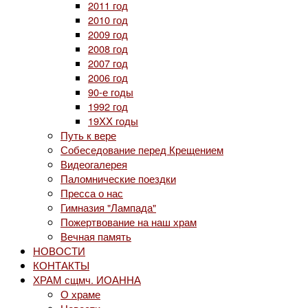
2011 год
2010 год
2009 год
2008 год
2007 год
2006 год
90-е годы
1992 год
19ХХ годы
Путь к вере
Собеседование перед Крещением
Видеогалерея
Паломнические поездки
Пресса о нас
Гимназия "Лампада"
Пожертвование на наш храм
Вечная память
НОВОСТИ
КОНТАКТЫ
ХРАМ сщмч. ИОАННА
О храме