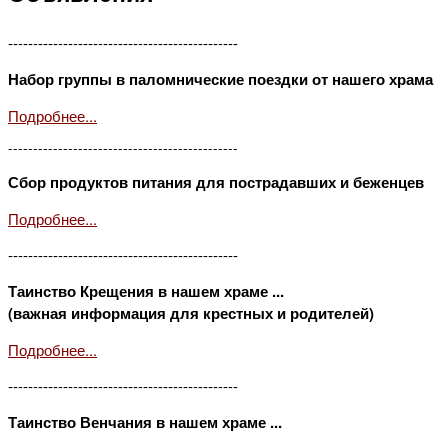
----------------------------------------------
Набор группы в паломнические поездки от нашего храма
Подробнее...
----------------------------------------------
Сбор продуктов питания для пострадавших и беженцев
Подробнее...
----------------------------------------------
Таинство Крещения в нашем храме ...
(важная информация для крестных и родителей)
Подробнее...
----------------------------------------------
Таинство Венчания в нашем храме ...