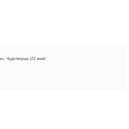
ких, Чудотворца
(22 мая)
;