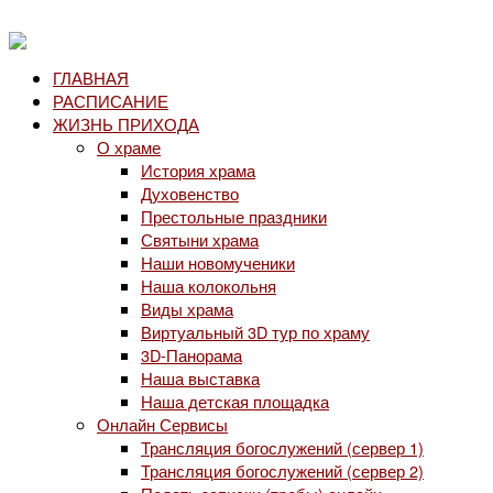
ГЛАВНАЯ
РАСПИСАНИЕ
ЖИЗНЬ ПРИХОДА
О храме
История храма
Духовенство
Престольные праздники
Святыни храма
Наши новомученики
Наша колокольня
Виды храма
Виртуальный 3D тур по храму
3D-Панорама
Наша выставка
Наша детская площадка
Онлайн Сервисы
Трансляция богослужений (сервер 1)
Трансляция богослужений (сервер 2)