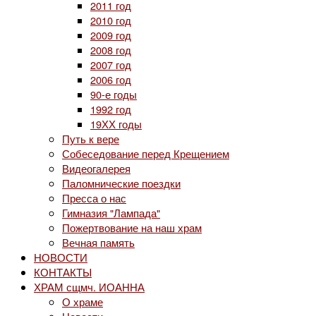
2011 год
2010 год
2009 год
2008 год
2007 год
2006 год
90-е годы
1992 год
19ХХ годы
Путь к вере
Собеседование перед Крещением
Видеогалерея
Паломнические поездки
Пресса о нас
Гимназия "Лампада"
Пожертвование на наш храм
Вечная память
НОВОСТИ
КОНТАКТЫ
ХРАМ сщмч. ИОАННА
О храме