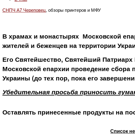
СНПЧ А7 Череповец
, обзоры принтеров и МФУ
В храмах и монастырях Московской епа
жителей и беженцев на территории Укра
Его Святейшество, Святейший Патриарх
Московской епархии проведение сбора п
Украины (до тех пор, пока его завершен
Убедительная просьба приносить гума
Оставлять принесенные продукты на по
Список н