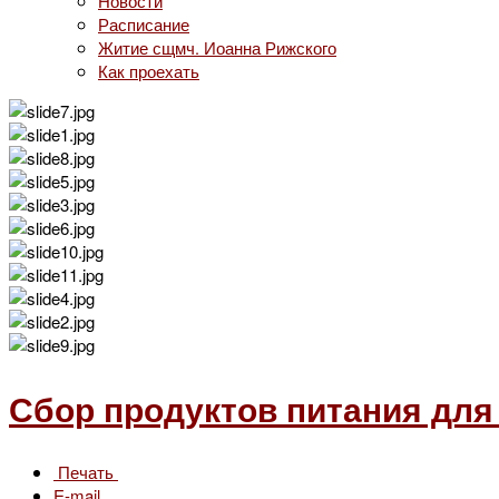
Новости
Расписание
Житие сщмч. Иоанна Рижского
Как проехать
Сбор продуктов питания для
Печать
E-mail