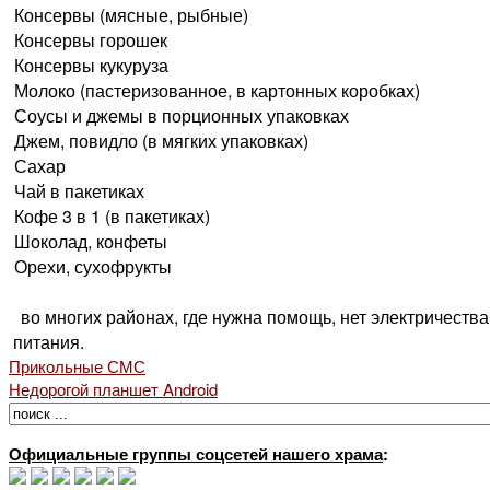
Консервы (мясные, рыбные)
Консервы горошек
Консервы кукуруза
Молоко (пастеризованное, в картонных коробках)
Соусы и джемы в порционных упаковках
Джем, повидло (в мягких упаковках)
Сахар
Чай в пакетиках
Кофе 3 в 1 (в пакетиках)
Шоколад, конфеты
Орехи, сухофрукты
во многих районах, где нужна помощь, нет электричества
питания.
Прикольные СМС
Недорогой планшет Android
Официальные группы соцсетей нашего храма
: