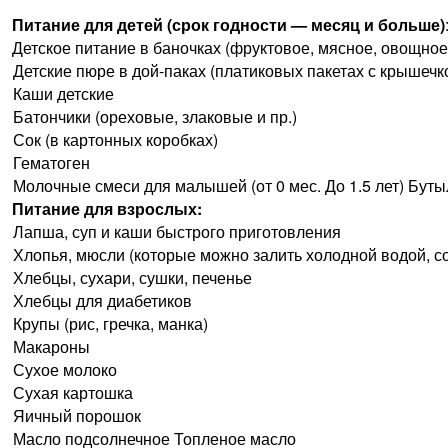
Питание для детей (срок годности — месяц и больше)
Детское питание в баночках (фруктовое, мясное, овощное
Детские пюре в дой-паках (платиковых пакетах с крышечко
Каши детские
Батончики (ореховые, злаковые и пр.)
Сок (в картонных коробках)
Гематоген
Молочные смеси для малышей (от 0 мес. До 1.5 лет) Бут
Питание для взрослых:
Лапша, суп и каши быстрого приготовления
Хлопья, мюсли (которые можно залить холодной водой, с
Хлебцы, сухари, сушки, печенье
Хлебцы для диабетиков
Крупы (рис, гречка, манка)
Макароны
Сухое молоко
Сухая картошка
Яичный порошок
Масло подсолнечное Топленое масло