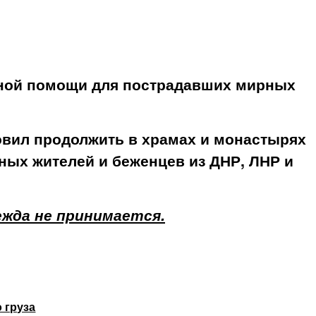
рной помощи для пострадавших мирных
овил продолжить в храмах и монастырях
ных жителей и беженцев из ДНР, ЛНР и
жда не принимается.
 груза