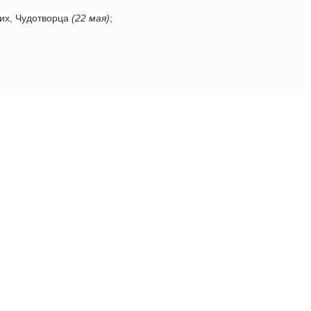
ких, Чудотворца
(22 мая)
;