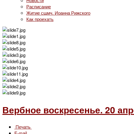
Новости
Расписание
Житие сщмч. Иоанна Рижского
Как проехать
Вербное воскресенье. 20 апр
Печать
E-mail