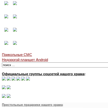
Прикольные СМС
Недорогой планшет Android
Официальные группы соцсетей нашего храма
:
Престольные праздники нашего храма
: