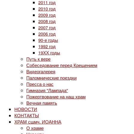
2011 год
2010 год
2009 год
2008 год
2007 год
2006 год
90-е годы
1992 год
19ХХ годы
Путь к вере
Собеседование перед Крещением
Видеогалерея
Паломнические поездки
Пресса о нас
Гимназия "Лампада"
Пожертвование на наш храм
Вечная память
НОВОСТИ
КОНТАКТЫ
ХРАМ сщмч. ИОАННА
О храме