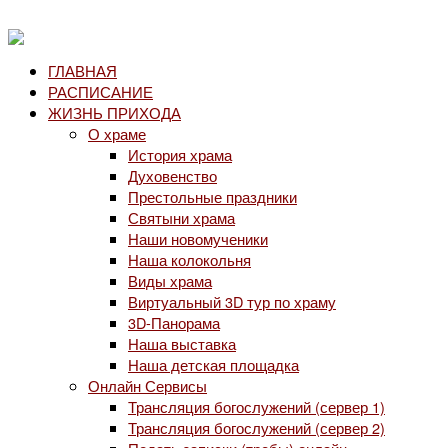
ГЛАВНАЯ
РАСПИСАНИЕ
ЖИЗНЬ ПРИХОДА
О храме
История храма
Духовенство
Престольные праздники
Святыни храма
Наши новомученики
Наша колокольня
Виды храма
Виртуальный 3D тур по храму
3D-Панорама
Наша выставка
Наша детская площадка
Онлайн Сервисы
Трансляция богослужений (сервер 1)
Трансляция богослужений (сервер 2)