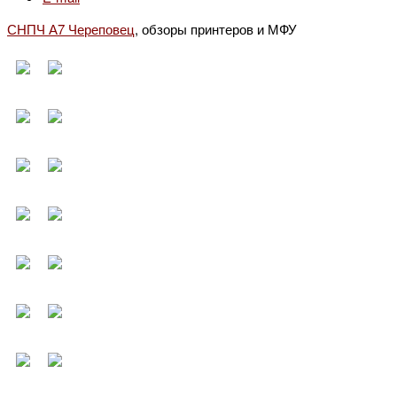
СНПЧ А7 Череповец
, обзоры принтеров и МФУ